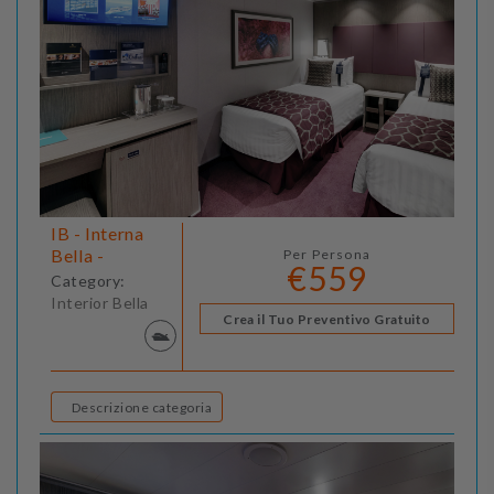
IB - Interna
Bella -
Per Persona
€559
Category:
Interior Bella
Crea il Tuo Preventivo Gratuito
Descrizione categoria