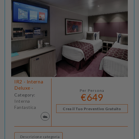
IR2 - Interna
Deluxe -
Per Persona
€649
Category:
Interna
Fantastica
Crea il Tuo Preventivo Gratuito
Descrizione categoria