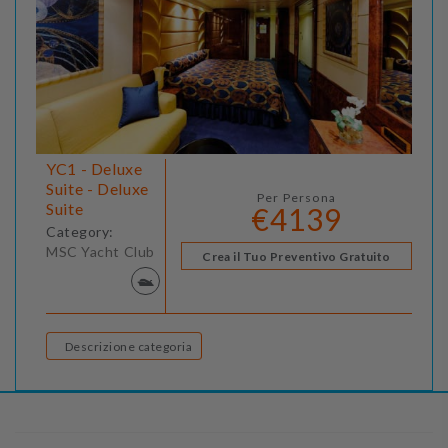
YC1 - Deluxe
Suite - Deluxe
Per Persona
Suite
€4139
Category:
MSC Yacht Club
Crea il Tuo Preventivo Gratuito
Descrizione categoria