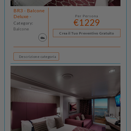
BR3 - Balcone
Deluxe -
Per Persona
€1229
Category:
Balcone
Crea il Tuo Preventivo Gratuito
Descrizione categoria