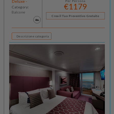
Deluxe -
Per Persona
€1179
Category:
Balcone
Crea il Tuo Preventivo Gratuito
Descrizione categoria