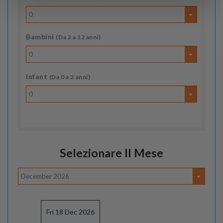
0
Bambini
(Da 2 a 12 anni)
0
Infant
(Da 0 a 2 anni)
0
Selezionare Il Mese
December 2026
Fri 18 Dec 2026