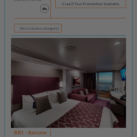
Crea il Tuo Preventivo Gratuito
Descrizione categoria
BR1 - Balcone