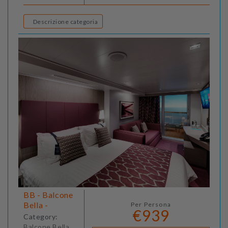
Descrizione categoria
BB - Balcone
Bella -
Per Persona
€939
Category:
Balcone Bella