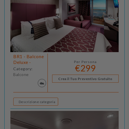
BR1 - Balcone
Deluxe -
Per Persona
€299
Category:
Balcone
Crea il Tuo Preventivo Gratuito
Descrizione categoria