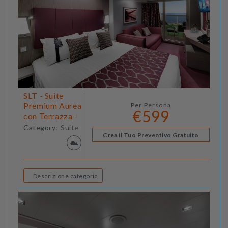
SLT - Suite
Premium Aurea
Per Persona
€599
con Terrazza -
Category:
Suite
Crea il Tuo Preventivo Gratuito
Descrizione categoria