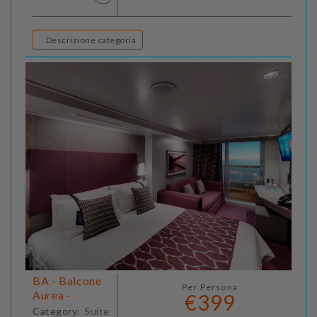
Descrizione categoria
BA - Balcone
Per Persona
Aurea -
€399
Category:
Suite