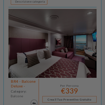
Descrizione categoria
BR4 - Balcone
Deluxe -
Per Persona
€339
Category:
Balcone
Crea il Tuo Preventivo Gratuito