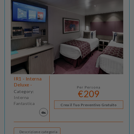
IR1 - Interna
Deluxe -
Per Persona
€209
Category:
Interna
Fantastica
Crea il Tuo Preventivo Gratuito
Descrizione categoria