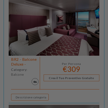
BR2 - Balcone
Deluxe -
Per Persona
€309
Category:
Balcone
Crea il Tuo Preventivo Gratuito
Descrizione categoria