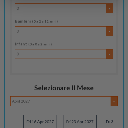
0
Bambini
(Da 2 a 12 anni)
0
Infant
(Da 0 a 2 anni)
0
Selezionare Il Mese
April 2027
Fri 16 Apr 2027
Fri 23 Apr 2027
Fri 30 Apr 2