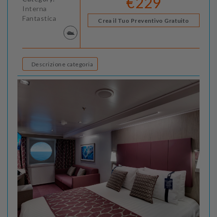
€229
Interna
Fantastica
Crea il Tuo Preventivo Gratuito
Descrizione categoria