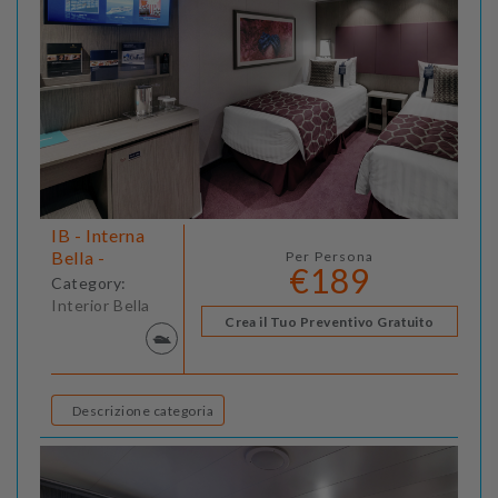
IB - Interna
Bella -
Per Persona
€189
Category:
Interior Bella
Crea il Tuo Preventivo Gratuito
Descrizione categoria