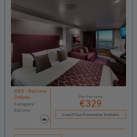
BR3 - Balcone
Deluxe -
Per Persona
€329
Category:
Balcone
Crea il Tuo Preventivo Gratuito