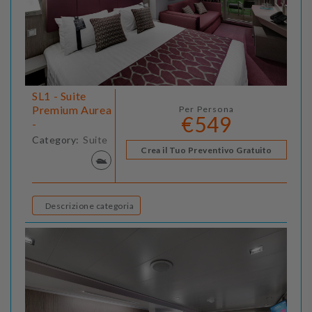
SL1 - Suite
Premium Aurea
Per Persona
€549
-
Category:
Suite
Crea il Tuo Preventivo Gratuito
Descrizione categoria