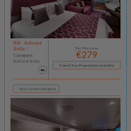
BB - Balcone
Bella -
Per Persona
€279
Category:
Balcone Bella
Crea il Tuo Preventivo Gratuito
Descrizione categoria