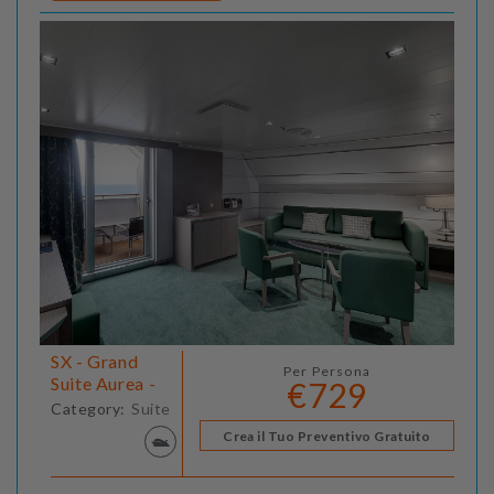
SX - Grand
Per Persona
Suite Aurea -
€729
Category:
Suite
Crea il Tuo Preventivo Gratuito