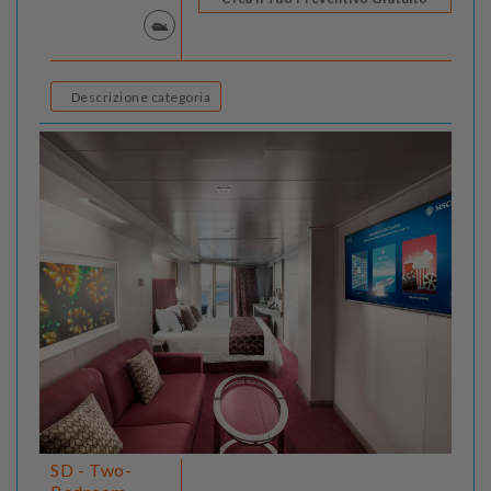
Descrizione categoria
SD - Two-