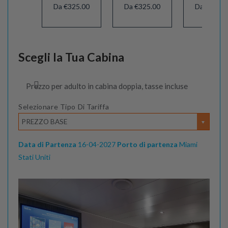
Da €325.00
Da €325.00
Da €315.0
Scegli la Tua Cabina
Prezzo per adulto in cabina doppia, tasse incluse
Selezionare Tipo Di Tariffa
PREZZO BASE
Data di Partenza
16-04-2027
Porto di partenza
Miami
Stati Uniti