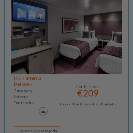
IR1 - Interna
Deluxe -
Per Persona
€209
Category:
Interna
Fantastica
Crea il Tuo Preventivo Gratuito
Descrizione categoria