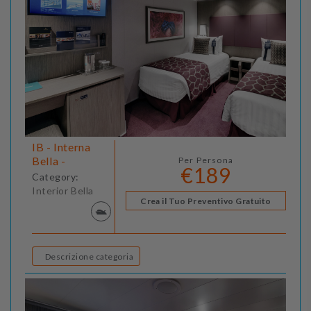
IB - Interna
Bella -
Per Persona
€189
Category:
Interior Bella
Crea il Tuo Preventivo Gratuito
Descrizione categoria