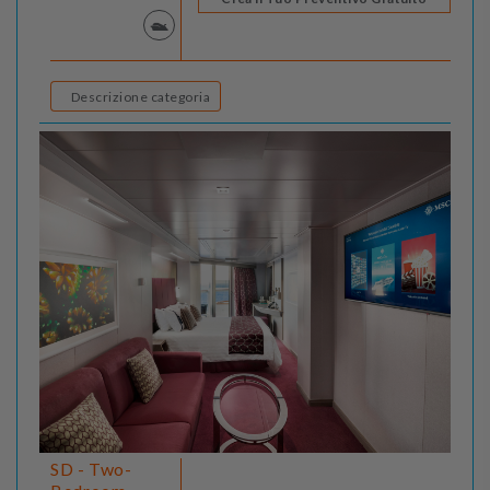
Descrizione categoria
SD - Two-