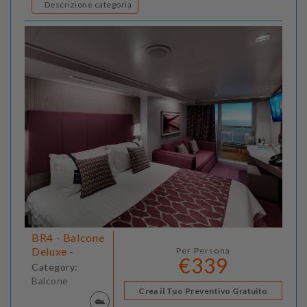
Descrizione categoria
BR4 - Balcone
Deluxe -
Per Persona
€339
Category:
Balcone
Crea il Tuo Preventivo Gratuito