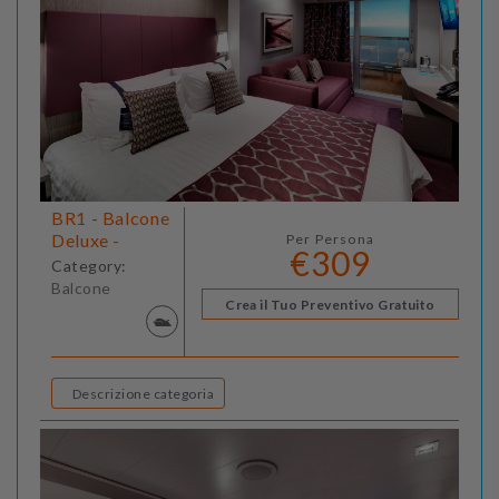
BR1 - Balcone
Deluxe -
Per Persona
€309
Category:
Balcone
Crea il Tuo Preventivo Gratuito
Descrizione categoria