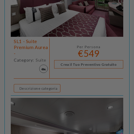
SL1 - Suite
Premium Aurea
Per Persona
€549
-
Category:
Suite
Crea il Tuo Preventivo Gratuito
Descrizione categoria