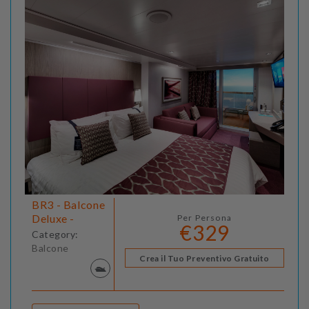
BR3 - Balcone
Deluxe -
Per Persona
€329
Category:
Balcone
Crea il Tuo Preventivo Gratuito