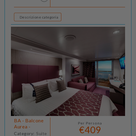
Descrizione categoria
BA - Balcone
Per Persona
Aurea -
€409
Category:
Suite