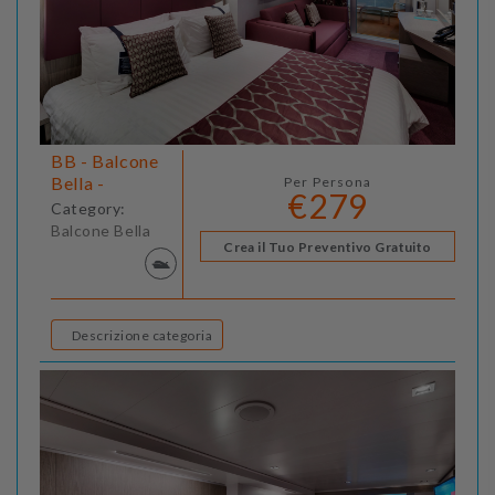
BB - Balcone
Bella -
Per Persona
€279
Category:
Balcone Bella
Crea il Tuo Preventivo Gratuito
Descrizione categoria