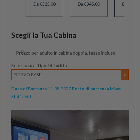
Da €325.00
Da €345.00
Da €405.
Scegli la Tua Cabina
Prezzo per adulto in cabina doppia, tasse incluse
Selezionare Tipo Di Tariffa
PREZZO BASE
Data di Partenza
14-05-2027
Porto di partenza
Miami
Stati Uniti