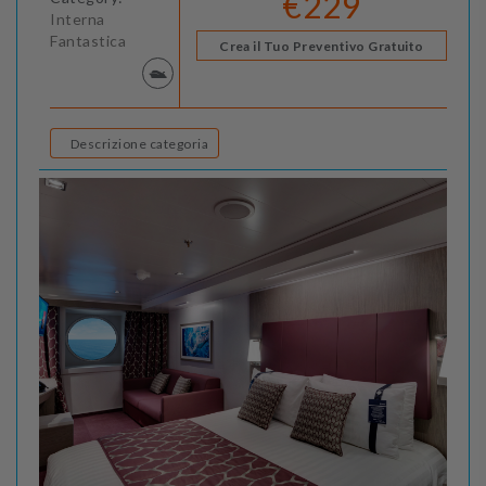
€229
Interna
Fantastica
Crea il Tuo Preventivo Gratuito
Descrizione categoria