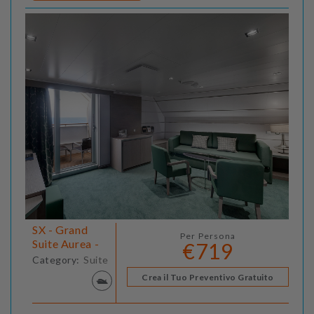
SX - Grand
Per Persona
Suite Aurea -
€719
Category:
Suite
Crea il Tuo Preventivo Gratuito