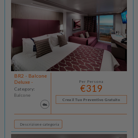
BR2 - Balcone
Deluxe -
Per Persona
€319
Category:
Balcone
Crea il Tuo Preventivo Gratuito
Descrizione categoria