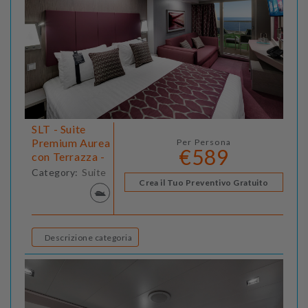
SLT - Suite
Premium Aurea
Per Persona
€589
con Terrazza -
Category:
Suite
Crea il Tuo Preventivo Gratuito
Descrizione categoria