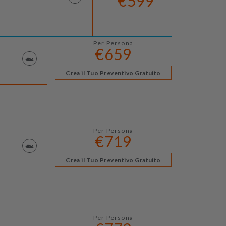
€599
Per Persona
€659
Crea il Tuo Preventivo Gratuito
Per Persona
€719
Crea il Tuo Preventivo Gratuito
Per Persona