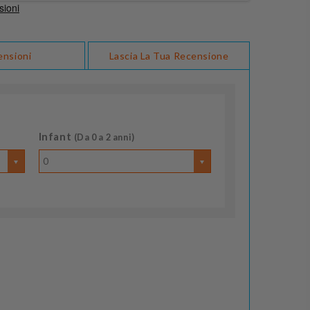
ensioni
Lascia La Tua Recensione
Infant
(Da 0 a 2 anni)
0