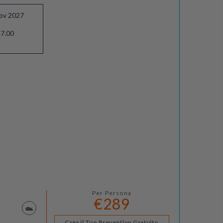
ov 2027
7.00
Per Persona
€289
Crea il Tuo Preventivo Gratuito