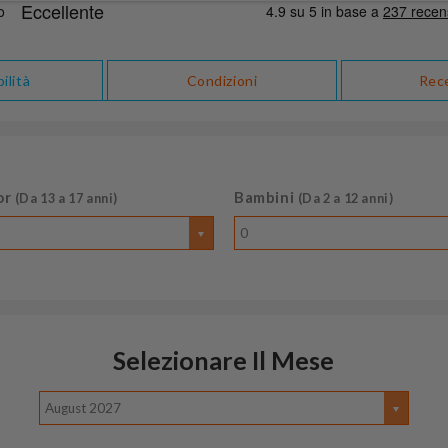
ilità
Condizioni
Rec
or
Bambini
(Da 13 a 17 anni)
(Da 2 a 12 anni)
0
Selezionare Il Mese
August 2027