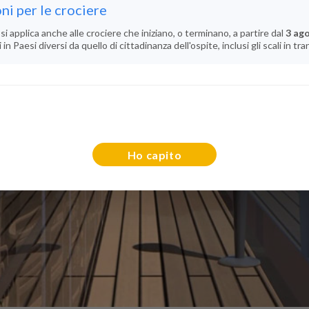
ni per le crociere
si applica anche alle crociere che iniziano, o terminano, a partire dal
3 ag
n Paesi diversi da quello di cittadinanza dell'ospite, inclusi gli scali in tra
Ho capito