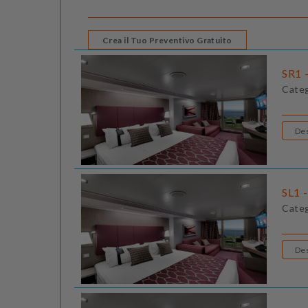
Crea il Tuo Preventivo Gratuito
SR1 -
Cate
SL1 
Cate