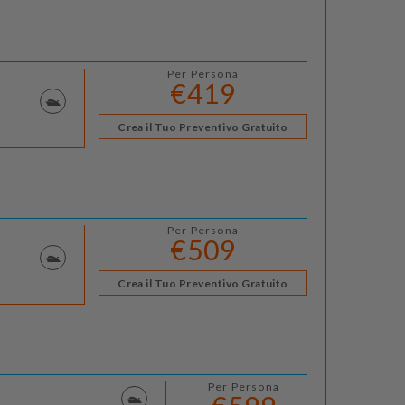
Per Persona
€419
Crea il Tuo Preventivo Gratuito
Per Persona
€509
Crea il Tuo Preventivo Gratuito
Per Persona