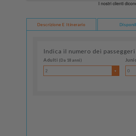
Descrizione E Itinerario
Disponib
Indica il numero dei passeggeri
Adulti
Juni
(Da 18 anni)
2
0