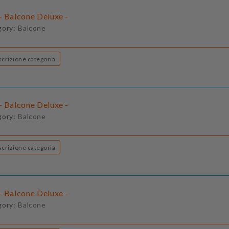
- Balcone Deluxe -
gory:
Balcone
Descrizione categoria
- Balcone Deluxe -
gory:
Balcone
Descrizione categoria
- Balcone Deluxe -
gory:
Balcone