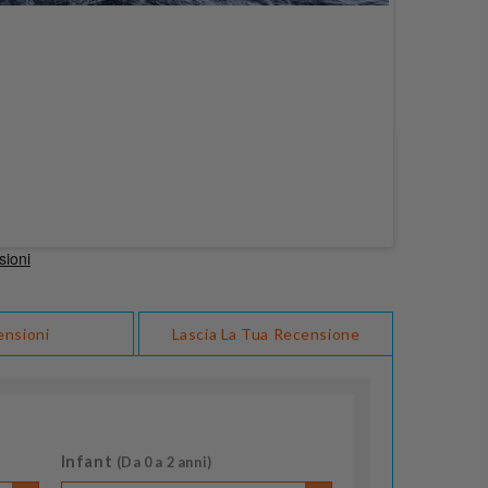
ensioni
Lascia La Tua Recensione
Infant
(Da 0 a 2 anni)