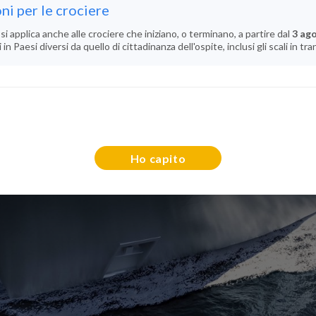
ni per le crociere
si applica anche alle crociere che iniziano, o terminano, a partire dal
3 ag
n Paesi diversi da quello di cittadinanza dell'ospite, inclusi gli scali in tra
Ho capito