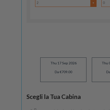
2
0
Thu 17 Sep 2026
Thu 
Da €709.00
Da
Thu 17 Dec 2026
Scegli la Tua Cabina
Da €1089.00