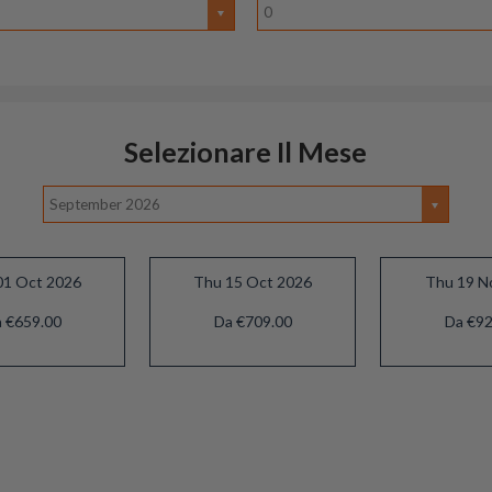
0
Selezionare Il Mese
September 2026
01 Oct 2026
Thu 15 Oct 2026
Thu 19 N
 €659.00
Da €709.00
Da €92