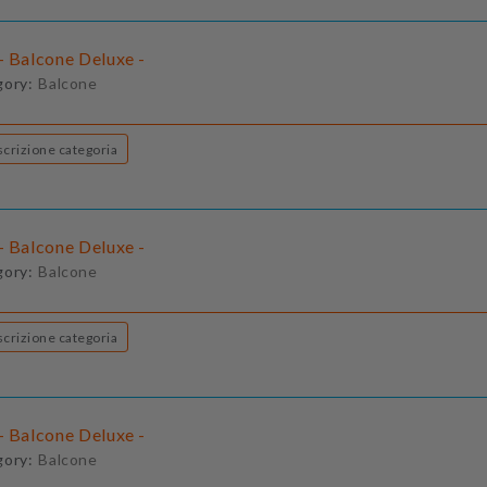
- Balcone Deluxe -
gory:
Balcone
Descrizione categoria
- Balcone Deluxe -
gory:
Balcone
Descrizione categoria
- Balcone Deluxe -
gory:
Balcone