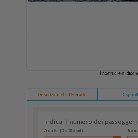
Descrizione E Itinerario
Disponib
Indica il numero dei passeggeri
Adulti
Juni
(Da 18 anni)