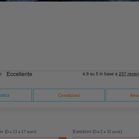
ilità
Condizioni
Rec
or
Bambini
(Da 13 a 17 anni)
(Da 2 a 12 anni)