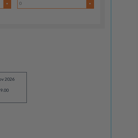
0
ov 2026
9.00