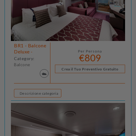
BR1 - Balcone
Deluxe -
Per Persona
€809
Category:
Balcone
Crea il Tuo Preventivo Gratuito
Descrizione categoria