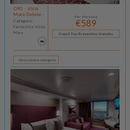
OR1 - Vista
Mare Deluxe -
Per Persona
€589
Category:
Fantastica Vista
Mare
Crea il Tuo Preventivo Gratuito
Descrizione categoria