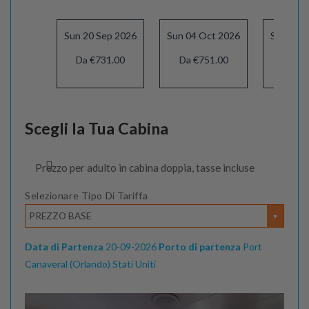
Sun 20 Sep 2026
Sun 04 Oct 2026
Sun 18 
Da €731.00
Da €751.00
Da €8
Scegli la Tua Cabina
Prezzo per adulto in cabina doppia, tasse incluse
Selezionare Tipo Di Tariffa
PREZZO BASE
Data di Partenza
20-09-2026
Porto di partenza
Port
Canaveral (Orlando) Stati Uniti