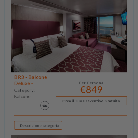
BR3 - Balcone
Deluxe -
Per Persona
€849
Category:
Balcone
Crea il Tuo Preventivo Gratuito
Descrizione categoria