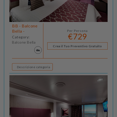
BB - Balcone
Bella -
Per Persona
€729
Category:
Balcone Bella
Crea il Tuo Preventivo Gratuito
Descrizione categoria