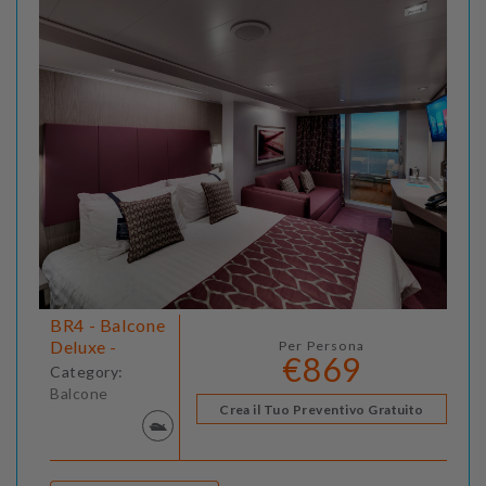
BR4 - Balcone
Deluxe -
Per Persona
€869
Category:
Balcone
Crea il Tuo Preventivo Gratuito