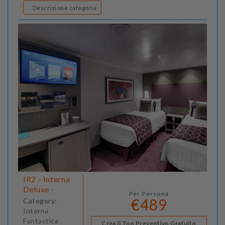
Descrizione categoria
IR2 - Interna
Deluxe -
Per Persona
€489
Category:
Interna
Fantastica
Crea il Tuo Preventivo Gratuito