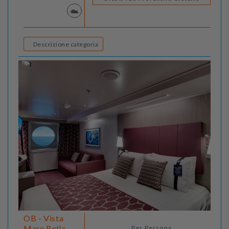
Descrizione categoria
OB - Vista
Mare Bella -
Per Persona