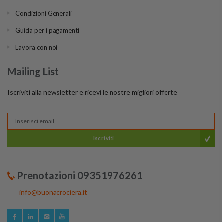
Condizioni Generali
Guida per i pagamenti
Lavora con noi
Mailing List
Iscriviti alla newsletter e ricevi le nostre migliori offerte
Iscriviti
Prenotazioni 09351976261
info@buonacrociera.it