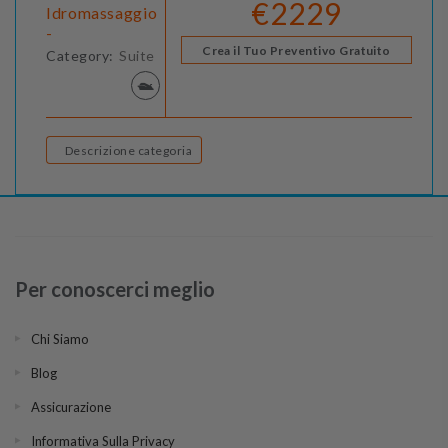
€2229
Idromassaggio
-
Crea il Tuo Preventivo Gratuito
Category:
Suite
Descrizione categoria
Per conoscerci meglio
Chi Siamo
Blog
Assicurazione
Informativa Sulla Privacy