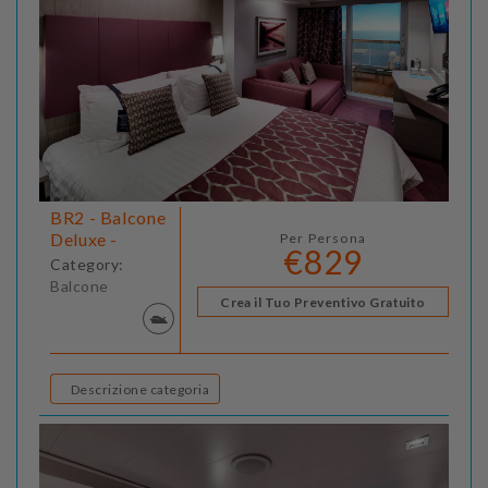
BR2 - Balcone
Deluxe -
Per Persona
€829
Category:
Balcone
Crea il Tuo Preventivo Gratuito
Descrizione categoria