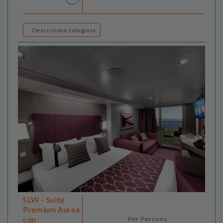
Descrizione categoria
SLW - Suite
Premium Aurea
con
Per Persona