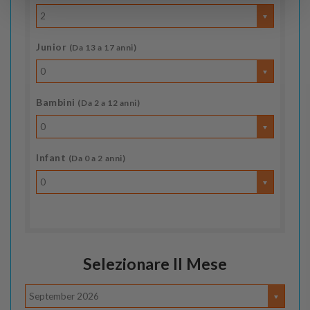
2
Junior
(Da 13 a 17 anni)
0
Bambini
(Da 2 a 12 anni)
0
Infant
(Da 0 a 2 anni)
0
Selezionare Il Mese
September 2026