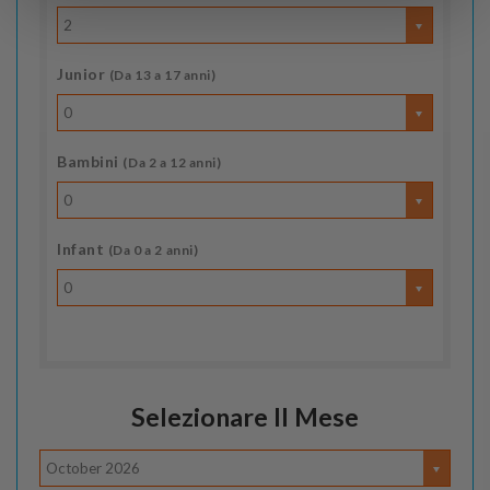
2
Junior
(Da 13 a 17 anni)
0
Bambini
(Da 2 a 12 anni)
0
Infant
(Da 0 a 2 anni)
0
Selezionare Il Mese
October 2026