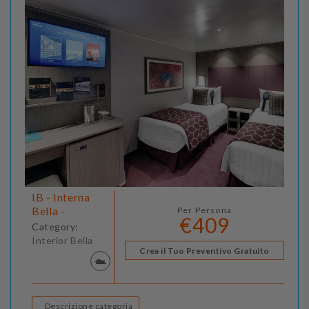
IB - Interna
Bella -
Per Persona
€409
Category:
Interior Bella
Crea il Tuo Preventivo Gratuito
Descrizione categoria