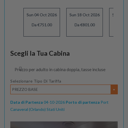
Sun 04 Oct 2026
Sun 18 Oct 2026
Sun 22 
Da €751.00
Da €801.00
Da €9
Scegli la Tua Cabina
Prezzo per adulto in cabina doppia, tasse incluse
Selezionare Tipo Di Tariffa
PREZZO BASE
Data di Partenza
04-10-2026
Porto di partenza
Port
Canaveral (Orlando) Stati Uniti