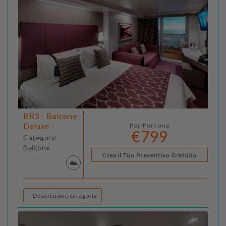
BR3 - Balcone
Deluxe -
Per Persona
€799
Category:
Balcone
Crea il Tuo Preventivo Gratuito
Descrizione categoria