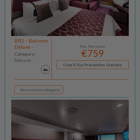
BR1 - Balcone
Deluxe -
Per Persona
€759
Category:
Balcone
Crea il Tuo Preventivo Gratuito
Descrizione categoria