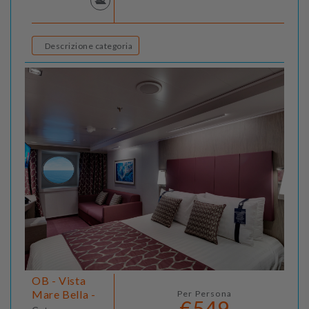
Descrizione categoria
OB - Vista
Mare Bella -
Per Persona
€549