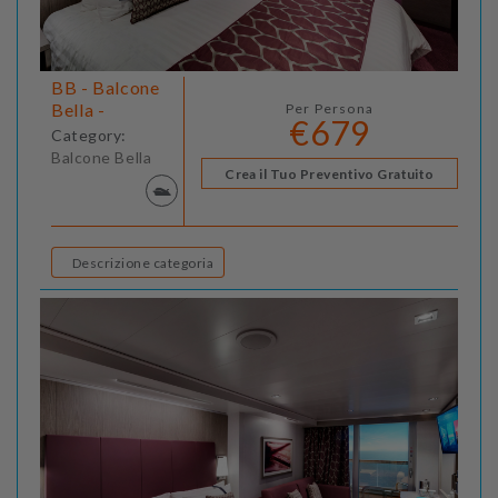
BB - Balcone
Bella -
Per Persona
€679
Category:
Balcone Bella
Crea il Tuo Preventivo Gratuito
Descrizione categoria