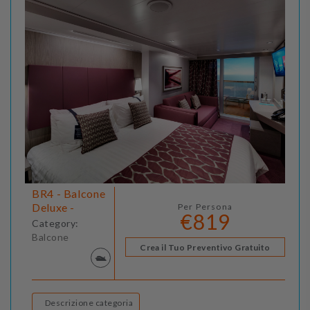
BR4 - Balcone
Deluxe -
Per Persona
€819
Category:
Balcone
Crea il Tuo Preventivo Gratuito
Descrizione categoria