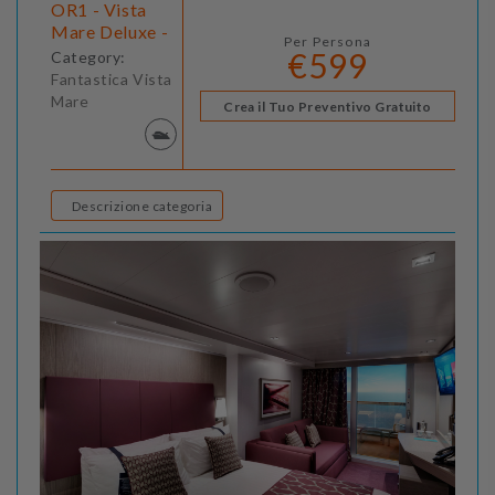
OR1 - Vista
Mare Deluxe -
Per Persona
€599
Category:
Fantastica Vista
Mare
Crea il Tuo Preventivo Gratuito
Descrizione categoria