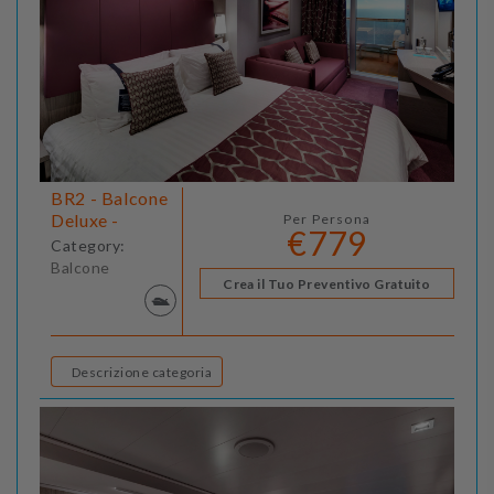
BR2 - Balcone
Deluxe -
Per Persona
€779
Category:
Balcone
Crea il Tuo Preventivo Gratuito
Descrizione categoria