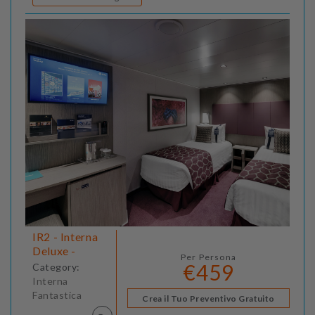
IR2 - Interna
Deluxe -
Per Persona
€459
Category:
Interna
Fantastica
Crea il Tuo Preventivo Gratuito