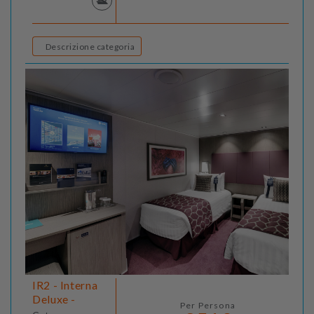
Descrizione categoria
IR2 - Interna
Deluxe -
Per Persona