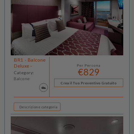
BR1 - Balcone
Deluxe -
Per Persona
€829
Category:
Balcone
Crea il Tuo Preventivo Gratuito
Descrizione categoria