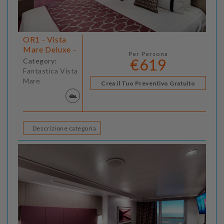
OR1 - Vista
Mare Deluxe -
Per Persona
€619
Category:
Fantastica Vista
Mare
Crea il Tuo Preventivo Gratuito
Descrizione categoria