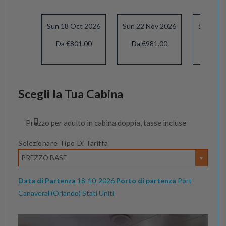
Sun 18 Oct 2026
Sun 22 Nov 2026
Sun 27 
Da €801.00
Da €981.00
Da €1
Scegli la Tua Cabina
Prezzo per adulto in cabina doppia, tasse incluse
Selezionare Tipo Di Tariffa
PREZZO BASE
Data di Partenza
18-10-2026
Porto di partenza
Port
Canaveral (Orlando) Stati Uniti