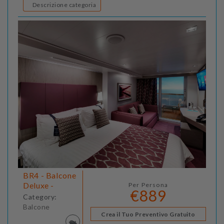
Descrizione categoria
BR4 - Balcone
Deluxe -
Per Persona
€889
Category:
Balcone
Crea il Tuo Preventivo Gratuito