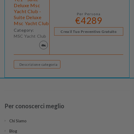
Deluxe Msc
Yacht Club -
Per Persona
Suite Deluxe
€4289
Msc Yacht Club
Category:
Crea il Tuo Preventivo Gratuito
MSC Yacht Club
Descrizione categoria
Per conoscerci meglio
Chi Siamo
Blog