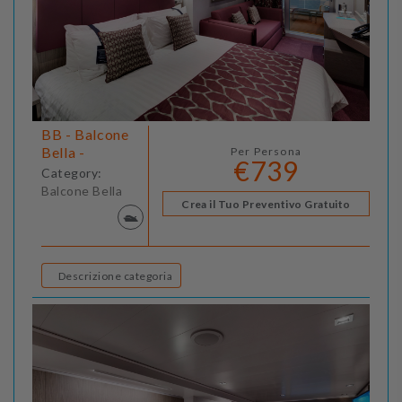
BB - Balcone
Bella -
Per Persona
€739
Category:
Balcone Bella
Crea il Tuo Preventivo Gratuito
Descrizione categoria