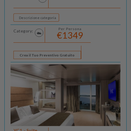
Descrizione categoria
Per Persona
Category:
€1349
Crea il Tuo Preventivo Gratuito
YC1 - Suite