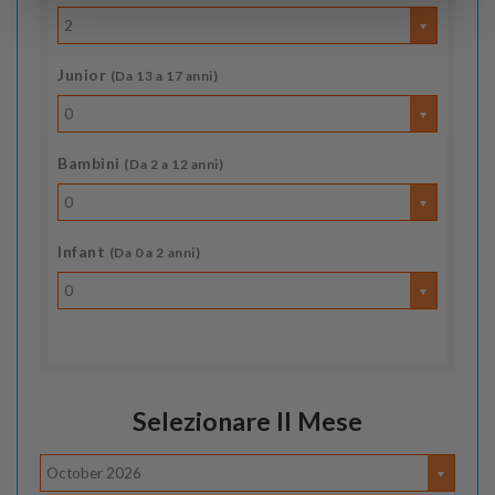
2
Junior
(Da 13 a 17 anni)
0
Bambini
(Da 2 a 12 anni)
0
Infant
(Da 0 a 2 anni)
0
Selezionare Il Mese
October 2026