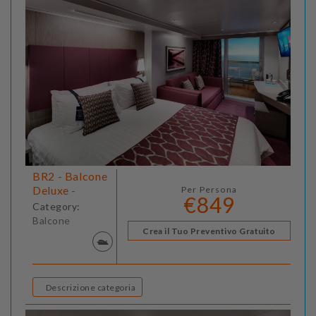
BR2 - Balcone
Deluxe -
Per Persona
€849
Category:
Balcone
Crea il Tuo Preventivo Gratuito
Descrizione categoria