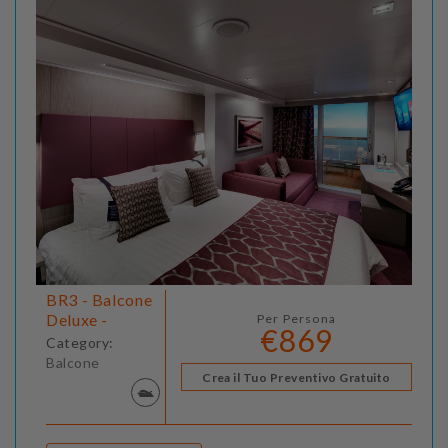
BR3 - Balcone
Deluxe -
Per Persona
€869
Category:
Balcone
Crea il Tuo Preventivo Gratuito