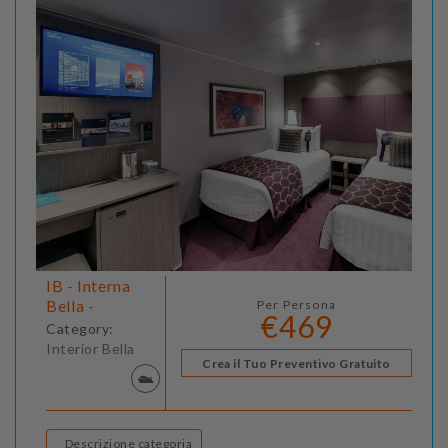
IB - Interna
Bella -
Per Persona
€469
Category:
Interior Bella
Crea il Tuo Preventivo Gratuito
Descrizione categoria