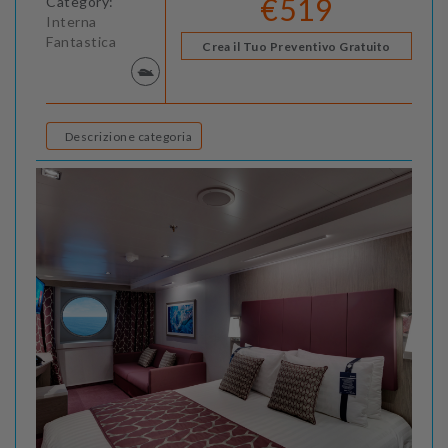
€519
Category:
Interna
Fantastica
Crea il Tuo Preventivo Gratuito
Descrizione categoria