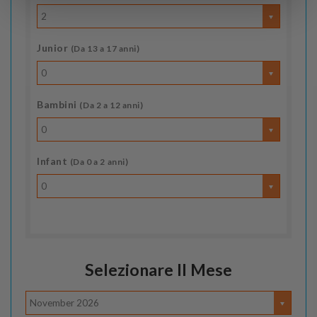
2
Junior
(Da 13 a 17 anni)
0
Bambini
(Da 2 a 12 anni)
0
Infant
(Da 0 a 2 anni)
0
Selezionare Il Mese
November 2026