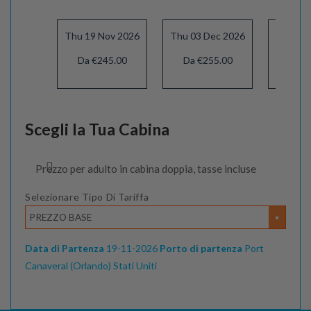
Thu 19 Nov 2026
Thu 03 Dec 2026
Thu 10 
Da €245.00
Da €255.00
Da €
Scegli la Tua Cabina
Prezzo per adulto in cabina doppia, tasse incluse
Selezionare Tipo Di Tariffa
PREZZO BASE
Data di Partenza
19-11-2026
Porto di partenza
Port
Canaveral (Orlando) Stati Uniti