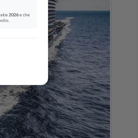
osto 2026
e che
nsito.