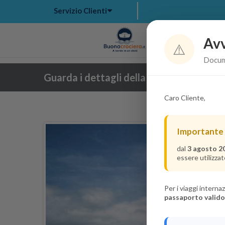
Servizio Clienti
Avv
Hom
⚠️
Docume
Guarda i dettagli della crociera
Caro Cliente,
Importante
dal
3 agosto 2
essere utilizzat
Per i viaggi intern
passaporto valido