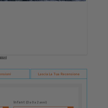
ensioni
Lascia La Tua Recensione
Infant
(Da 0 a 2 anni)