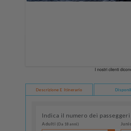
Descrizione E Itinerario
Disponib
Indica il numero dei passeggeri
Adulti
Juni
(Da 18 anni)