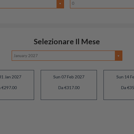
0
Selezionare Il Mese
January 2027
31 Jan 2027
Sun 07 Feb 2027
Sun 14 F
 €297.00
Da €317.00
Da €35