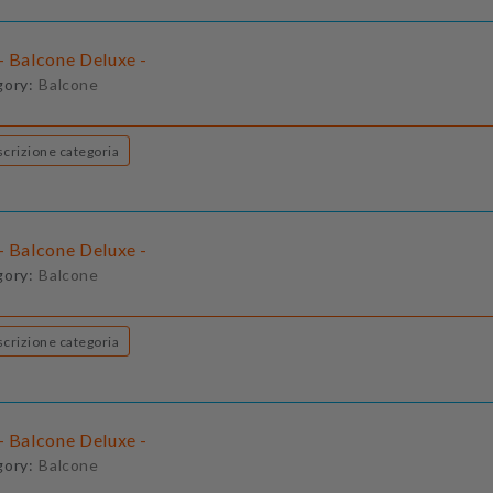
- Balcone Deluxe -
gory:
Balcone
Descrizione categoria
- Balcone Deluxe -
gory:
Balcone
Descrizione categoria
- Balcone Deluxe -
gory:
Balcone