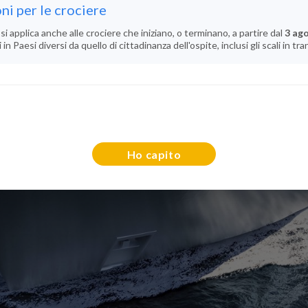
ni per le crociere
si applica anche alle crociere che iniziano, o terminano, a partire dal
3 ag
n Paesi diversi da quello di cittadinanza dell'ospite, inclusi gli scali in tra
Ho capito