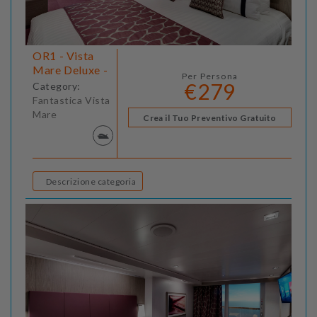
OR1 - Vista
Mare Deluxe -
Per Persona
€279
Category:
Fantastica Vista
Mare
Crea il Tuo Preventivo Gratuito
Descrizione categoria