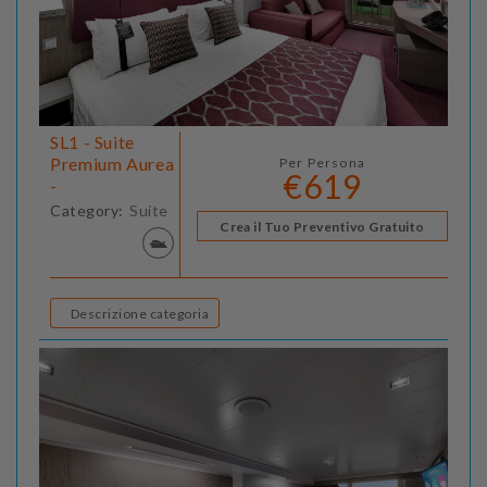
SL1 - Suite
Premium Aurea
Per Persona
€619
-
Category:
Suite
Crea il Tuo Preventivo Gratuito
Descrizione categoria