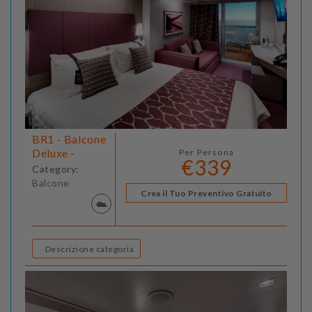
BR1 - Balcone
Deluxe -
Per Persona
€339
Category:
Balcone
Crea il Tuo Preventivo Gratuito
Descrizione categoria