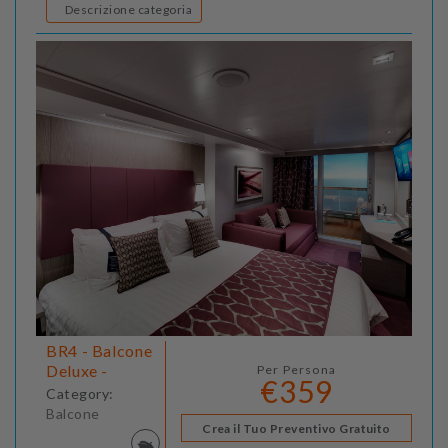
Descrizione categoria
BR4 - Balcone
Deluxe -
Per Persona
€359
Category:
Balcone
Crea il Tuo Preventivo Gratuito