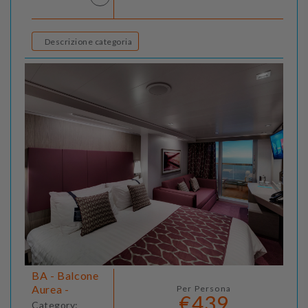
Descrizione categoria
BA - Balcone
Aurea -
Per Persona
€439
Category: