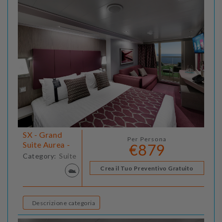
SX - Grand
Per Persona
Suite Aurea -
€879
Category:
Suite
Crea il Tuo Preventivo Gratuito
Descrizione categoria