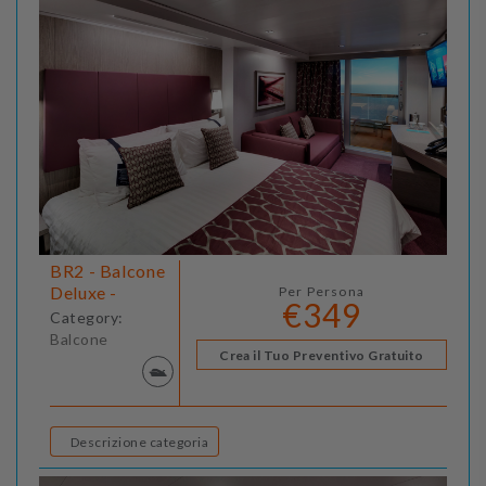
BR2 - Balcone
Deluxe -
Per Persona
€349
Category:
Balcone
Crea il Tuo Preventivo Gratuito
Descrizione categoria