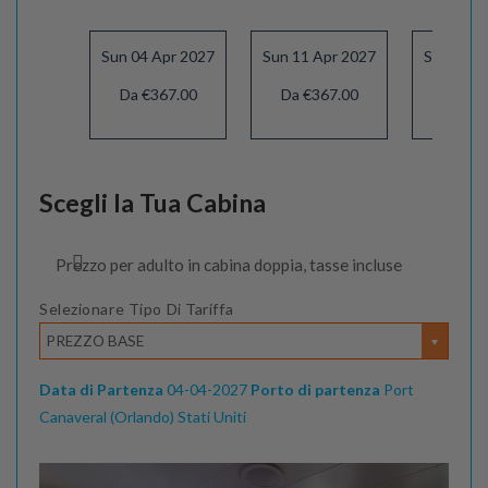
Sun 04 Apr 2027
Sun 11 Apr 2027
Sun 18 A
Da €367.00
Da €367.00
Da €3
Scegli la Tua Cabina
Prezzo per adulto in cabina doppia, tasse incluse
Selezionare Tipo Di Tariffa
PREZZO BASE
Data di Partenza
04-04-2027
Porto di partenza
Port
Canaveral (Orlando) Stati Uniti