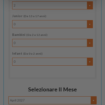
2
Junior
(Da 13 a 17 anni)
0
Bambini
(Da 2 a 12 anni)
0
Infant
(Da 0 a 2 anni)
0
Selezionare Il Mese
April 2027