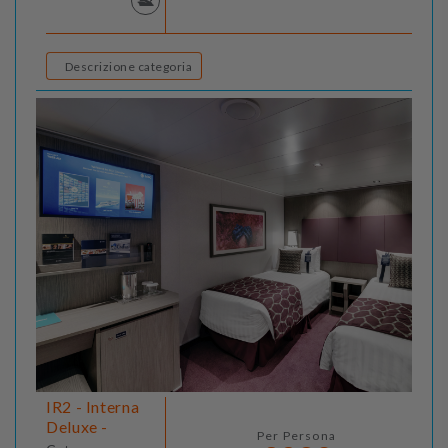
Descrizione categoria
IR2 - Interna
Deluxe -
Per Persona