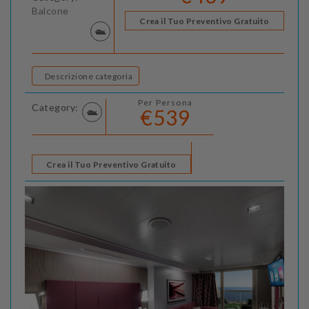
Balcone
Crea il Tuo Preventivo Gratuito
Descrizione categoria
Per Persona
Category:
€539
Crea il Tuo Preventivo Gratuito