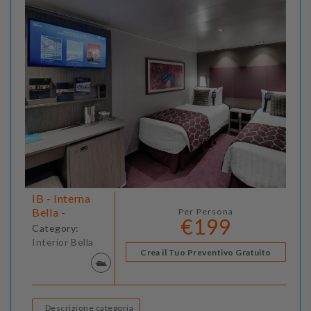
IB - Interna
Bella -
Per Persona
€199
Category:
Interior Bella
Crea il Tuo Preventivo Gratuito
Descrizione categoria