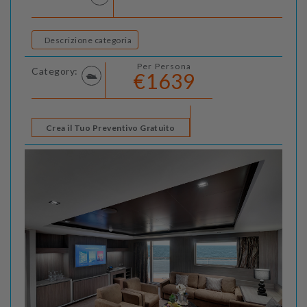
Descrizione categoria
Per Persona
Category:
€1639
Crea il Tuo Preventivo Gratuito