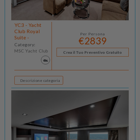
YC3 - Yacht
Club Royal
Per Persona
Suite -
€2839
Category:
MSC Yacht Club
Crea il Tuo Preventivo Gratuito
Descrizione categoria