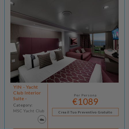
YIN - Yacht
Club Interior
Per Persona
Suite -
€1089
Category:
MSC Yacht Club
Crea il Tuo Preventivo Gratuito