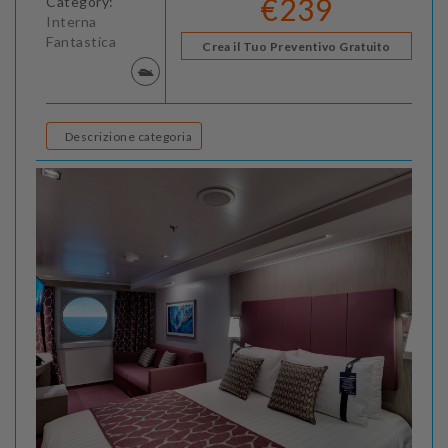
€239
Category:
Interna
Fantastica
Crea il Tuo Preventivo Gratuito
Descrizione categoria