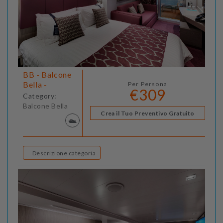
BB - Balcone
Bella -
Per Persona
€309
Category:
Balcone Bella
Crea il Tuo Preventivo Gratuito
Descrizione categoria