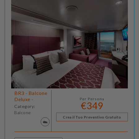
BR3 - Balcone
Deluxe -
Per Persona
€349
Category:
Balcone
Crea il Tuo Preventivo Gratuito