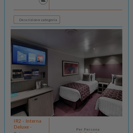
Descrizione categoria
IR2 - Interna
Deluxe -
Per Persona