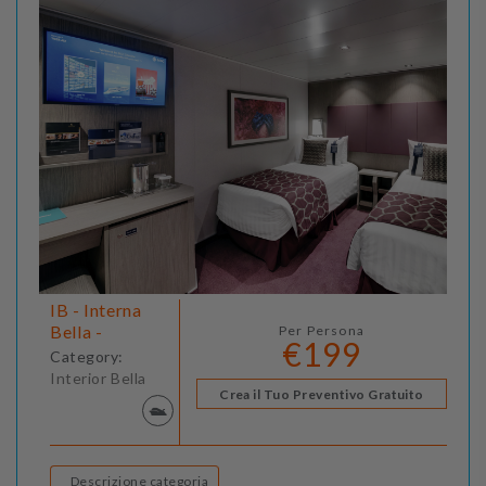
IB - Interna
Bella -
Per Persona
€199
Category:
Interior Bella
Crea il Tuo Preventivo Gratuito
Descrizione categoria