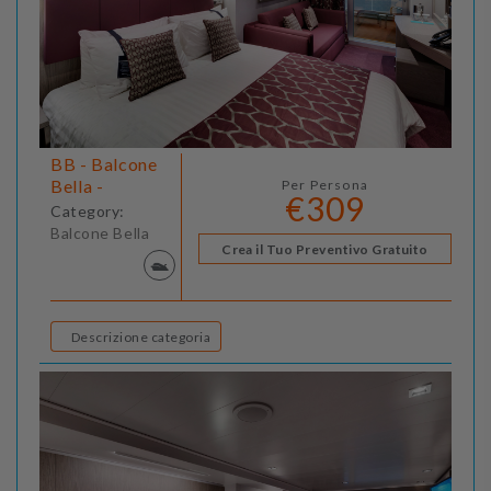
BB - Balcone
Bella -
Per Persona
€309
Category:
Balcone Bella
Crea il Tuo Preventivo Gratuito
Descrizione categoria