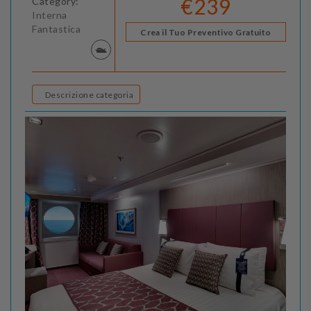
€239
Category:
Interna
Fantastica
Crea il Tuo Preventivo Gratuito
Descrizione categoria