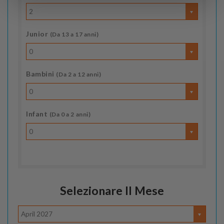
2
Junior
(Da 13 a 17 anni)
0
Bambini
(Da 2 a 12 anni)
0
Infant
(Da 0 a 2 anni)
0
Selezionare Il Mese
April 2027