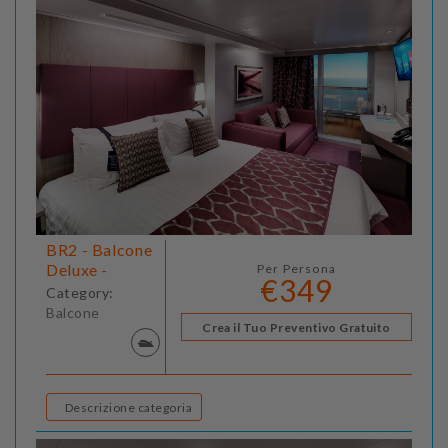
BR2 - Balcone
Deluxe -
Per Persona
€349
Category:
Balcone
Crea il Tuo Preventivo Gratuito
Descrizione categoria