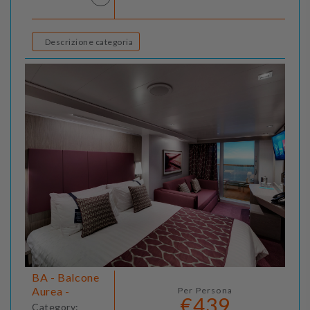
Descrizione categoria
BA - Balcone
Aurea -
Per Persona
€439
Category: