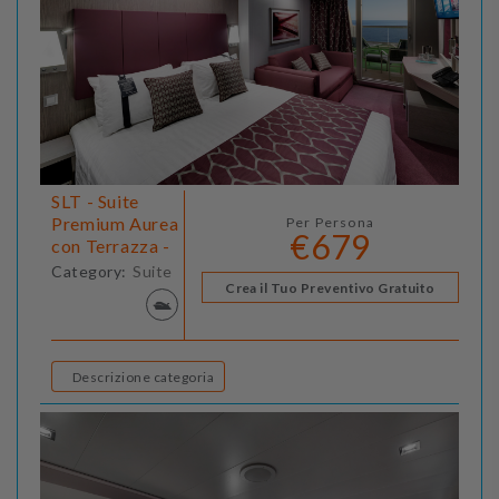
SLT - Suite
Premium Aurea
Per Persona
€679
con Terrazza -
Category:
Suite
Crea il Tuo Preventivo Gratuito
Descrizione categoria