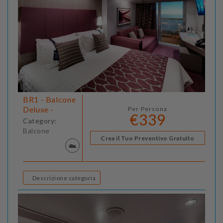
BR1 - Balcone
Deluxe -
Per Persona
€339
Category:
Balcone
Crea il Tuo Preventivo Gratuito
Descrizione categoria