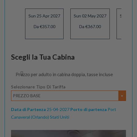
Sun 25 Apr 2027
Sun 02 May 2027
Sun 09 
Da €357.00
Da €367.00
Da €3
Scegli la Tua Cabina
Prezzo per adulto in cabina doppia, tasse incluse
Selezionare Tipo Di Tariffa
PREZZO BASE
Data di Partenza
25-04-2027
Porto di partenza
Port
Canaveral (Orlando) Stati Uniti