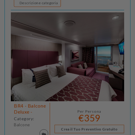
Descrizione categoria
BR4 - Balcone
Deluxe -
Per Persona
€359
Category:
Balcone
Crea il Tuo Preventivo Gratuito