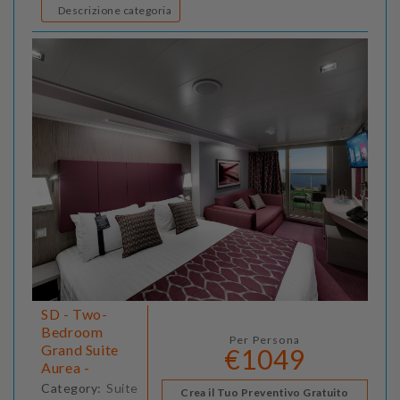
Descrizione categoria
SD - Two-
Bedroom
Per Persona
Grand Suite
€1049
Aurea -
Category:
Suite
Crea il Tuo Preventivo Gratuito