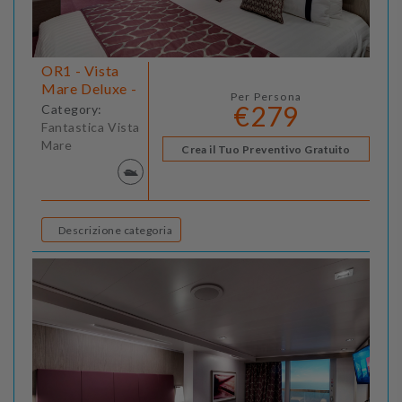
OR1 - Vista
Mare Deluxe -
Per Persona
€279
Category:
Fantastica Vista
Mare
Crea il Tuo Preventivo Gratuito
Descrizione categoria