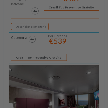
Balcone
Crea il Tuo Preventivo Gratuito
Descrizione categoria
Per Persona
Category:
€539
Crea il Tuo Preventivo Gratuito