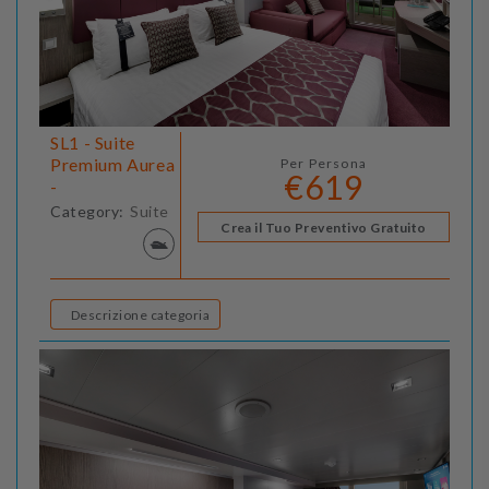
SL1 - Suite
Premium Aurea
Per Persona
€619
-
Category:
Suite
Crea il Tuo Preventivo Gratuito
Descrizione categoria