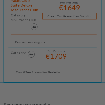
Yacht Club -
Per Persona
Suite Deluxe
€1649
Msc Yacht Club
Category:
Crea il Tuo Preventivo Gratuito
MSC Yacht Club
Descrizione categoria
Per Persona
Category:
€1709
Crea il Tuo Preventivo Gratuito
Per conoscerci meglio