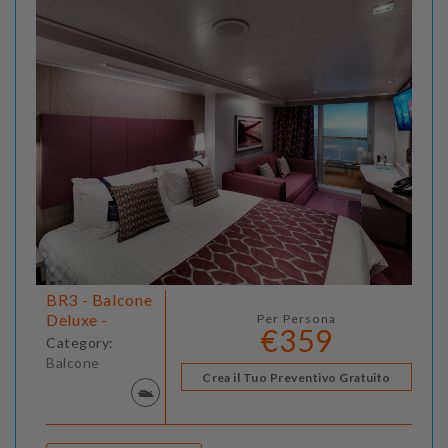
BR3 - Balcone
Deluxe -
Per Persona
€359
Category:
Balcone
Crea il Tuo Preventivo Gratuito