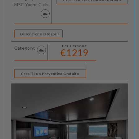
MSC Yacht Club
Descrizione categoria
Per Persona
Category:
€1219
Crea il Tuo Preventivo Gratuito