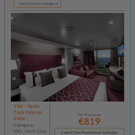
Descrizione categoria
YIN - Yacht
Club Interior
Per Persona
Suite -
€819
Category:
MSC Yacht Club
Crea il Tuo Preventivo Gratuito