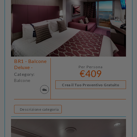
BR1 - Balcone
Deluxe -
Per Persona
€409
Category:
Balcone
Crea il Tuo Preventivo Gratuito
Descrizione categoria