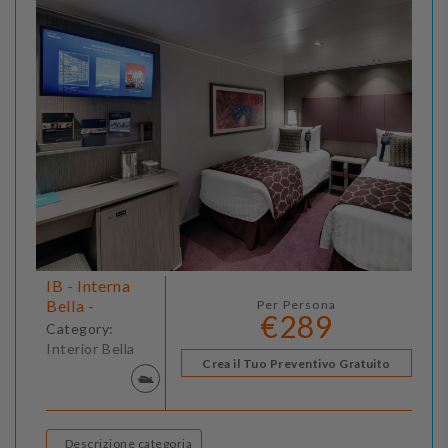
IB - Interna
Bella -
Per Persona
€289
Category:
Interior Bella
Crea il Tuo Preventivo Gratuito
Descrizione categoria