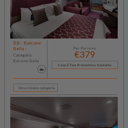
BB - Balcone
Bella -
Per Persona
€379
Category:
Balcone Bella
Crea il Tuo Preventivo Gratuito
Descrizione categoria