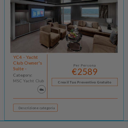
YC4 - Yacht
Club Owner's
Per Persona
Suite -
€2589
Category:
MSC Yacht Club
Crea il Tuo Preventivo Gratuito
Descrizione categoria