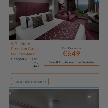
SLT - Suite
Premium Aurea
Per Persona
€649
con Terrazza -
Category:
Suite
Crea il Tuo Preventivo Gratuito
Descrizione categoria