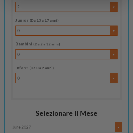
2
Junior
(Da 13 a 17 anni)
0
Bambini
(Da 2 a 12 anni)
0
Infant
(Da 0 a 2 anni)
0
Selezionare Il Mese
June 2027