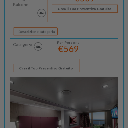
Balcone
Crea il Tuo Preventivo Gratuito
Descrizione categoria
Per Persona
Category:
€569
Crea il Tuo Preventivo Gratuito