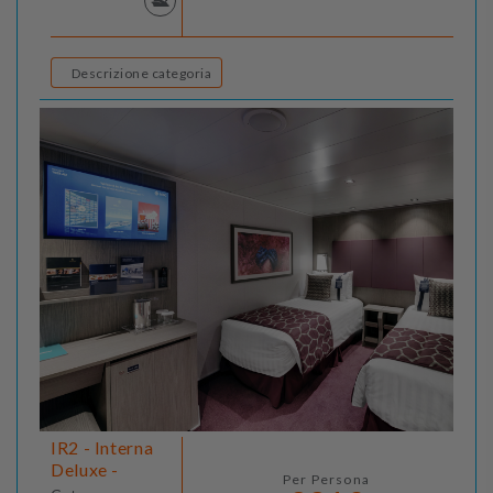
Descrizione categoria
IR2 - Interna
Deluxe -
Per Persona