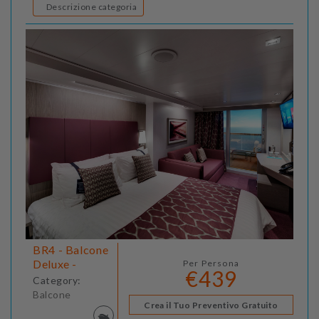
Descrizione categoria
BR4 - Balcone
Deluxe -
Per Persona
€439
Category:
Balcone
Crea il Tuo Preventivo Gratuito