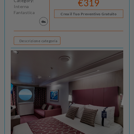
€319
Category:
Interna
Fantastica
Crea il Tuo Preventivo Gratuito
Descrizione categoria