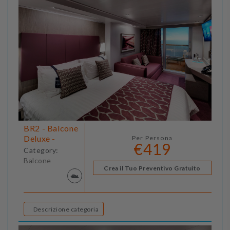
BR2 - Balcone
Deluxe -
Per Persona
€419
Category:
Balcone
Crea il Tuo Preventivo Gratuito
Descrizione categoria