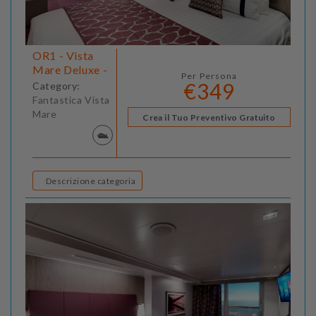
OR1 - Vista
Mare Deluxe -
Per Persona
€349
Category:
Fantastica Vista
Mare
Crea il Tuo Preventivo Gratuito
Descrizione categoria