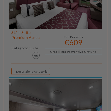
SL1 - Suite
Premium Aurea
Per Persona
€609
-
Category:
Suite
Crea il Tuo Preventivo Gratuito
Descrizione categoria