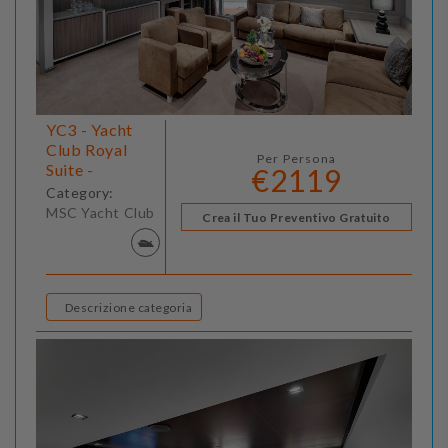
YC3 - Yacht
Club Royal
Per Persona
Suite -
€2119
Category:
MSC Yacht Club
Crea il Tuo Preventivo Gratuito
Descrizione categoria