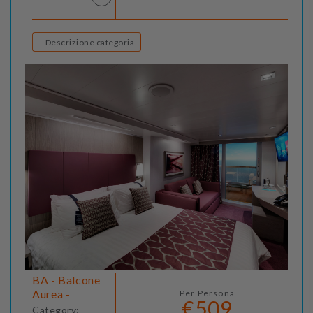
Descrizione categoria
BA - Balcone
Aurea -
Per Persona
€509
Category: