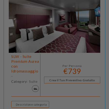
SLW - Suite
Premium Aurea
con
Per Persona
€739
Idromassaggio
-
Crea il Tuo Preventivo Gratuito
Category:
Suite
Descrizione categoria