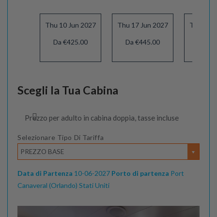
Thu 10 Jun 2027
Thu 17 Jun 2027
Thu 24 J
Da €425.00
Da €445.00
Da €4
Scegli la Tua Cabina
Prezzo per adulto in cabina doppia, tasse incluse
Selezionare Tipo Di Tariffa
PREZZO BASE
Data di Partenza
10-06-2027
Porto di partenza
Port
Canaveral (Orlando) Stati Uniti