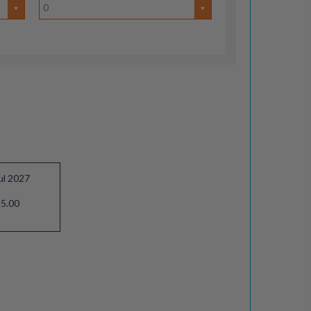
0
ul 2027
5.00