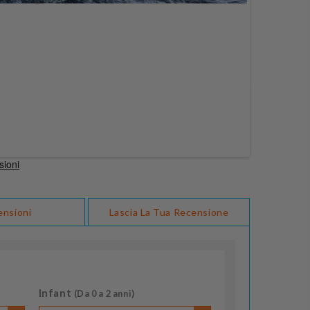
ensioni
Lascia La Tua Recensione
Infant
(Da 0 a 2 anni)