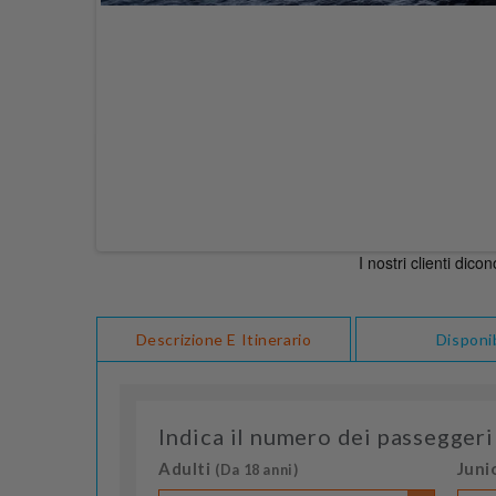
Descrizione E Itinerario
Disponib
Indica il numero dei passeggeri
Adulti
Juni
(Da 18 anni)