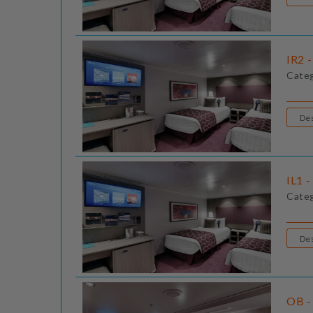
IR2 -
Cate
IL1 -
Cate
OB - 