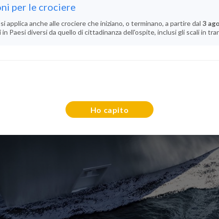
ni per le crociere
si applica anche alle crociere che iniziano, o terminano, a partire dal
3 ag
n Paesi diversi da quello di cittadinanza dell'ospite, inclusi gli scali in tra
Ho capito