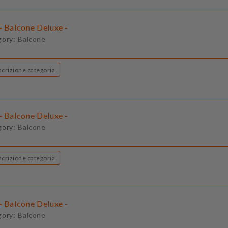
- Balcone Deluxe -
gory:
Balcone
Descrizione categoria
- Balcone Deluxe -
gory:
Balcone
Descrizione categoria
- Balcone Deluxe -
gory:
Balcone