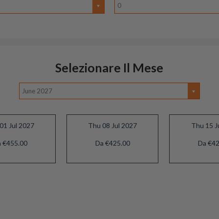
0
Selezionare Il Mese
June 2027
01 Jul 2027
Thu 08 Jul 2027
Thu 15 J
 €455.00
Da €425.00
Da €42