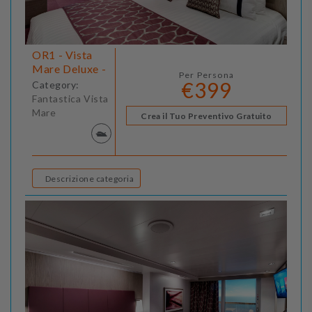
OR1 - Vista
Mare Deluxe -
Per Persona
€399
Category:
Fantastica Vista
Mare
Crea il Tuo Preventivo Gratuito
Descrizione categoria