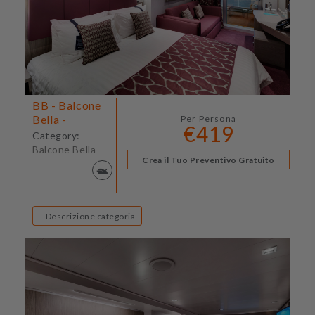
BB - Balcone
Bella -
Per Persona
€419
Category:
Balcone Bella
Crea il Tuo Preventivo Gratuito
Descrizione categoria