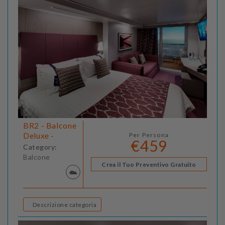
BR2 - Balcone
Deluxe -
Per Persona
€459
Category:
Balcone
Crea il Tuo Preventivo Gratuito
Descrizione categoria