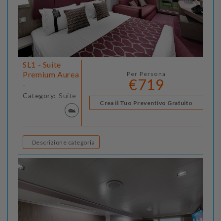
SL1 - Suite
Premium Aurea
Per Persona
€719
-
Category:
Suite
Crea il Tuo Preventivo Gratuito
Descrizione categoria