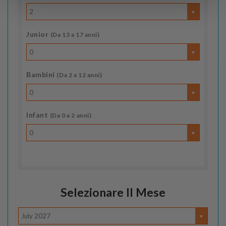
2
Junior
(Da 13 a 17 anni)
0
Bambini
(Da 2 a 12 anni)
0
Infant
(Da 0 a 2 anni)
0
Selezionare Il Mese
July 2027