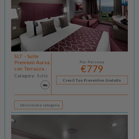
SLT - Suite
Premium Aurea
Per Persona
€779
con Terrazza -
Category:
Suite
Crea il Tuo Preventivo Gratuito
Descrizione categoria