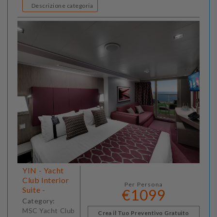
Descrizione categoria
YIN - Yacht
Club Interior
Per Persona
Suite -
€1099
Category:
MSC Yacht Club
Crea il Tuo Preventivo Gratuito