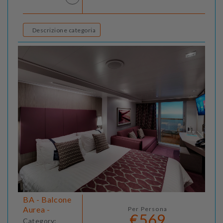
Descrizione categoria
BA - Balcone
Aurea -
Per Persona
€569
Category: