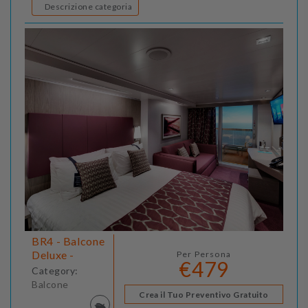
Descrizione categoria
BR4 - Balcone
Deluxe -
Per Persona
€479
Category:
Balcone
Crea il Tuo Preventivo Gratuito