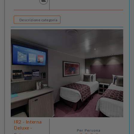
Descrizione categoria
IR2 - Interna
Deluxe -
Per Persona