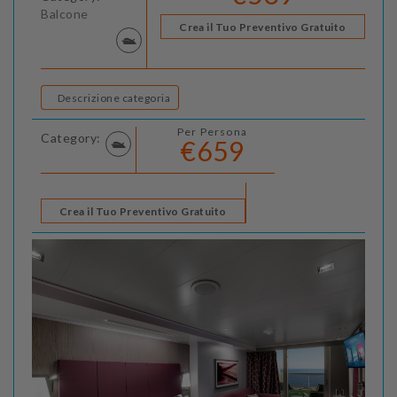
Balcone
Crea il Tuo Preventivo Gratuito
Descrizione categoria
Per Persona
Category:
€659
Crea il Tuo Preventivo Gratuito