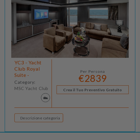
YC3 - Yacht
Club Royal
Per Persona
Suite -
€2839
Category:
MSC Yacht Club
Crea il Tuo Preventivo Gratuito
Descrizione categoria