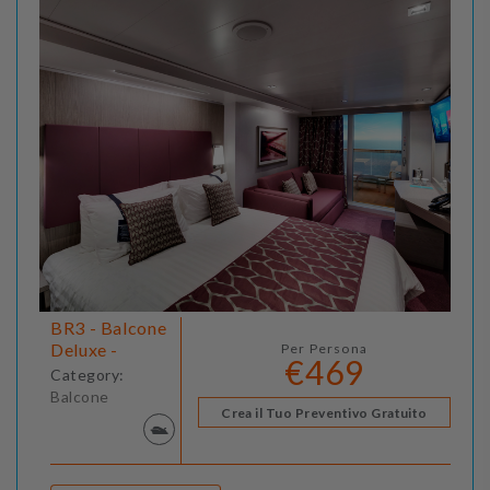
BR3 - Balcone
Deluxe -
Per Persona
€469
Category:
Balcone
Crea il Tuo Preventivo Gratuito