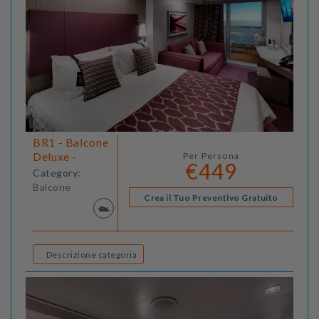
BR1 - Balcone
Deluxe -
Per Persona
€449
Category:
Balcone
Crea il Tuo Preventivo Gratuito
Descrizione categoria