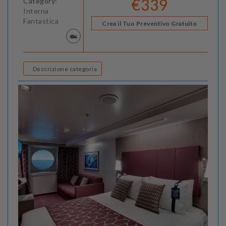
€339
Category:
Interna
Fantastica
Crea il Tuo Preventivo Gratuito
Descrizione categoria