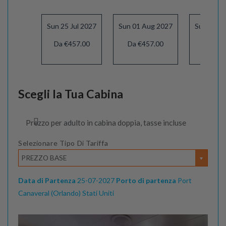
Sun 25 Jul 2027
Sun 01 Aug 2027
Sun 08 A
Da €457.00
Da €457.00
Da €39
Scegli la Tua Cabina
Prezzo per adulto in cabina doppia, tasse incluse
Selezionare Tipo Di Tariffa
PREZZO BASE
Data di Partenza
25-07-2027
Porto di partenza
Port
Canaveral (Orlando) Stati Uniti