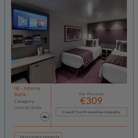
IB - Interna
Bella -
Per Persona
€309
Category:
Interior Bella
Crea il Tuo Preventivo Gratuito
Descrizione categoria