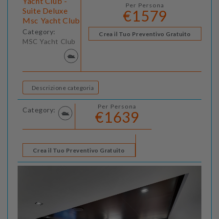
Yacht Club -
Per Persona
Suite Deluxe
€1579
Msc Yacht Club
Category:
Crea il Tuo Preventivo Gratuito
MSC Yacht Club
Descrizione categoria
Per Persona
Category:
€1639
Crea il Tuo Preventivo Gratuito