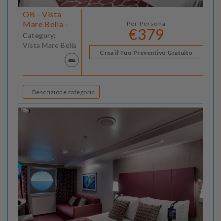
OB - Vista
Mare Bella -
Per Persona
€379
Category:
Vista Mare Bella
Crea il Tuo Preventivo Gratuito
Descrizione categoria