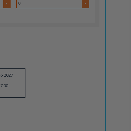
0
ep 2027
7.00