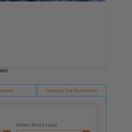
ensioni
Lascia La Tua Recensione
Infant
(Da 0 a 2 anni)