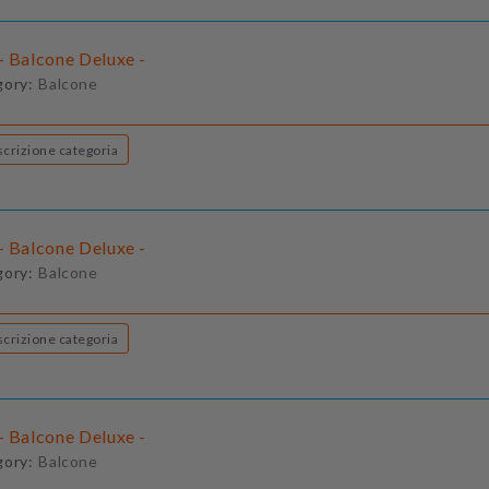
- Balcone Deluxe -
gory:
Balcone
Descrizione categoria
- Balcone Deluxe -
gory:
Balcone
Descrizione categoria
- Balcone Deluxe -
gory:
Balcone