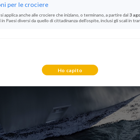
ni per le crociere
si applica anche alle crociere che iniziano, o terminano, a partire dal
3 ag
n Paesi diversi da quello di cittadinanza dell'ospite, inclusi gli scali in tra
Ho capito