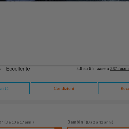
ilità
Condizioni
Rec
or
Bambini
(Da 13 a 17 anni)
(Da 2 a 12 anni)