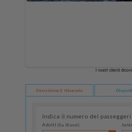
Descrizione E Itinerario
Disponib
Indica il numero dei passeggeri
Adulti
Juni
(Da 18 anni)