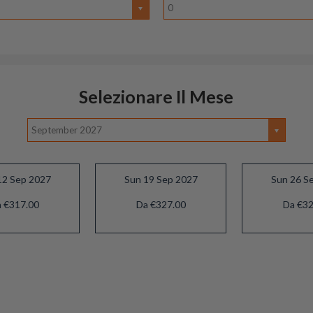
0
Selezionare Il Mese
September 2027
12 Sep 2027
Sun 19 Sep 2027
Sun 26 S
 €317.00
Da €327.00
Da €32