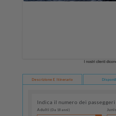
Descrizione E Itinerario
Disponib
Indica il numero dei passeggeri
Adulti
Juni
(Da 18 anni)