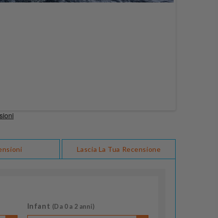
ensioni
Lascia La Tua Recensione
Infant
(Da 0 a 2 anni)