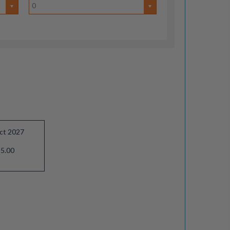
0
ct 2027
5.00