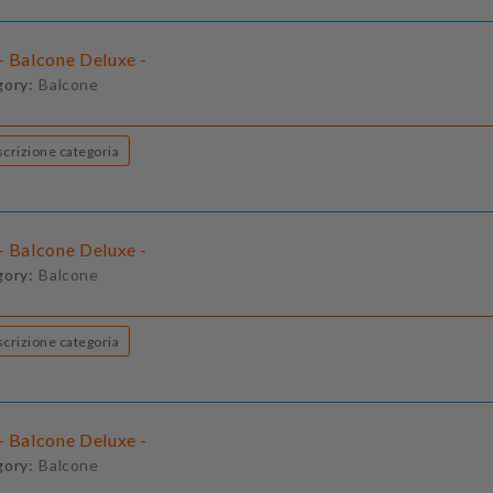
- Balcone Deluxe -
gory:
Balcone
Descrizione categoria
- Balcone Deluxe -
gory:
Balcone
Descrizione categoria
- Balcone Deluxe -
gory:
Balcone