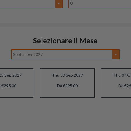
0
Selezionare Il Mese
September 2027
23 Sep 2027
Thu 30 Sep 2027
Thu 07 O
 €295.00
Da €295.00
Da €29