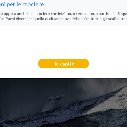
ni per le crociere
si applica anche alle crociere che iniziano, o terminano, a partire dal
3 ag
n Paesi diversi da quello di cittadinanza dell'ospite, inclusi gli scali in tra
Ho capito