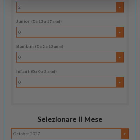
2
Junior
(Da 13 a 17 anni)
0
Bambini
(Da 2 a 12 anni)
0
Infant
(Da 0 a 2 anni)
0
Selezionare Il Mese
October 2027