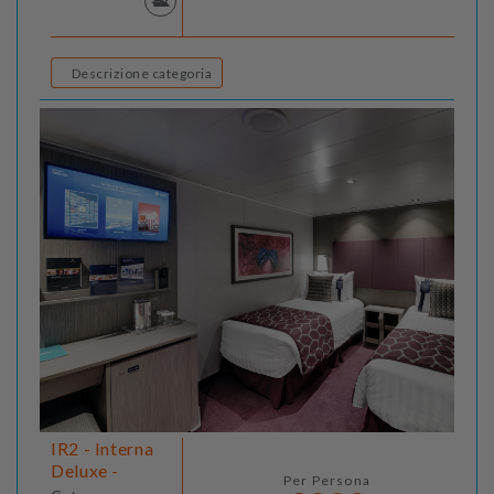
Descrizione categoria
IR2 - Interna
Deluxe -
Per Persona