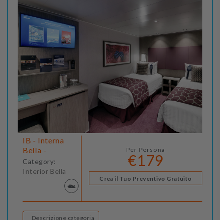
IB - Interna
Bella -
Per Persona
€179
Category:
Interior Bella
Crea il Tuo Preventivo Gratuito
Descrizione categoria