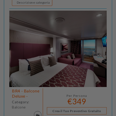
Descrizione categoria
BR4 - Balcone
Deluxe -
Per Persona
€349
Category:
Balcone
Crea il Tuo Preventivo Gratuito