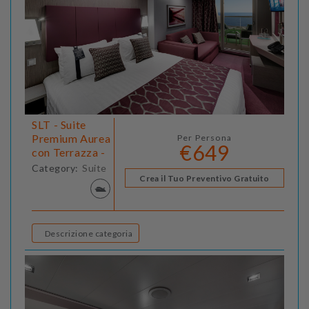
SLT - Suite
Premium Aurea
Per Persona
€649
con Terrazza -
Category:
Suite
Crea il Tuo Preventivo Gratuito
Descrizione categoria