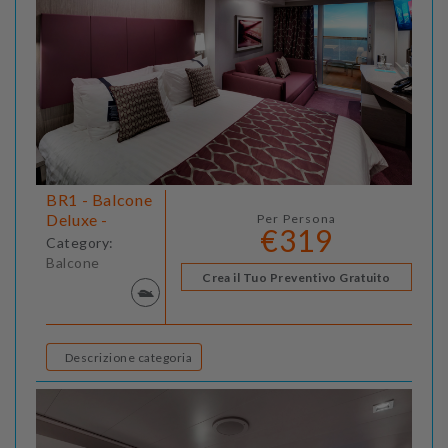
BR1 - Balcone
Deluxe -
Per Persona
€319
Category:
Balcone
Crea il Tuo Preventivo Gratuito
Descrizione categoria