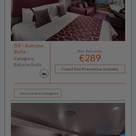
BB - Balcone
Bella -
Per Persona
€289
Category:
Balcone Bella
Crea il Tuo Preventivo Gratuito
Descrizione categoria