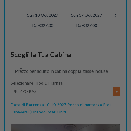
Sun 10 Oct 2027
Sun 17 Oct 2027
Sun 24 
Da €327.00
Da €327.00
Da €3
Scegli la Tua Cabina
Prezzo per adulto in cabina doppia, tasse incluse
Selezionare Tipo Di Tariffa
PREZZO BASE
Data di Partenza
10-10-2027
Porto di partenza
Port
Canaveral (Orlando) Stati Uniti