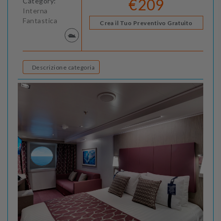
€209
Category:
Interna
Fantastica
Crea il Tuo Preventivo Gratuito
Descrizione categoria