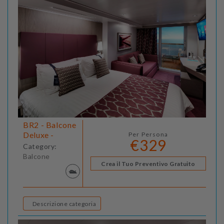
BR2 - Balcone
Deluxe -
Per Persona
€329
Category:
Balcone
Crea il Tuo Preventivo Gratuito
Descrizione categoria