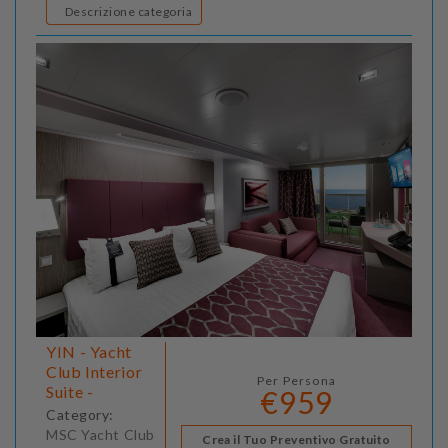
Descrizione categoria
YIN - Yacht
Club Interior
Per Persona
Suite -
€959
Category:
MSC Yacht Club
Crea il Tuo Preventivo Gratuito