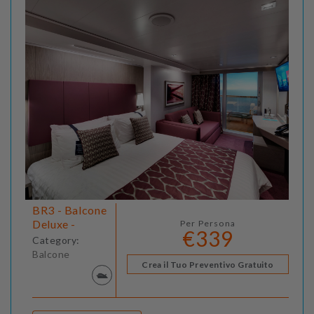
BR3 - Balcone
Deluxe -
Per Persona
€339
Category:
Balcone
Crea il Tuo Preventivo Gratuito