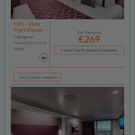
OR1 - Vista
Mare Deluxe -
Per Persona
€269
Category:
Fantastica Vista
Mare
Crea il Tuo Preventivo Gratuito
Descrizione categoria