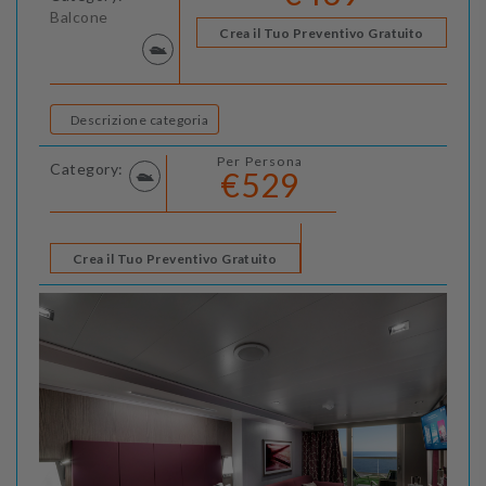
Balcone
Crea il Tuo Preventivo Gratuito
Descrizione categoria
Per Persona
Category:
€529
Crea il Tuo Preventivo Gratuito