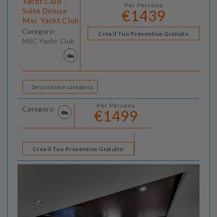
Yacht Club -
Per Persona
Suite Deluxe
€1439
Msc Yacht Club
Category:
Crea il Tuo Preventivo Gratuito
MSC Yacht Club
Descrizione categoria
Per Persona
Category:
€1499
Crea il Tuo Preventivo Gratuito