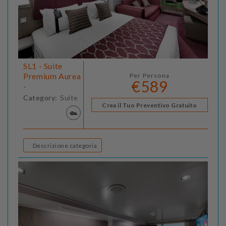
SL1 - Suite
Premium Aurea
Per Persona
€589
-
Category:
Suite
Crea il Tuo Preventivo Gratuito
Descrizione categoria