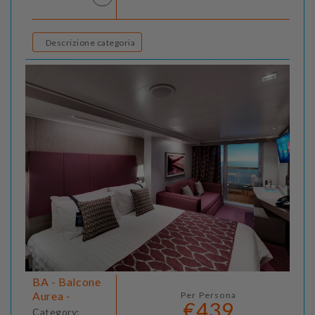
Descrizione categoria
BA - Balcone
Aurea -
Per Persona
€439
Category: