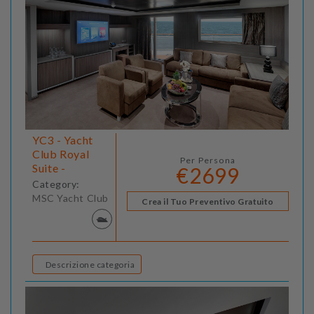
YC3 - Yacht
Club Royal
Per Persona
Suite -
€2699
Category:
MSC Yacht Club
Crea il Tuo Preventivo Gratuito
Descrizione categoria