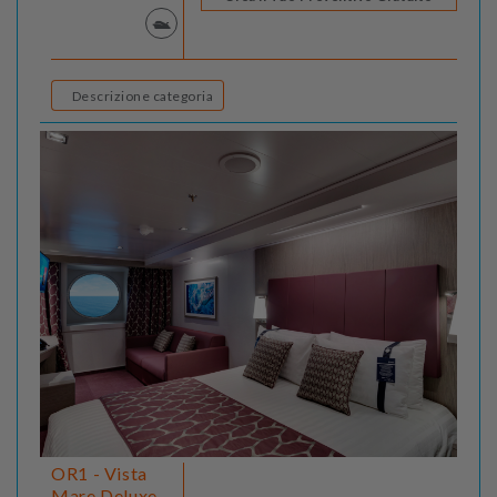
Descrizione categoria
OR1 - Vista
Mare Deluxe -