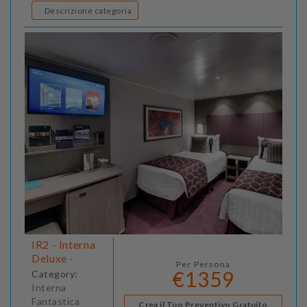
Descrizione categoria
IR2 - Interna
Deluxe -
Per Persona
€1359
Category:
Interna
Fantastica
Crea il Tuo Preventivo Gratuito