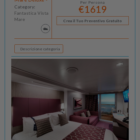
Per Persona
€1619
Category:
Fantastica Vista
Mare
Crea il Tuo Preventivo Gratuito
Descrizione categoria