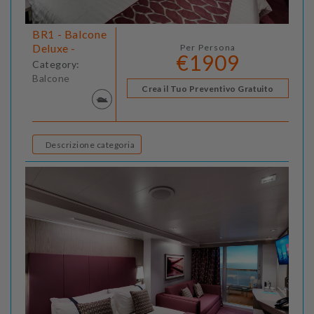
BR1 - Balcone
Deluxe -
Per Persona
€1909
Category:
Balcone
Crea il Tuo Preventivo Gratuito
Descrizione categoria