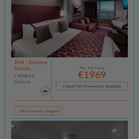
BR4 - Balcone
Deluxe -
Per Persona
€1969
Category:
Balcone
Crea il Tuo Preventivo Gratuito
Descrizione categoria