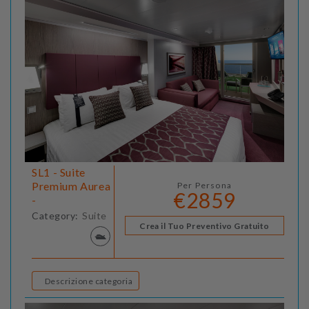
SL1 - Suite
Premium Aurea
Per Persona
€2859
-
Category:
Suite
Crea il Tuo Preventivo Gratuito
Descrizione categoria