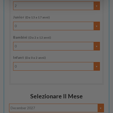
2
Junior
(Da 13 a 17 anni)
0
Bambini
(Da 2 a 12 anni)
0
Infant
(Da 0 a 2 anni)
0
Selezionare Il Mese
December 2027