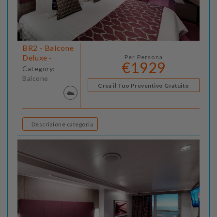
BR2 - Balcone
Deluxe -
Per Persona
€1929
Category:
Balcone
Crea il Tuo Preventivo Gratuito
Descrizione categoria