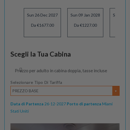
Sun 26 Dec 2027
Sun 09 Jan 2028
Sat 15 J
Da €1677.00
Da €1227.00
Da €12
Scegli la Tua Cabina
Prezzo per adulto in cabina doppia, tasse incluse
Selezionare Tipo Di Tariffa
PREZZO BASE
Data di Partenza
26-12-2027
Porto di partenza
Miami
Stati Uniti