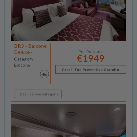
BR3 - Balcone
Deluxe -
Per Persona
€1949
Category:
Balcone
Crea il Tuo Preventivo Gratuito
Descrizione categoria