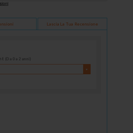
ensioni
Lascia La Tua Recensione
nt
(Da 0 a 2 anni)