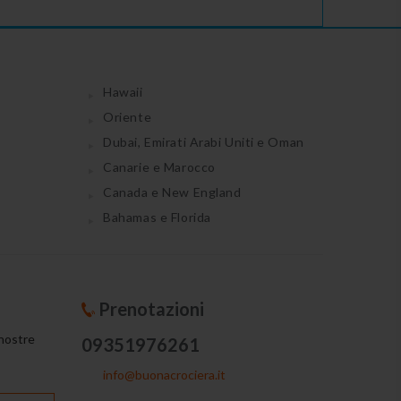
Hawaii
Oriente
Dubai, Emirati Arabi Uniti e Oman
Canarie e Marocco
Canada e New England
Bahamas e Florida
Prenotazioni
 nostre
09351976261
info@buonacrociera.it