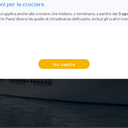
ni per le crociere
si applica anche alle crociere che iniziano, o terminano, a partire dal
3 ag
n Paesi diversi da quello di cittadinanza dell'ospite, inclusi gli scali in tra
Ho capito