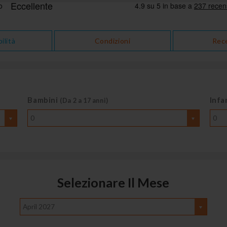
ilità
Condizioni
Rec
Bambini
Infa
(Da 2 a 17 anni)
0
0
Selezionare Il Mese
April 2027