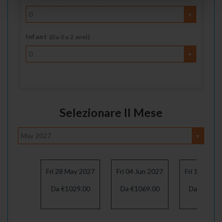
0
Infant
(Da 0 a 2 anni)
0
Selezionare Il Mese
May 2027
Fri 28 May 2027
Fri 04 Jun 2027
Fri 11 Jun 
Da €1029.00
Da €1069.00
Da €1069.