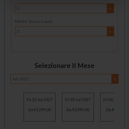
0
Infant
(Da 0 a 2 anni)
0
Selezionare Il Mese
July 2027
Fri 23 Jul 2027
Fri 30 Jul 2027
Fri 06 Aug 20
Da €1299.00
Da €1399.00
Da €1469.00