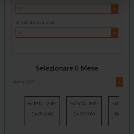
0
Infant
(Da 0 a 2 anni)
0
Selezionare Il Mese
March 2027
Fri 19 Mar 2027
Fri 26 Mar 2027
Fri 02 Apr 
Da €919.00
Da €939.00
Da €869.