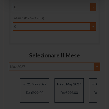
0
Infant
(Da 0 a 2 anni)
0
Selezionare Il Mese
May 2027
Fri 21 May 2027
Fri 28 May 2027
Fri 04 Jun 
Da €929.00
Da €999.00
Da €1039