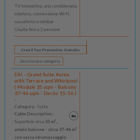
TV interattiva, aria condizionata,
telefono, connessione Wi-Fi,
cassaforte e minibar
Ospita fino a 2 persone
Crea il Tuo Preventivo Gratuito
Descrizione categoria
SXJ - Grand Suite Aurea
with Terrace and Whirlpool
( Module 35 sqm - Balcony
37-46 sqm - Decks 15-16 )
-
Category:
Suite
Cabin Description :
Superficie circa
35 m²,
ampio balcone - circa 37-46 m²
con vasca idromassaggio