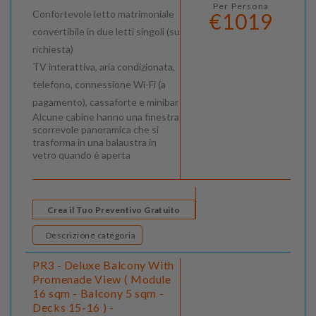
Per Persona
Confortevole letto matrimoniale
€1019
convertibile in due letti singoli (su
richiesta)
TV interattiva, aria condizionata,
telefono, connessione Wi-Fi (a
pagamento), cassaforte e minibar
Alcune cabine hanno una finestra
scorrevole panoramica che si
trasforma in una balaustra in
vetro quando è aperta
Crea il Tuo Preventivo Gratuito
Descrizione categoria
PR3 - Deluxe Balcony With
Promenade View ( Module
16 sqm - Balcony 5 sqm -
Decks 15-16 ) -