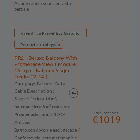
Alcune cabine sono con vista
parziale
Crea il Tuo Preventivo Gratuito
Descrizione categoria
PR2 - Deluxe Balcony With
Promenade View ( Module
16 sqm - Balcony 5 sqm -
Decks 12-14 ) -
Category:
Balcone Bella
Cabin Description :
Superficie circa
16 m²,
balcone circa 5 m² con vista
Per Persona
Promenade, ponte 12-14
€1019
Armadio
Bagno con doccia e asciugacapelli
Confortevole letto matrimoniale