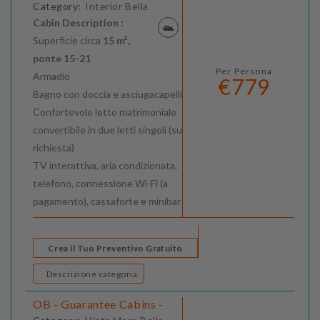
Category:
Interior Bella
Cabin Description :
Superficie circa
15 m²,
ponte 15-21
Per Persona
Armadio
€779
Bagno con doccia e asciugacapelli
Confortevole letto matrimoniale
convertibile in due letti singoli (su
richiesta)
TV interattiva, aria condizionata,
telefono, connessione Wi-Fi (a
pagamento), cassaforte e minibar
Crea il Tuo Preventivo Gratuito
Descrizione categoria
OB - Guarantee Cabins -