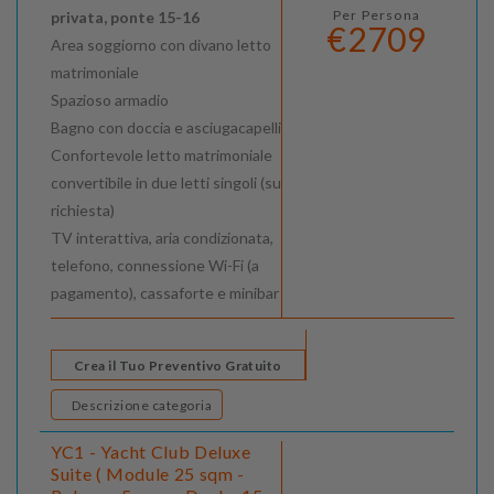
Per Persona
privata, ponte 15-16
€2709
Area soggiorno con divano letto
matrimoniale
Spazioso armadio
Bagno con doccia e asciugacapelli
Confortevole letto matrimoniale
convertibile in due letti singoli (su
richiesta)
TV interattiva, aria condizionata,
telefono, connessione Wi-Fi (a
pagamento), cassaforte e minibar
Crea il Tuo Preventivo Gratuito
Descrizione categoria
YC1 - Yacht Club Deluxe
Suite ( Module 25 sqm -