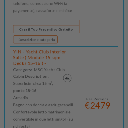
telefono, connessione Wi-Fi (a
pagamento), cassaforte e minibar
Crea il Tuo Preventivo Gratuito
Descrizione categoria
YIN - Yacht Club Interior
Suite ( Module 15 sqm -
Decks 15-16 ) -
Category:
MSC Yacht Club
Cabin Description :
Superficie circa
15 m²,
ponte
15-16
Armadio
Per Persona
€2479
Bagno con doccia e asciugacapelli
Confortevole letto matrimoniale
convertibile in due letti singoli (su
richiesta)