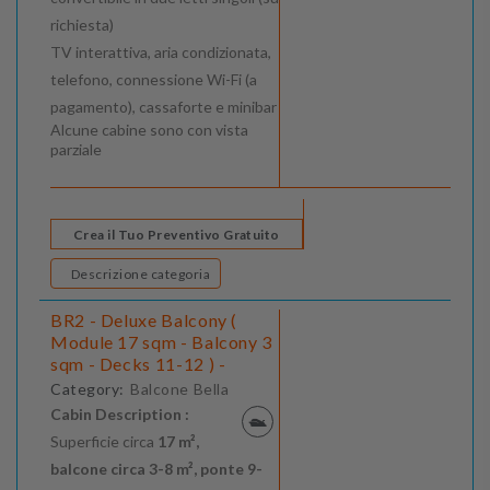
richiesta)
TV interattiva, aria condizionata,
telefono, connessione Wi-Fi (a
pagamento), cassaforte e minibar
Alcune cabine sono con vista
parziale
Crea il Tuo Preventivo Gratuito
Descrizione categoria
BR2 - Deluxe Balcony (
Module 17 sqm - Balcony 3
sqm - Decks 11-12 ) -
Category:
Balcone Bella
Cabin Description :
Superficie circa
17 m²,
balcone circa 3-8 m², ponte 9-