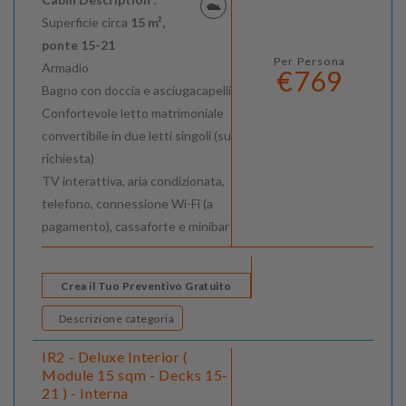
Superficie circa
15 m²,
ponte 15-21
Per Persona
Armadio
€769
Bagno con doccia e asciugacapelli
Confortevole letto matrimoniale
convertibile in due letti singoli (su
richiesta)
TV interattiva, aria condizionata,
telefono, connessione Wi-Fi (a
pagamento), cassaforte e minibar
Crea il Tuo Preventivo Gratuito
Descrizione categoria
IR2 - Deluxe Interior (
Module 15 sqm - Decks 15-
21 ) - Interna