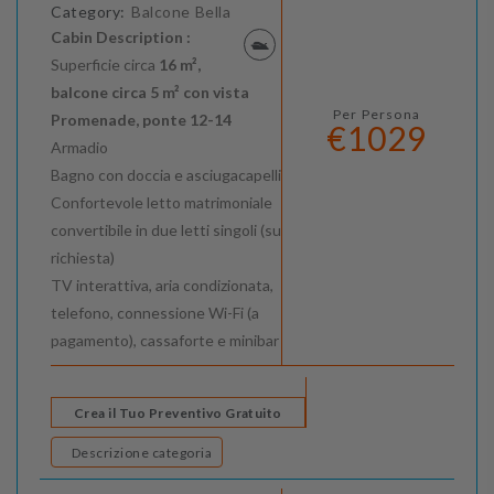
Category:
Balcone Bella
Cabin Description :
Superficie circa
16 m²,
balcone circa 5 m² con vista
Per Persona
Promenade, ponte 12-14
€1029
Armadio
Bagno con doccia e asciugacapelli
Confortevole letto matrimoniale
convertibile in due letti singoli (su
richiesta)
TV interattiva, aria condizionata,
telefono, connessione Wi-Fi (a
pagamento), cassaforte e minibar
Crea il Tuo Preventivo Gratuito
Descrizione categoria