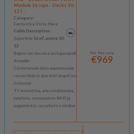
Module 16 sqm - Decks 10-
12 ) -
Category:
Fantastica Vista Mare
Cabin Description :
Superficie
16 m², ponte 10-
12
Bagno con doccia e asciugacapelli
Per Persona
€969
Armadio
Confortevole letto matrimoniale
convertibile in due letti singoli (su
richiesta)
TV interattiva, aria condizionata,
telefono, connessione Wi-Fi (a
pagamento), cassaforte e minibar