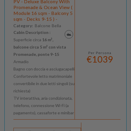
PV - Deluxe Balcony With
Promenade & Ocean View (
Module 16 sqm - Balcony 5
sqm - Decks 9-15 ) -
Category:
Balcone Bella
Cabin Description :
Superficie circa
16 m²,
balcone circa 5 m² con vista
Per Persona
Promenade, ponte 9-15
€1039
Armadio
Bagno con doccia e asciugacapelli
Confortevole letto matrimoniale
convertibile in due letti singoli (su
richiesta)
TV interattiva, aria condizionata,
telefono, connessione Wi-Fi (a
pagamento), cassaforte e minibar