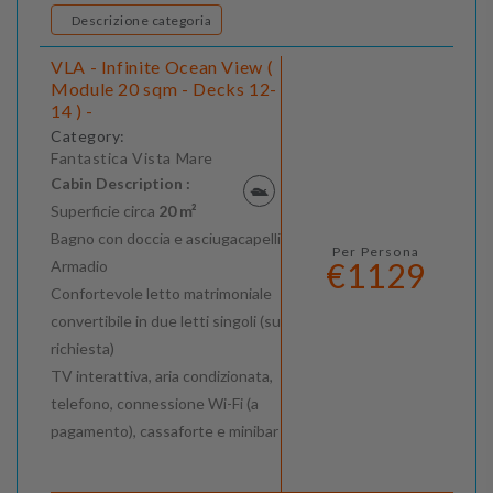
Descrizione categoria
VLA - Infinite Ocean View (
Module 20 sqm - Decks 12-
14 ) -
Category:
Fantastica Vista Mare
Cabin Description :
Superficie circa
20 m²
Bagno con doccia e asciugacapelli
Per Persona
€1129
Armadio
Confortevole letto matrimoniale
convertibile in due letti singoli (su
richiesta)
TV interattiva, aria condizionata,
telefono, connessione Wi-Fi (a
pagamento), cassaforte e minibar