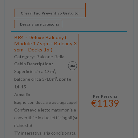
Crea il Tuo Preventivo Gratuito
Descrizione categoria
BR4 - Deluxe Balcony (
Module 17 sqm - Balcony 3
sqm - Decks 16 ) -
Category:
Balcone Bella
Cabin Description :
Superficie circa
17 m²,
balcone circa 3-10 m², ponte
14-15
Armadio
Per Persona
€1139
Bagno con doccia e asciugacapelli
Confortevole letto matrimoniale
convertibile in due letti singoli (su
richiesta)
TV interattiva, aria condizionata,