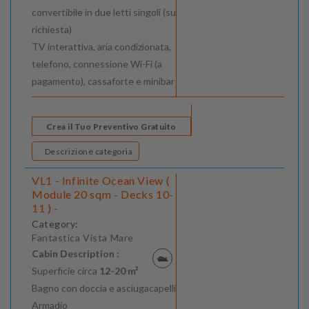
convertibile in due letti singoli (su
richiesta)
TV interattiva, aria condizionata,
telefono, connessione Wi-Fi (a
pagamento), cassaforte e minibar
Crea il Tuo Preventivo Gratuito
Descrizione categoria
VL1 - Infinite Ocean View (
Module 20 sqm - Decks 10-
11 ) -
Category:
Fantastica Vista Mare
Cabin Description :
Superficie circa
12-20 m²
Bagno con doccia e asciugacapelli
Armadio