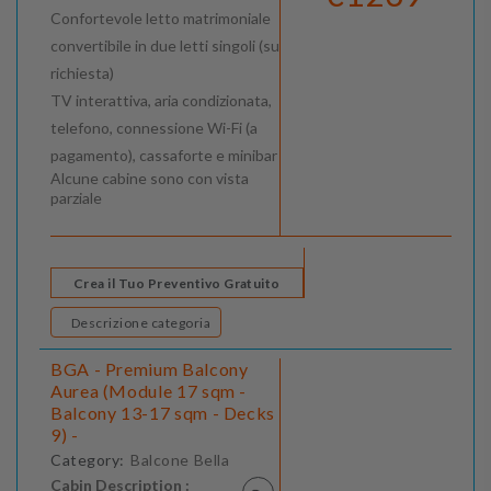
Confortevole letto matrimoniale
convertibile in due letti singoli (su
richiesta)
TV interattiva, aria condizionata,
telefono, connessione Wi-Fi (a
pagamento), cassaforte e minibar
Alcune cabine sono con vista
parziale
Crea il Tuo Preventivo Gratuito
Descrizione categoria
BGA - Premium Balcony
Aurea (Module 17 sqm -
Balcony 13-17 sqm - Decks
9) -
Category:
Balcone Bella
Cabin Description :