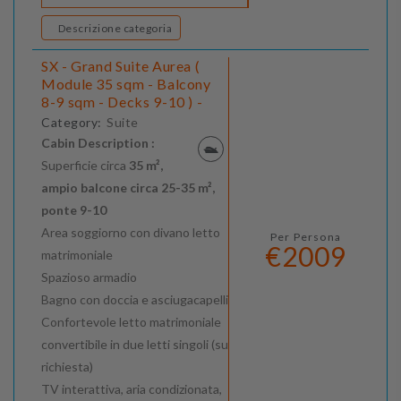
Descrizione categoria
SX - Grand Suite Aurea (
Module 35 sqm - Balcony
8-9 sqm - Decks 9-10 ) -
Category:
Suite
Cabin Description :
Superficie circa
35 m²,
ampio balcone circa 25-35 m²,
ponte 9-10
Area soggiorno con divano letto
Per Persona
€2009
matrimoniale
Spazioso armadio
Bagno con doccia e asciugacapelli
Confortevole letto matrimoniale
convertibile in due letti singoli (su
richiesta)
TV interattiva, aria condizionata,