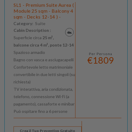
SL1 - Premium Suite Aurea (
Module 25 sqm - Balcony 4
sqm - Decks 12-14 ) -
Category:
Suite
Cabin Description :
Superficie circa
25 m²,
balcone circa 4 m², ponte 12-14
Spazioso armadio
Per Persona
€1809
Bagno con vasca e asciugacapelli
Confortevole letto matrimoniale
convertibile in due letti singoli (su
richiesta)
TV interattiva, aria condizionata,
telefono, connessione Wi-Fi (a
pagamento), cassaforte e minibar
Può ospitare fino a 6 persone
Crea il Tuo Preventivo Gratuito