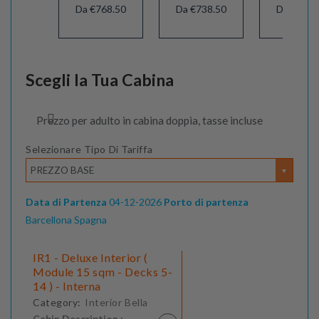
Da €768.50
Da €738.50
Da €808.
Scegli la Tua Cabina
Prezzo per adulto in cabina doppia, tasse incluse
Selezionare Tipo Di Tariffa
PREZZO BASE
Data di Partenza
04-12-2026
Porto di partenza
Barcellona Spagna
IR1 - Deluxe Interior (
Module 15 sqm - Decks 5-
14 ) - Interna
Category:
Interior Bella
Cabin Description :