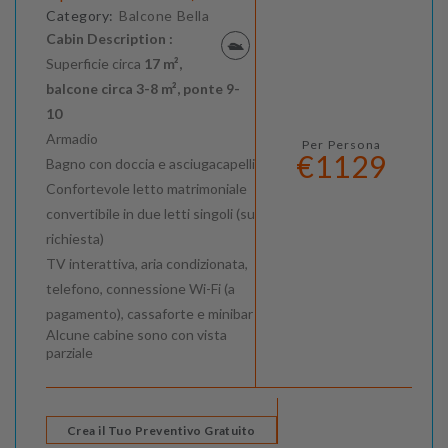
Category:
Balcone Bella
Cabin Description :
Superficie circa
17 m²,
balcone circa 3-8 m², ponte 9-
10
Armadio
Per Persona
€1129
Bagno con doccia e asciugacapelli
Confortevole letto matrimoniale
convertibile in due letti singoli (su
richiesta)
TV interattiva, aria condizionata,
telefono, connessione Wi-Fi (a
pagamento), cassaforte e minibar
Alcune cabine sono con vista
parziale
Crea il Tuo Preventivo Gratuito