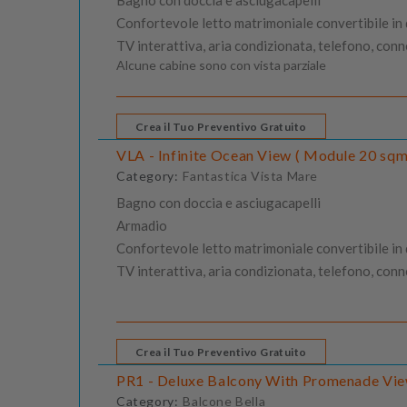
Confortevole letto matrimoniale convertibile in du
TV interattiva, aria condizionata, telefono, con
Alcune cabine sono con vista parziale
Crea il Tuo Preventivo Gratuito
VLA - Infinite Ocean View ( Module 20 sqm
Category:
Fantastica Vista Mare
Bagno con doccia e asciugacapelli
Armadio
Confortevole letto matrimoniale convertibile in du
TV interattiva, aria condizionata, telefono, con
Crea il Tuo Preventivo Gratuito
PR1 - Deluxe Balcony With Promenade View
Category:
Balcone Bella