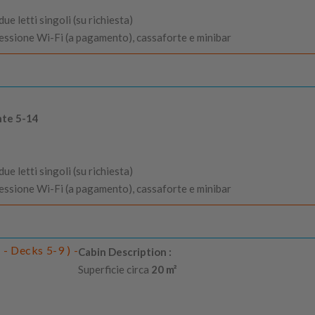
e letti singoli (su richiesta)
nessione Wi-Fi (a pagamento), cassaforte e minibar
nte 5-14
e letti singoli (su richiesta)
nessione Wi-Fi (a pagamento), cassaforte e minibar
- Decks 5-9 ) -
Cabin Description :
Superficie circa
20 m²