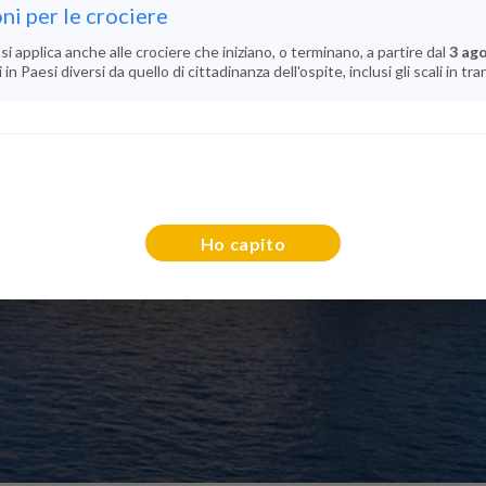
ni per le crociere
si applica anche alle crociere che iniziano, o terminano, a partire dal
3 ag
n Paesi diversi da quello di cittadinanza dell'ospite, inclusi gli scali in tra
Ho capito