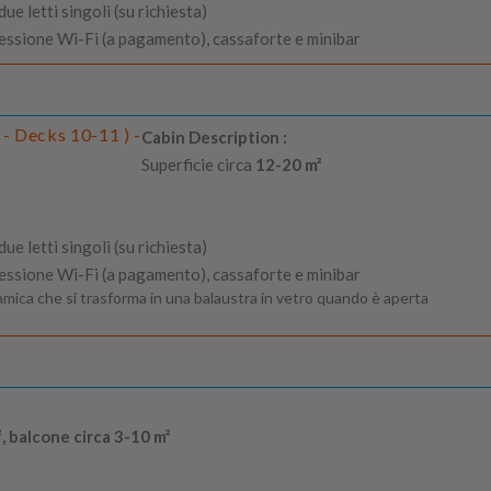
e letti singoli (su richiesta)
nessione Wi-Fi (a pagamento), cassaforte e minibar
- Decks 10-11 ) -
Cabin Description :
Superficie circa
12-20 m²
e letti singoli (su richiesta)
nessione Wi-Fi (a pagamento), cassaforte e minibar
mica che si trasforma in una balaustra in vetro quando è aperta
, balcone circa 3-10 m²