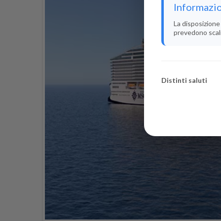
Informazio
La disposizione 
prevedono scali i
Distinti saluti