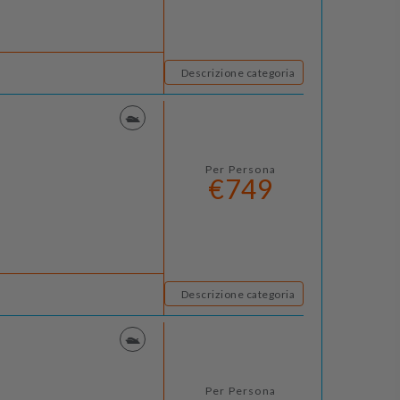
Descrizione categoria
Per Persona
€749
Descrizione categoria
Per Persona