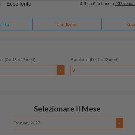
ilità
Condizioni
Rec
or
Bambini
(Da 13 a 17 anni)
(Da 2 a 12 anni)
0
Selezionare Il Mese
February 2027