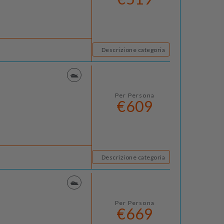
Descrizione categoria
Per Persona
€609
Descrizione categoria
Per Persona
€669