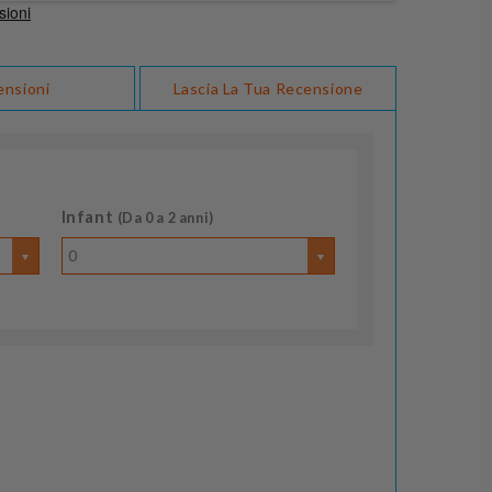
ensioni
Lascia La Tua Recensione
Infant
(Da 0 a 2 anni)
0