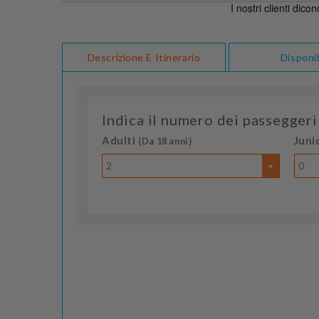
Descrizione E Itinerario
Disponib
Indica il numero dei passeggeri
Adulti
Juni
(Da 18 anni)
2
0