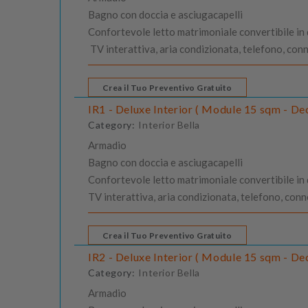
Bagno con doccia e asciugacapelli
Confortevole letto matrimoniale convertibile in du
TV interattiva, aria condizionata, telefono, con
Crea il Tuo Preventivo Gratuito
IR1 - Deluxe Interior ( Module 15 sqm - Dec
Category:
Interior Bella
Armadio
Bagno con doccia e asciugacapelli
Confortevole letto matrimoniale convertibile in du
TV interattiva, aria condizionata, telefono, con
Crea il Tuo Preventivo Gratuito
IR2 - Deluxe Interior ( Module 15 sqm - Dec
Category:
Interior Bella
Armadio