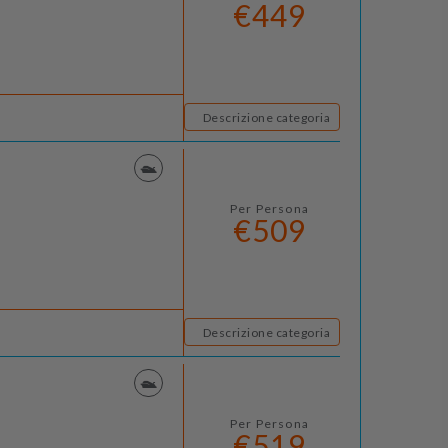
€449
Descrizione categoria
Per Persona
€509
Descrizione categoria
Per Persona
€519