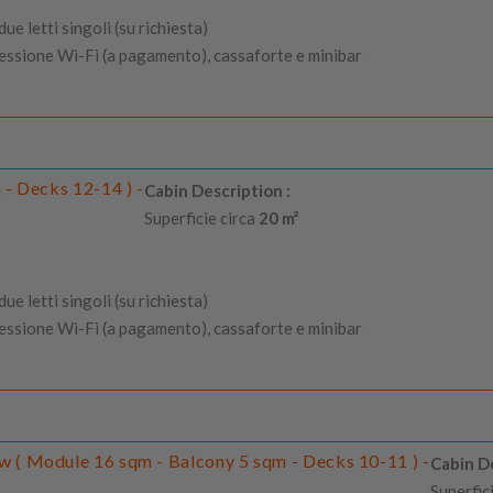
e letti singoli (su richiesta)
nessione Wi-Fi (a pagamento), cassaforte e minibar
 - Decks 12-14 ) -
Cabin Description :
Superficie circa
20 m²
e letti singoli (su richiesta)
nessione Wi-Fi (a pagamento), cassaforte e minibar
 ( Module 16 sqm - Balcony 5 sqm - Decks 10-11 ) -
Cabin De
Superfic