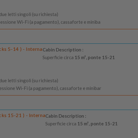
e letti singoli (su richiesta)
nessione Wi-Fi (a pagamento), cassaforte e miniba
ks 5-14 ) - Interna
Cabin Description :
Superficie circa
15 m², ponte 15-21
e letti singoli (su richiesta)
nessione Wi-Fi (a pagamento), cassaforte e minibar
ks 15-21 ) - Interna
Cabin Description :
Superficie circa
15 m², ponte 15-21