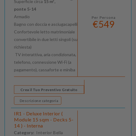
Superficie circa
15 m²,
ponte 5-14
Armadio
Per Persona
€549
Bagno con doccia e asciugacapelli
Confortevole letto matrimoniale
convertibile in due letti singoli (su
richiesta)
TV interattiva, aria condizionata,
telefono, connessione Wi-Fi (a
pagamento), cassaforte e miniba
Crea il Tuo Preventivo Gratuito
Descrizione categoria
IR1 - Deluxe Interior (
Module 15 sqm - Decks 5-
14 ) - Interna
Category:
Interior Bella