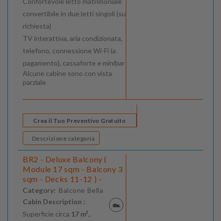
Confortevole letto matrimoniale
convertibile in due letti singoli (su
richiesta)
TV interattiva, aria condizionata,
telefono, connessione Wi-Fi (a
pagamento), cassaforte e minibar
Alcune cabine sono con vista
parziale
Crea il Tuo Preventivo Gratuito
Descrizione categoria
BR2 - Deluxe Balcony (
Module 17 sqm - Balcony 3
sqm - Decks 11-12 ) -
Category:
Balcone Bella
Cabin Description :
Superficie circa
17 m²,