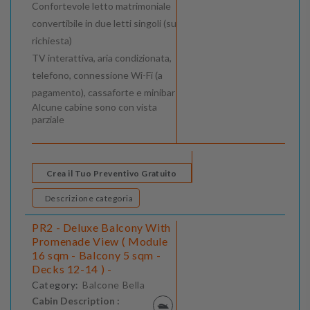
Confortevole letto matrimoniale
convertibile in due letti singoli (su
richiesta)
TV interattiva, aria condizionata,
telefono, connessione Wi-Fi (a
pagamento), cassaforte e minibar
Alcune cabine sono con vista
parziale
Crea il Tuo Preventivo Gratuito
Descrizione categoria
PR2 - Deluxe Balcony With
Promenade View ( Module
16 sqm - Balcony 5 sqm -
Decks 12-14 ) -
Category:
Balcone Bella
Cabin Description :