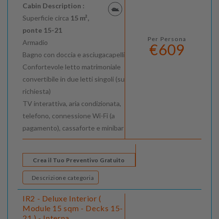
Cabin Description :
Superficie circa
15 m²,
ponte 15-21
Per Persona
Armadio
€609
Bagno con doccia e asciugacapelli
Confortevole letto matrimoniale
convertibile in due letti singoli (su
richiesta)
TV interattiva, aria condizionata,
telefono, connessione Wi-Fi (a
pagamento), cassaforte e minibar
Crea il Tuo Preventivo Gratuito
Descrizione categoria
IR2 - Deluxe Interior (
Module 15 sqm - Decks 15-
21 ) - Interna