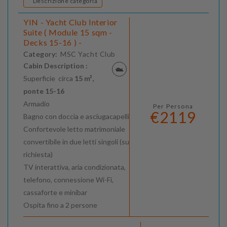
Descrizione categoria
YIN - Yacht Club Interior
Suite ( Module 15 sqm -
Decks 15-16 ) -
Category:
MSC Yacht Club
Cabin Description :
Superficie circa
15 m²,
ponte
15-16
Armadio
Per Persona
€2119
Bagno con doccia e asciugacapelli
Confortevole letto matrimoniale
convertibile in due letti singoli (su
richiesta)
TV interattiva, aria condizionata,
telefono, connessione Wi-Fi,
cassaforte e minibar
Ospita fino a 2 persone