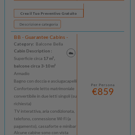
Crea il Tuo Preventivo Gratuito
Descrizione categoria
BB - Guarantee Cabins -
Category:
Balcone Bella
Cabin Description :
Superficie circa
17 m²,
balcone circa 3-10 m²
Armadio
Bagno con doccia e asciugacapelli
Per Persona
Confortevole letto matrimoniale
€859
convertibile in due letti singoli (su
richiesta)
TV interattiva, aria condizionata,
telefono, connessione Wi-Fi (a
pagamento), cassaforte e minibar
Alcune cabine sono con vista