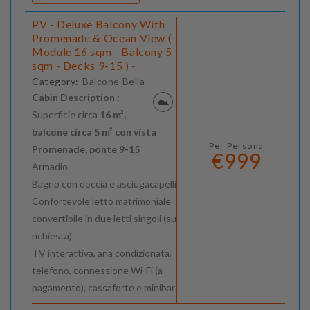
PV - Deluxe Balcony With
Promenade & Ocean View (
Module 16 sqm - Balcony 5
sqm - Decks 9-15 ) -
Category:
Balcone Bella
Cabin Description :
Superficie circa
16 m²,
balcone circa 5 m² con vista
Per Persona
Promenade, ponte 9-15
€999
Armadio
Bagno con doccia e asciugacapelli
Confortevole letto matrimoniale
convertibile in due letti singoli (su
richiesta)
TV interattiva, aria condizionata,
telefono, connessione Wi-Fi (a
pagamento), cassaforte e minibar