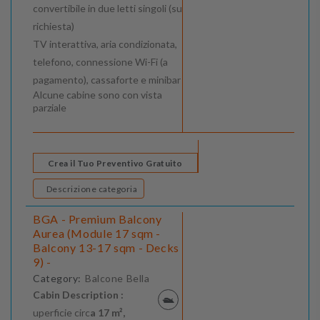
convertibile in due letti singoli (su
richiesta)
TV interattiva, aria condizionata,
telefono, connessione Wi-Fi (a
pagamento), cassaforte e minibar
Alcune cabine sono con vista
parziale
Crea il Tuo Preventivo Gratuito
Descrizione categoria
BGA - Premium Balcony
Aurea (Module 17 sqm -
Balcony 13-17 sqm - Decks
9) -
Category:
Balcone Bella
Cabin Description :
uperficie circ
a 17 m²,