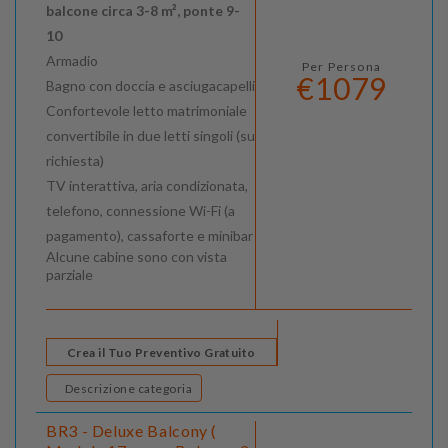
balcone circa 3-8 m², ponte 9-
10
Armadio
Per Persona
€1079
Bagno con doccia e asciugacapelli
Confortevole letto matrimoniale
convertibile in due letti singoli (su
richiesta)
TV interattiva, aria condizionata,
telefono, connessione Wi-Fi (a
pagamento), cassaforte e minibar
Alcune cabine sono con vista
parziale
Crea il Tuo Preventivo Gratuito
Descrizione categoria
BR3 - Deluxe Balcony (