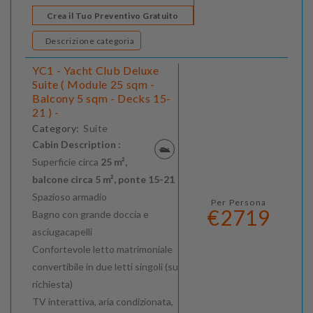
Crea il Tuo Preventivo Gratuito
Descrizione categoria
YC1 - Yacht Club Deluxe
Suite ( Module 25 sqm -
Balcony 5 sqm - Decks 15-
21 ) -
Category:
Suite
Cabin Description :
Superficie circa
25 m²,
balcone circa 5 m², ponte 15-21
Spazioso armadio
Per Persona
€2719
Bagno con grande doccia e
asciugacapelli
Confortevole letto matrimoniale
convertibile in due letti singoli (su
richiesta)
TV interattiva, aria condizionata,