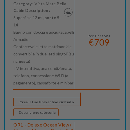
Category:
Vista Mare Bella
Cabin Description :
Superficie
12 m², ponte 5-
14
Bagno con doccia e asciugacapelli
Per Persona
Armadio
€709
Confortevole letto matrimoniale
convertibile in due letti singoli (su
richiesta)
TV interattiva, aria condizionata,
telefono, connessione Wi-Fi (a
pagamento), cassaforte e minibar
Crea il Tuo Preventivo Gratuito
Descrizione categoria
OR1 - Deluxe Ocean View (