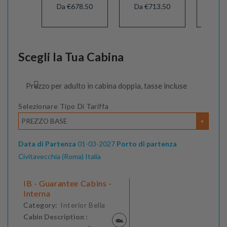
Da €678.50
Da €713.50
Da €
Scegli la Tua Cabina
Prezzo per adulto in cabina doppia, tasse incluse
Selezionare Tipo Di Tariffa
PREZZO BASE
Data di Partenza
01-03-2027
Porto di partenza
Civitavecchia (Roma) Italia
IB - Guarantee Cabins -
Interna
Category:
Interior Bella
Cabin Description :