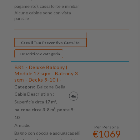
pagamento), cassaforte e minibar
Alcune cabine sono con vista
parziale
Crea il Tuo Preventivo Gratuito
Descrizione categoria
BR1 - Deluxe Balcony (
Module 17 sqm - Balcony 3
sqm - Decks 9-10 ) -
Category:
Balcone Bella
Cabin Description :
Superficie circa
17 m²,
balcone circa 3-8 m², ponte 9-
10
Armadio
Per Persona
€1069
Bagno con doccia e asciugacapelli