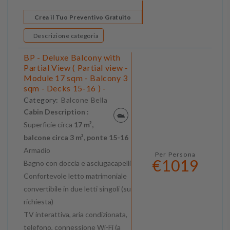
Crea il Tuo Preventivo Gratuito
Descrizione categoria
BP - Deluxe Balcony with
Partial View ( Partial view -
Module 17 sqm - Balcony 3
sqm - Decks 15-16 ) -
Category:
Balcone Bella
Cabin Description :
Superficie circa
17 m²,
balcone circa 3 m², ponte 15-16
Armadio
Per Persona
€1019
Bagno con doccia e asciugacapelli
Confortevole letto matrimoniale
convertibile in due letti singoli (su
richiesta)
TV interattiva, aria condizionata,
telefono, connessione Wi-Fi (a