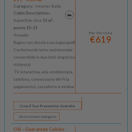
Category:
Interior Bella
Cabin Description :
Superficie circa
15 m²,
ponte 15-21
Per Persona
Armadio
€619
Bagno con doccia e asciugacapelli
Confortevole letto matrimoniale
convertibile in due letti singoli (su
richiesta)
TV interattiva, aria condizionata,
telefono, connessione Wi-Fi (a
pagamento), cassaforte e minibar
Crea il Tuo Preventivo Gratuito
Descrizione categoria
OB - Guarantee Cabins -