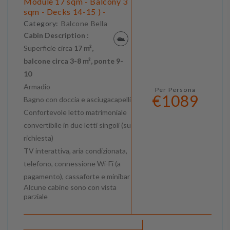
Module 17 sqm - Balcony 3
sqm - Decks 14-15 ) -
Category:
Balcone Bella
Cabin Description :
Superficie circa
17 m²,
balcone circa 3-8 m², ponte 9-
10
Armadio
Per Persona
€1089
Bagno con doccia e asciugacapelli
Confortevole letto matrimoniale
convertibile in due letti singoli (su
richiesta)
TV interattiva, aria condizionata,
telefono, connessione Wi-Fi (a
pagamento), cassaforte e minibar
Alcune cabine sono con vista
parziale