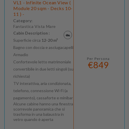
VL1 - Infinite Ocean View (
Module 20 sqm - Decks 10-
11 ) -
Category:
Fantastica Vista Mare
Cabin Description :
Superficie circa
12-20 m²
Bagno con doccia e asciugacapelli
Armadio
Per Persona
Confortevole letto matrimoniale
€849
convertibile in due letti singoli (su
richiesta)
TV interattiva, aria condizionata,
telefono, connessione Wi-Fi (a
pagamento), cassaforte e minibar
Alcune cabine hanno una finestra
scorrevole panoramica che si
trasforma in una balaustra in
vetro quando è aperta