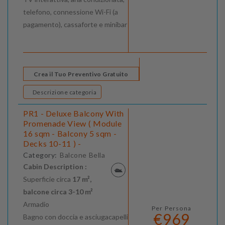
telefono, connessione Wi-Fi (a
pagamento), cassaforte e minibar
Crea il Tuo Preventivo Gratuito
Descrizione categoria
PR1 - Deluxe Balcony With
Promenade View ( Module
16 sqm - Balcony 5 sqm -
Decks 10-11 ) -
Category:
Balcone Bella
Cabin Description :
Superficie circa
17 m²,
balcone circa 3-10 m²
Armadio
Per Persona
€969
Bagno con doccia e asciugacapelli