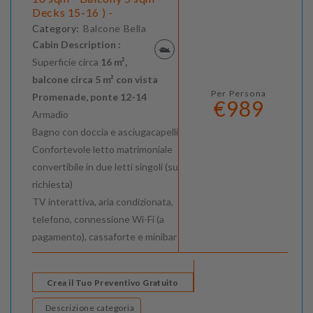
Decks 15-16 ) -
Category:
Balcone Bella
Cabin Description :
Superficie circa
16 m²,
balcone circa 5 m² con vista
Per Persona
Promenade, ponte 12-14
€989
Armadio
Bagno con doccia e asciugacapelli
Confortevole letto matrimoniale
convertibile in due letti singoli (su
richiesta)
TV interattiva, aria condizionata,
telefono, connessione Wi-Fi (a
pagamento), cassaforte e minibar
Crea il Tuo Preventivo Gratuito
Descrizione categoria