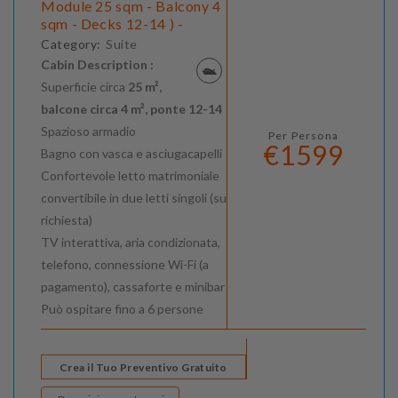
Module 25 sqm - Balcony 4
sqm - Decks 12-14 ) -
Category:
Suite
Cabin Description :
Superficie circa
25 m²,
balcone circa 4 m², ponte 12-14
Spazioso armadio
Per Persona
€1599
Bagno con vasca e asciugacapelli
Confortevole letto matrimoniale
convertibile in due letti singoli (su
richiesta)
TV interattiva, aria condizionata,
telefono, connessione Wi-Fi (a
pagamento), cassaforte e minibar
Può ospitare fino a 6 persone
Crea il Tuo Preventivo Gratuito