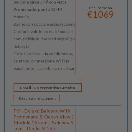
balcone circa 5 m² con vista
Per Persona
Promenade, ponte 12-14
€1069
Armadio
Bagno con doccia e asciugacapelli
Confortevole letto matrimoniale
convertibile in due letti singoli (su
richiesta)
TV interattiva, aria condizionata,
telefono, connessione Wi-Fi (a
pagamento), cassaforte e minibar
Crea il Tuo Preventivo Gratuito
Descrizione categoria
PV - Deluxe Balcony With
Promenade & Ocean View (
Module 16 sqm - Balcony 5
sqm - Decks 9-15 ) -