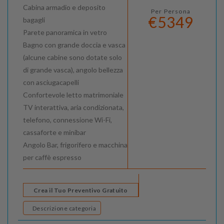
Cabina armadio e deposito
Per Persona
€5349
bagagli
Parete panoramica in vetro
Bagno con grande doccia e vasca
(alcune cabine sono dotate solo
di grande vasca), angolo bellezza
con asciugacapelli
Confortevole letto matrimoniale
TV interattiva, aria condizionata,
telefono, connessione Wi-Fi,
cassaforte e minibar
Angolo Bar, frigorifero e macchina
per caffè espresso
Crea il Tuo Preventivo Gratuito
Descrizione categoria