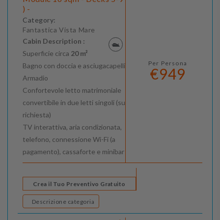
) -
Category:
Fantastica Vista Mare
Cabin Description :
Superficie circa
20 m²
Per Persona
Bagno con doccia e asciugacapelli
€949
Armadio
Confortevole letto matrimoniale
convertibile in due letti singoli (su
richiesta)
TV interattiva, aria condizionata,
telefono, connessione Wi-Fi (a
pagamento), cassaforte e minibar
Crea il Tuo Preventivo Gratuito
Descrizione categoria