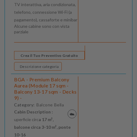
TV interattiva, aria condizionata,
telefono, connessione Wi-Fi (a
pagamento), cassaforte e minibar
Alcune cabine sono con vista
parziale
Crea il Tuo Preventivo Gratuito
Descrizione categoria
BGA - Premium Balcony
Aurea (Module 17 sqm -
Balcony 13-17 sqm - Decks
9) -
Category:
Balcone Bella
Cabin Description :
uperficie circ
a 17 m²,
balcone circa 3-10 m², ponte
10-16