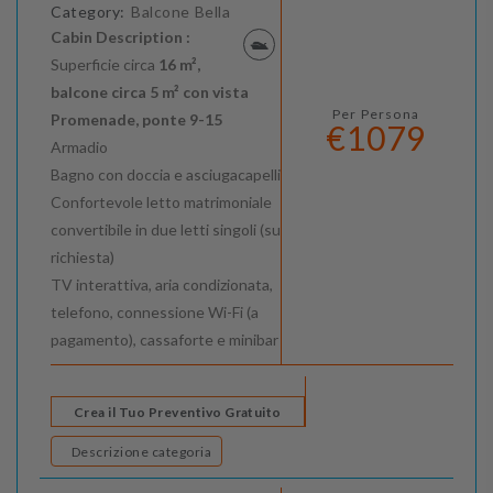
Category:
Balcone Bella
Cabin Description :
Superficie circa
16 m²,
balcone circa 5 m² con vista
Per Persona
Promenade, ponte 9-15
€1079
Armadio
Bagno con doccia e asciugacapelli
Confortevole letto matrimoniale
convertibile in due letti singoli (su
richiesta)
TV interattiva, aria condizionata,
telefono, connessione Wi-Fi (a
pagamento), cassaforte e minibar
Crea il Tuo Preventivo Gratuito
Descrizione categoria