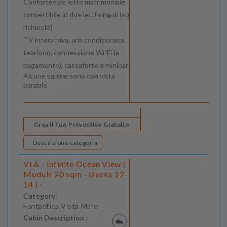
Confortevole letto matrimoniale
convertibile in due letti singoli (su
richiesta)
TV interattiva, aria condizionata,
telefono, connessione Wi-Fi (a
pagamento), cassaforte e minibar
Alcune cabine sono con vista
parziale
Crea il Tuo Preventivo Gratuito
Descrizione categoria
VLA - Infinite Ocean View (
Module 20 sqm - Decks 12-
14 ) -
Category:
Fantastica Vista Mare
Cabin Description :