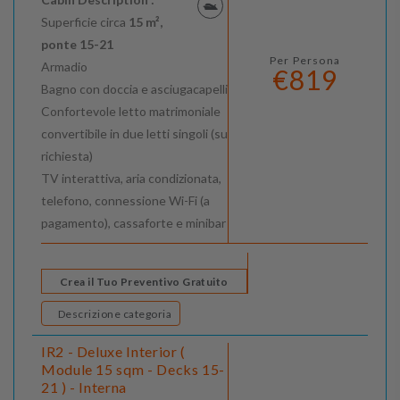
Superficie circa
15 m²,
ponte 15-21
Per Persona
Armadio
€819
Bagno con doccia e asciugacapelli
Confortevole letto matrimoniale
convertibile in due letti singoli (su
richiesta)
TV interattiva, aria condizionata,
telefono, connessione Wi-Fi (a
pagamento), cassaforte e minibar
Crea il Tuo Preventivo Gratuito
Descrizione categoria
IR2 - Deluxe Interior (
Module 15 sqm - Decks 15-
21 ) - Interna