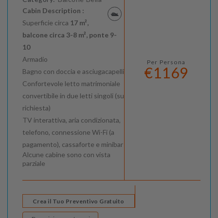
Cabin Description :
Superficie circa
17 m²,
balcone circa 3-8 m², ponte 9-
10
Armadio
Per Persona
€1169
Bagno con doccia e asciugacapelli
Confortevole letto matrimoniale
convertibile in due letti singoli (su
richiesta)
TV interattiva, aria condizionata,
telefono, connessione Wi-Fi (a
pagamento), cassaforte e minibar
Alcune cabine sono con vista
parziale
Crea il Tuo Preventivo Gratuito