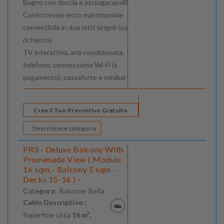
Bagno con doccia e asciugacapelli
Confortevole letto matrimoniale
convertibile in due letti singoli (su
richiesta)
TV interattiva, aria condizionata,
telefono, connessione Wi-Fi (a
pagamento), cassaforte e minibar
Crea il Tuo Preventivo Gratuito
Descrizione categoria
PR3 - Deluxe Balcony With
Promenade View ( Module
16 sqm - Balcony 5 sqm -
Decks 15-16 ) -
Category:
Balcone Bella
Cabin Description :
Superficie circa
16 m²,