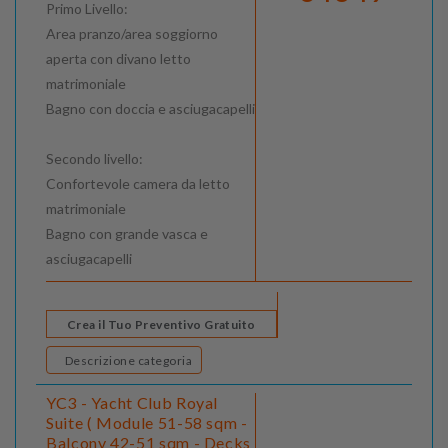
Primo Livello:
Area pranzo/area soggiorno
aperta con divano letto
matrimoniale
Bagno con doccia e asciugacapelli
Secondo livello:
Confortevole camera da letto
matrimoniale
Bagno con grande vasca e
asciugacapelli
Crea il Tuo Preventivo Gratuito
Descrizione categoria
YC3 - Yacht Club Royal
Suite ( Module 51-58 sqm -
Balcony 42-51 sqm - Decks