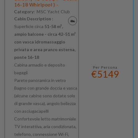
16-18 Whirlpool ) -
Category:
MSC Yacht Club
Cabin Description :
Superficie circa
51-58 m²,
ampio balcone - circa 42-51 m²
con vasca idromassaggio
privata e area pranzo esterna,
ponte 16-18
Cabina armadio e deposito
Per Persona
€5149
bagagli
Parete panoramica in vetro
Bagno con grande doccia e vasca
(alcune cabine sono dotate solo
di grande vasca), angolo bellezza
con asciugacapelli
Confortevole letto matrimoniale
TV interattiva, aria condizionata,
telefono, connessione Wi-Fi,