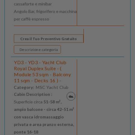
cassaforte e minibar
Angolo Bar, frigorifero e macchina
per caffè espresso
Crea il Tuo Preventivo Gratuito
Descrizione categoria
YD3 - YD3 - Yacht Club
Royal Duplex Suite - (
Module 53 sqm - Balcony
11 sqm - Decks 16 ) -
Category:
MSC Yacht Club
Cabin Description :
Superficie circa
51-58 m²,
ampio balcone - circa 42-51 m²
con vasca idromassaggio
privata e area pranzo esterna,
ponte 16-18