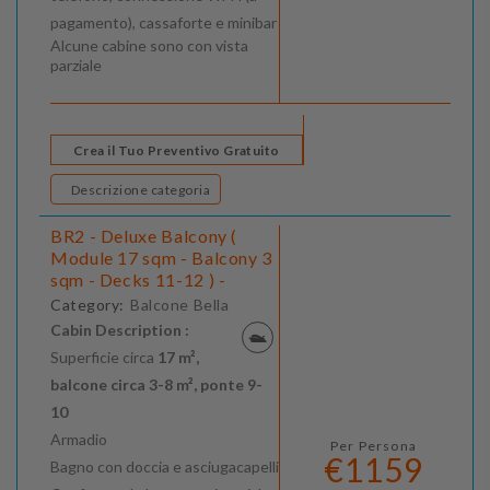
pagamento), cassaforte e minibar
Alcune cabine sono con vista
parziale
Crea il Tuo Preventivo Gratuito
Descrizione categoria
BR2 - Deluxe Balcony (
Module 17 sqm - Balcony 3
sqm - Decks 11-12 ) -
Category:
Balcone Bella
Cabin Description :
Superficie circa
17 m²,
balcone circa 3-8 m², ponte 9-
10
Armadio
Per Persona
€1159
Bagno con doccia e asciugacapelli