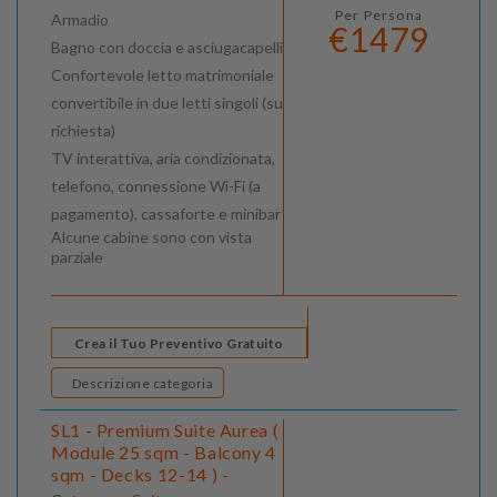
Per Persona
Armadio
€1479
Bagno con doccia e asciugacapelli
Confortevole letto matrimoniale
convertibile in due letti singoli (su
richiesta)
TV interattiva, aria condizionata,
telefono, connessione Wi-Fi (a
pagamento), cassaforte e minibar
Alcune cabine sono con vista
parziale
Crea il Tuo Preventivo Gratuito
Descrizione categoria
SL1 - Premium Suite Aurea (
Module 25 sqm - Balcony 4
sqm - Decks 12-14 ) -