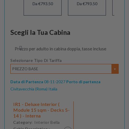
Da €793.50
Da €793.50
Da 
Scegli la Tua Cabina
Prezzo per adulto in cabina doppia, tasse incluse
Selezionare Tipo Di Tariffa
PREZZO BASE
Data di Partenza
08-11-2027
Porto di partenza
Civitavecchia (Roma) Italia
IR1 - Deluxe Interior (
Module 15 sqm - Decks 5-
14 ) - Interna
Category:
Interior Bella
Cabin Description :