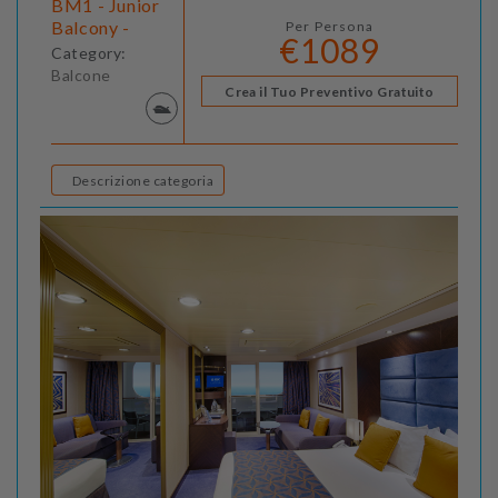
BM1 - Junior
Balcony -
Per Persona
€1089
Category:
Balcone
Crea il Tuo Preventivo Gratuito
Descrizione categoria