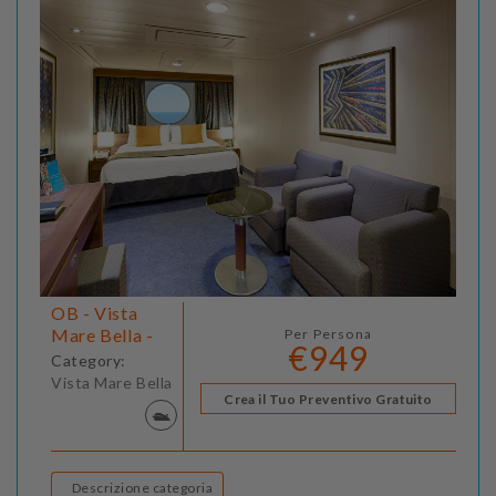
OB - Vista
Mare Bella -
Per Persona
€949
Category:
Vista Mare Bella
Crea il Tuo Preventivo Gratuito
Descrizione categoria