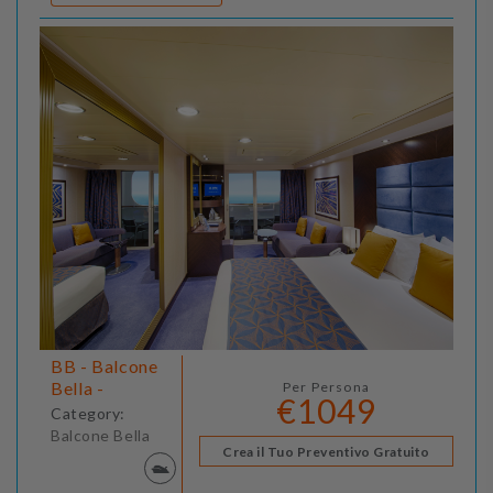
BB - Balcone
Bella -
Per Persona
€1049
Category:
Balcone Bella
Crea il Tuo Preventivo Gratuito