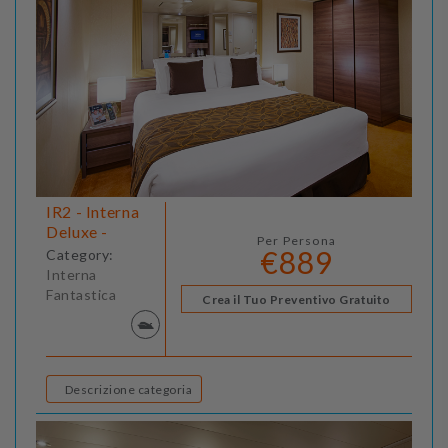
IR2 - Interna
Deluxe -
Per Persona
€889
Category:
Interna
Fantastica
Crea il Tuo Preventivo Gratuito
Descrizione categoria