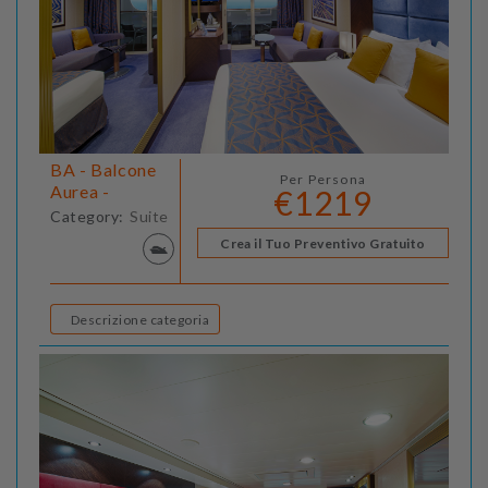
BA - Balcone
Per Persona
Aurea -
€1219
Category:
Suite
Crea il Tuo Preventivo Gratuito
Descrizione categoria