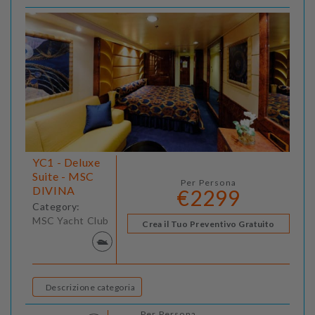
YC1 - Deluxe
Suite - MSC
Per Persona
DIVINA
€2299
Category:
MSC Yacht Club
Crea il Tuo Preventivo Gratuito
Descrizione categoria
Per Persona