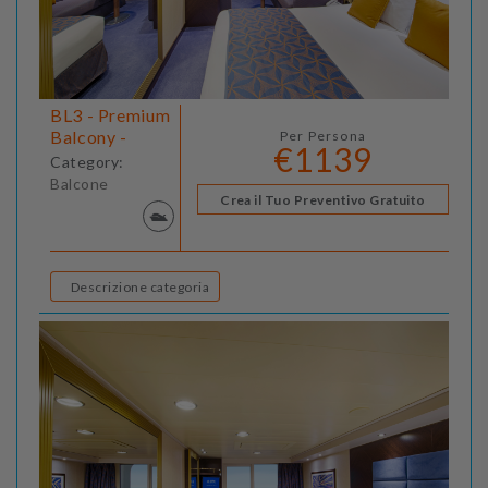
BL3 - Premium
Balcony -
Per Persona
€1139
Category:
Balcone
Crea il Tuo Preventivo Gratuito
Descrizione categoria