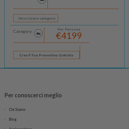
Descrizione categoria
Per Persona
Category:
€4199
Crea il Tuo Preventivo Gratuito
Per conoscerci meglio
Chi Siamo
Blog
Assicurazione