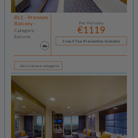
BL1 - Premium
Balcony -
Per Persona
€1119
Category:
Balcone
Crea il Tuo Preventivo Gratuito
Descrizione categoria