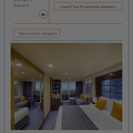
Balcone
Crea il Tuo Preventivo Gratuito
Descrizione categoria