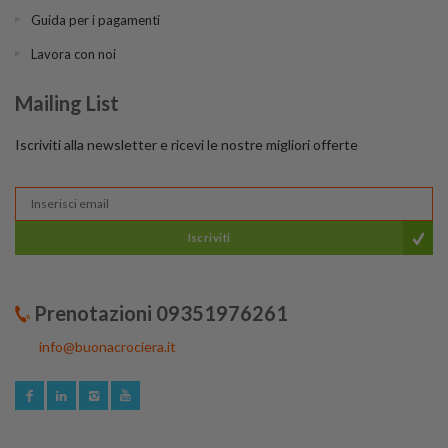
Guida per i pagamenti
Lavora con noi
Mailing List
Iscriviti alla newsletter e ricevi le nostre migliori offerte
Iscriviti
Prenotazioni 09351976261
info@buonacrociera.it