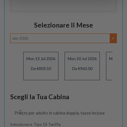
Selezionare Il Mese
July 2026
Mon 13 Jul 2026
Mon 20 Jul 2026
Mon 27 Ju
Da €803.50
Da €963.00
Da €99
Scegli la Tua Cabina
Prezzo per adulto in cabina doppia, tasse incluse
Selezionare Tipo Di Tariffa