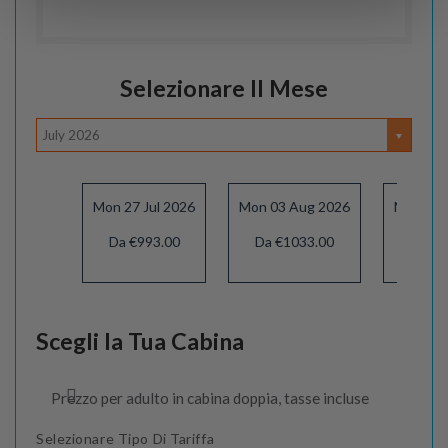
Selezionare Il Mese
July 2026
Mon 27 Jul 2026
Mon 03 Aug 2026
Mon 10 
Da €993.00
Da €1033.00
Da €1
Scegli la Tua Cabina
Prezzo per adulto in cabina doppia, tasse incluse
Selezionare Tipo Di Tariffa