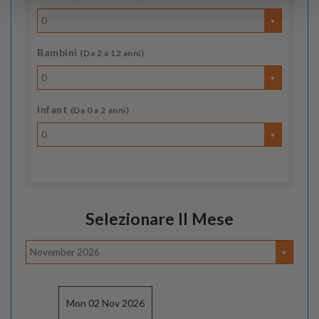
0
Bambini
(Da 2 a 12 anni)
0
Infant
(Da 0 a 2 anni)
0
Selezionare Il Mese
November 2026
Mon 02 Nov 2026