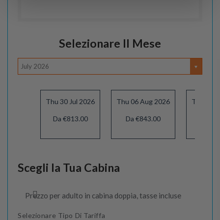
Selezionare Il Mese
July 2026
Thu 30 Jul 2026
Thu 06 Aug 2026
Thu 13 
Da €813.00
Da €843.00
Da €8
Scegli la Tua Cabina
Prezzo per adulto in cabina doppia, tasse incluse
Selezionare Tipo Di Tariffa