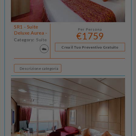
SR1 - Suite
Per Persona
Deluxe Aurea -
€1759
Category:
Suite
Crea il Tuo Preventivo Gratuito
Descrizione categoria