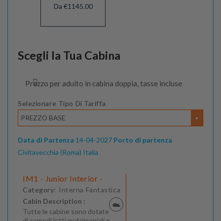
Da €1145.00
Scegli la Tua Cabina
Prezzo per adulto in cabina doppia, tasse incluse
Selezionare Tipo Di Tariffa
PREZZO BASE
Data di Partenza
14-04-2027
Porto di partenza
Civitavecchia (Roma) Italia
IM1 - Junior Interior -
Category:
Interna Fantastica
Cabin Description :
Tutte le cabine sono dotate
di comodi letti matrimoniali o