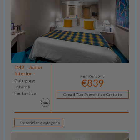
IM2 - Junior
Interior -
Per Persona
€839
Category:
Interna
Fantastica
Crea il Tuo Preventivo Gratuito
Descrizione categoria