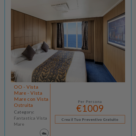
OO - Vista
Mare - Vista
Mare con Vista
Per Persona
Ostruita
€1009
Category:
Fantastica Vista
Crea il Tuo Preventivo Gratuito
Mare