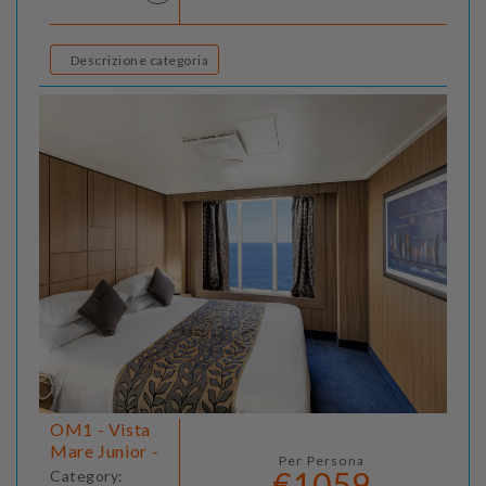
Descrizione categoria
OM1 - Vista
Mare Junior -
Per Persona
€1059
Category: