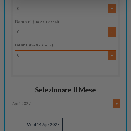
0
Bambini
(Da 2 a 12 anni)
0
Infant
(Da 0 a 2 anni)
0
Selezionare Il Mese
April 2027
Wed 14 Apr 2027