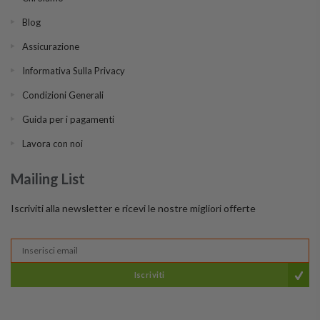
Blog
Assicurazione
Informativa Sulla Privacy
Condizioni Generali
Guida per i pagamenti
Lavora con noi
Mailing List
Iscriviti alla newsletter e ricevi le nostre migliori offerte
Iscriviti