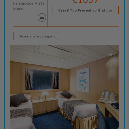
Fantastica Vista
Mare
Crea il Tuo Preventivo Gratuito
Descrizione categoria