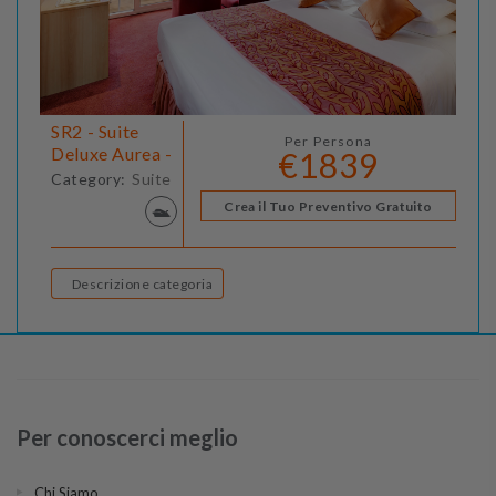
SR2 - Suite
Per Persona
Deluxe Aurea -
€1839
Category:
Suite
Crea il Tuo Preventivo Gratuito
Descrizione categoria
Per conoscerci meglio
Chi Siamo