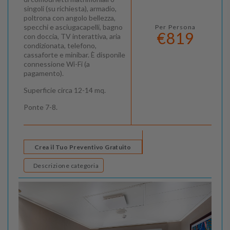
singoli (su richiesta), armadio,
poltrona con angolo bellezza,
specchi e asciugacapelli, bagno
Per Persona
€819
con doccia, TV interattiva, aria
condizionata, telefono,
cassaforte e minibar. È disponile
connessione Wi-Fi (a
pagamento).
Superficie circa 12-14 mq.
Ponte 7-8.
Crea il Tuo Preventivo Gratuito
Descrizione categoria