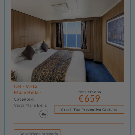
OB - Vista
Mare Bella -
Per Persona
€659
Category:
Vista Mare Bella
Crea il Tuo Preventivo Gratuito
Descrizione categoria