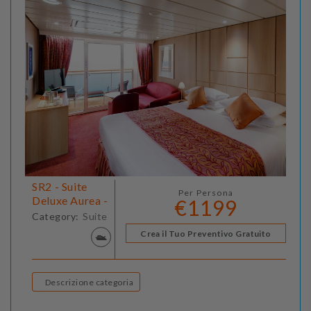
SR2 - Suite
Per Persona
Deluxe Aurea -
€1199
Category:
Suite
Crea il Tuo Preventivo Gratuito
Descrizione categoria