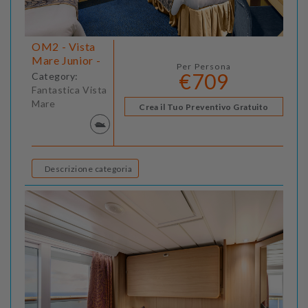
OM2 - Vista
Mare Junior -
Per Persona
€709
Category:
Fantastica Vista
Mare
Crea il Tuo Preventivo Gratuito
Descrizione categoria