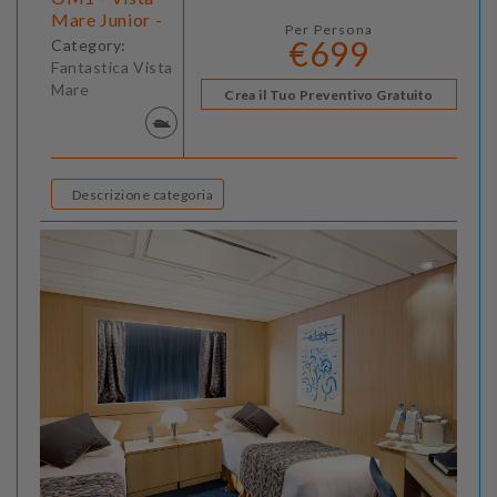
Mare Junior -
Per Persona
€699
Category:
Fantastica Vista
Mare
Crea il Tuo Preventivo Gratuito
Descrizione categoria