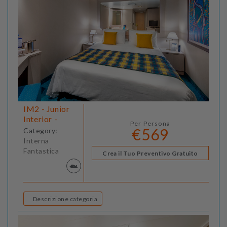
IM2 - Junior
Interior -
Per Persona
€569
Category:
Interna
Fantastica
Crea il Tuo Preventivo Gratuito
Descrizione categoria