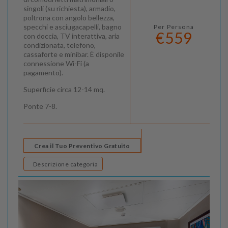
singoli (su richiesta), armadio,
poltrona con angolo bellezza,
specchi e asciugacapelli, bagno
Per Persona
€559
con doccia, TV interattiva, aria
condizionata, telefono,
cassaforte e minibar. È disponile
connessione Wi-Fi (a
pagamento).
Superficie circa 12-14 mq.
Ponte 7-8.
Crea il Tuo Preventivo Gratuito
Descrizione categoria