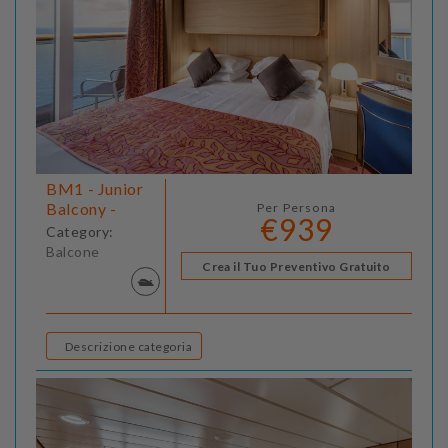
BM1 - Junior
Balcony -
Per Persona
€939
Category:
Balcone
Crea il Tuo Preventivo Gratuito
Descrizione categoria