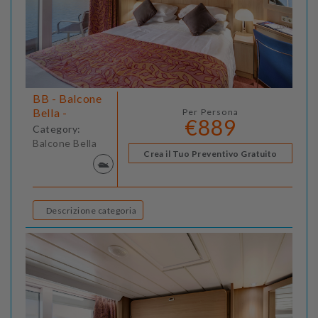
BB - Balcone
Bella -
Per Persona
€889
Category:
Balcone Bella
Crea il Tuo Preventivo Gratuito
Descrizione categoria