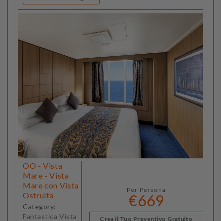
OO - Vista
Mare - Vista
Mare con Vista
Per Persona
Ostruita
€669
Category:
Fantastica Vista
Crea il Tuo Preventivo Gratuito