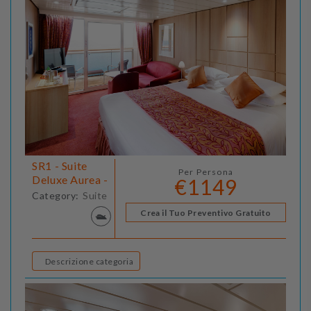
SR1 - Suite
Per Persona
Deluxe Aurea -
€1149
Category:
Suite
Crea il Tuo Preventivo Gratuito
Descrizione categoria