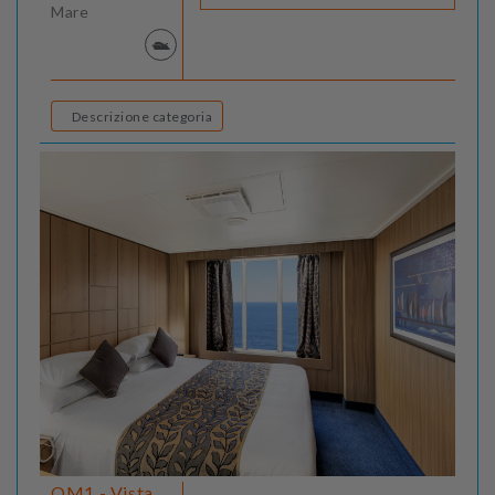
Mare
Descrizione categoria
OM1 - Vista