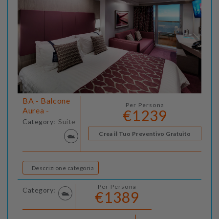
BA - Balcone
Per Persona
Aurea -
€1239
Category:
Suite
Crea il Tuo Preventivo Gratuito
Descrizione categoria
Per Persona
Category:
€1389