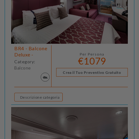
BR4 - Balcone
Deluxe -
Per Persona
€1079
Category:
Balcone
Crea il Tuo Preventivo Gratuito
Descrizione categoria