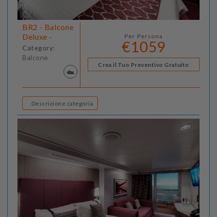
BR2 - Balcone
Deluxe -
Per Persona
€1059
Category:
Balcone
Crea il Tuo Preventivo Gratuito
Descrizione categoria