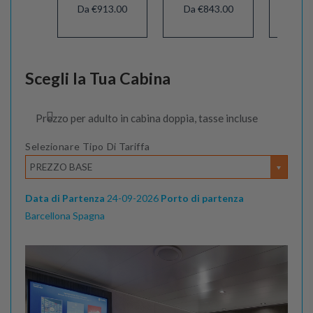
Da €913.00
Da €843.00
Da €
Scegli la Tua Cabina
Prezzo per adulto in cabina doppia, tasse incluse
Selezionare Tipo Di Tariffa
PREZZO BASE
Data di Partenza
24-09-2026
Porto di partenza
Barcellona Spagna