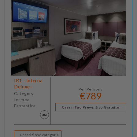
IR1 - Interna
Deluxe -
Per Persona
€789
Category:
Interna
Fantastica
Crea il Tuo Preventivo Gratuito
Descrizione categoria