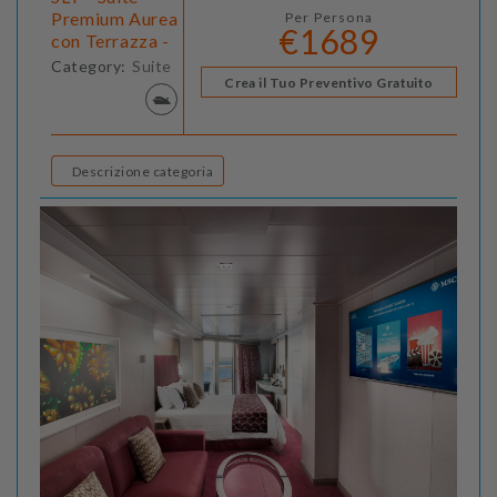
Premium Aurea
Per Persona
€1689
con Terrazza -
Category:
Suite
Crea il Tuo Preventivo Gratuito
Descrizione categoria