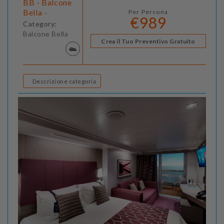
BB - Balcone
Bella -
Per Persona
€989
Category:
Balcone Bella
Crea il Tuo Preventivo Gratuito
Descrizione categoria