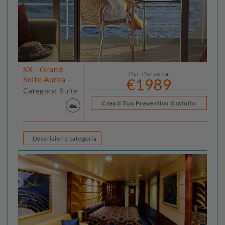
SX - Grand
Per Persona
Suite Aurea -
€1989
Category:
Suite
Crea il Tuo Preventivo Gratuito
Descrizione categoria