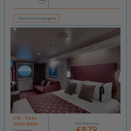
Descrizione categoria
OB - Vista
Mare Bella -
Per Persona
€879
Category: