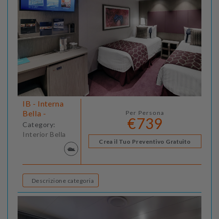
IB - Interna
Bella -
Per Persona
€739
Category:
Interior Bella
Crea il Tuo Preventivo Gratuito
Descrizione categoria