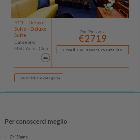
YC1 - Deluxe
Suite - Deluxe
Per Persona
Suite
€2719
Category:
MSC Yacht Club
Crea il Tuo Preventivo Gratuito
Descrizione categoria
Per conoscerci meglio
Chi Siamo