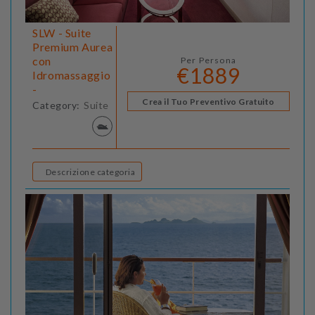
SLW - Suite
Premium Aurea
con
Per Persona
€1889
Idromassaggio
-
Crea il Tuo Preventivo Gratuito
Category:
Suite
Descrizione categoria