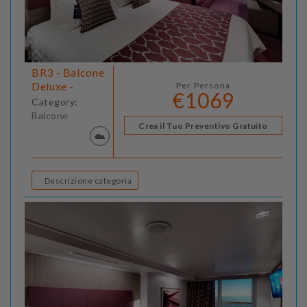
BR3 - Balcone
Deluxe -
Per Persona
€1069
Category:
Balcone
Crea il Tuo Preventivo Gratuito
Descrizione categoria