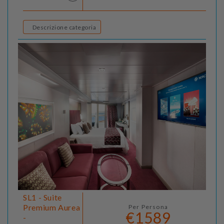
Descrizione categoria
SL1 - Suite
Premium Aurea
Per Persona
€1589
-