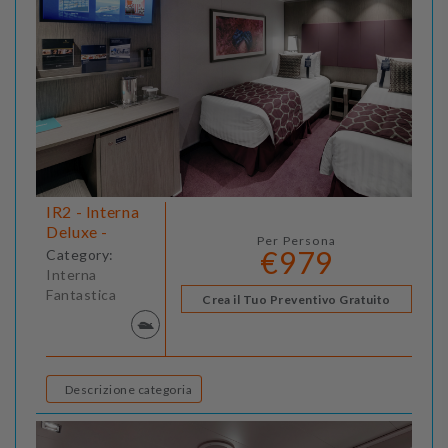
IR2 - Interna
Deluxe -
Per Persona
€979
Category:
Interna
Fantastica
Crea il Tuo Preventivo Gratuito
Descrizione categoria