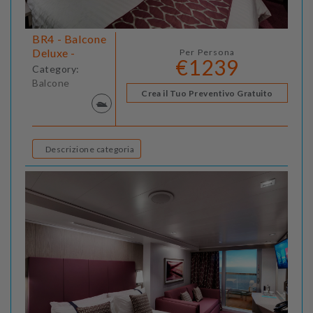
BR4 - Balcone
Deluxe -
Per Persona
€1239
Category:
Balcone
Crea il Tuo Preventivo Gratuito
Descrizione categoria