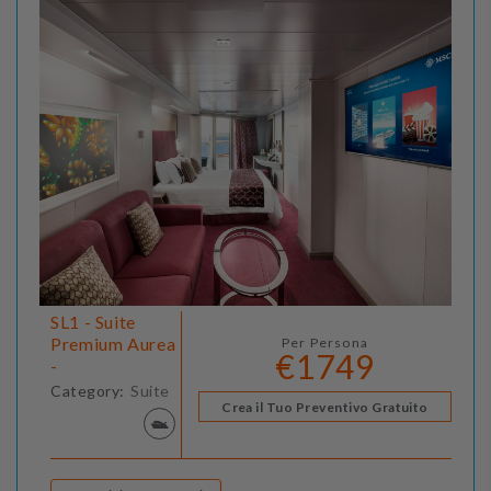
SL1 - Suite
Premium Aurea
Per Persona
€1749
-
Category:
Suite
Crea il Tuo Preventivo Gratuito