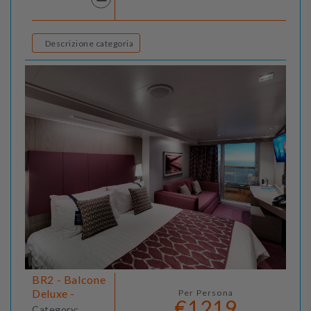
Descrizione categoria
BR2 - Balcone
Deluxe -
Per Persona
€1219
Category: