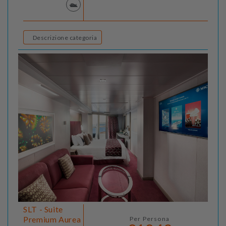
Descrizione categoria
SLT - Suite
Premium Aurea
Per Persona