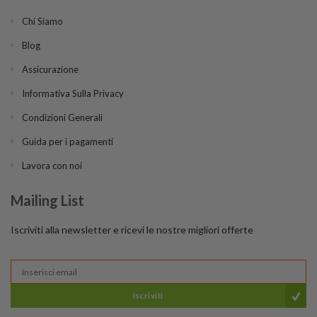
Chi Siamo
Blog
Assicurazione
Informativa Sulla Privacy
Condizioni Generali
Guida per i pagamenti
Lavora con noi
Mailing List
Iscriviti alla newsletter e ricevi le nostre migliori offerte
Iscriviti