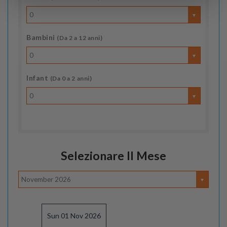
0
Bambini
(Da 2 a 12 anni)
0
Infant
(Da 0 a 2 anni)
0
Selezionare Il Mese
November 2026
Sun 01 Nov 2026