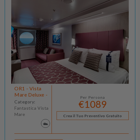
OR1 - Vista
Mare Deluxe -
Per Persona
€1089
Category:
Fantastica Vista
Mare
Crea il Tuo Preventivo Gratuito