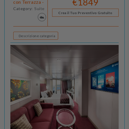
€1849
con Terrazza -
Category:
Suite
Crea il Tuo Preventivo Gratuito
Descrizione categoria