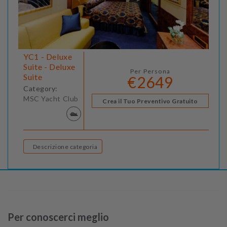
YC1 - Deluxe
Suite - Deluxe
Per Persona
Suite
€2649
Category:
MSC Yacht Club
Crea il Tuo Preventivo Gratuito
Descrizione categoria
Per conoscerci meglio