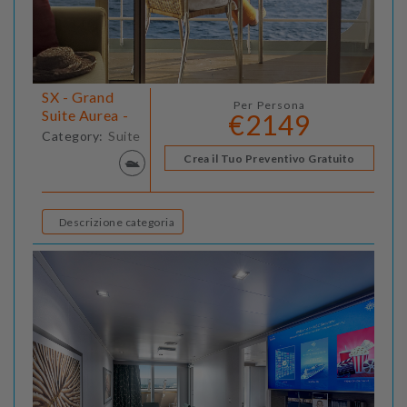
SX - Grand
Per Persona
Suite Aurea -
€2149
Category:
Suite
Crea il Tuo Preventivo Gratuito
Descrizione categoria