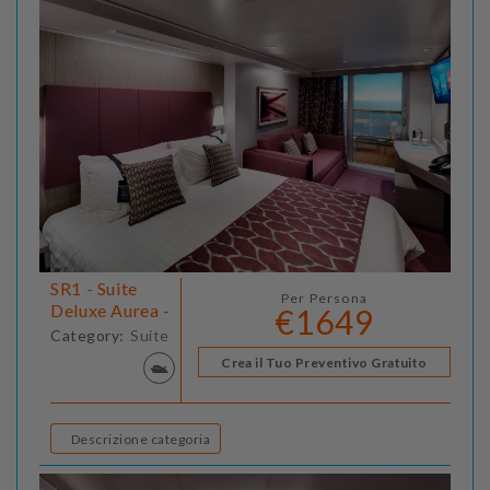
SR1 - Suite
Per Persona
Deluxe Aurea -
€1649
Category:
Suite
Crea il Tuo Preventivo Gratuito
Descrizione categoria