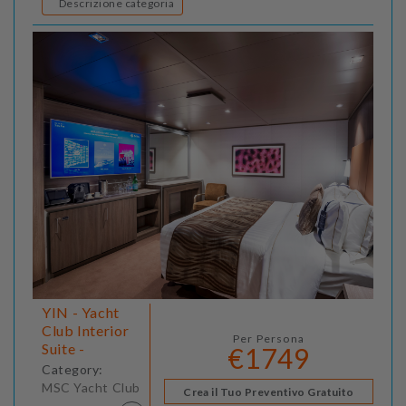
Descrizione categoria
YIN - Yacht
Club Interior
Per Persona
Suite -
€1749
Category:
MSC Yacht Club
Crea il Tuo Preventivo Gratuito