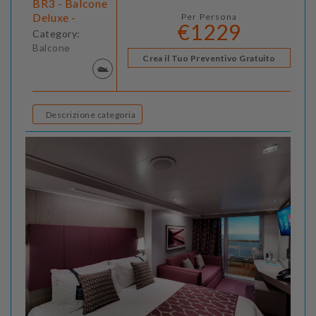
BR3 - Balcone
Deluxe -
Per Persona
€1229
Category:
Balcone
Crea il Tuo Preventivo Gratuito
Descrizione categoria