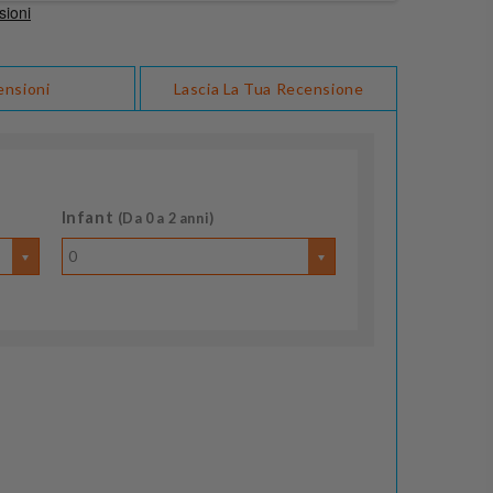
ensioni
Lascia La Tua Recensione
Infant
(Da 0 a 2 anni)
0