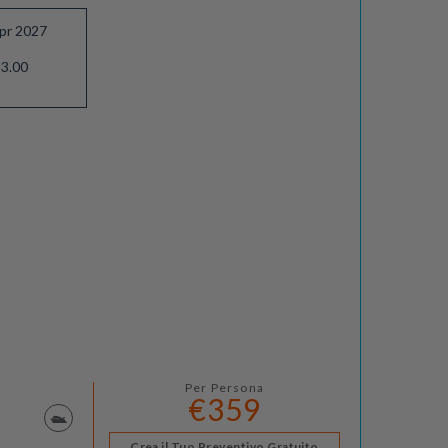
pr 2027
3.00
Per Persona
€359
Crea il Tuo Preventivo Gratuito