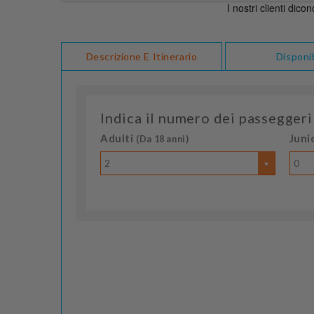
Descrizione E Itinerario
Disponib
Indica il numero dei passeggeri
Adulti
Juni
(Da 18 anni)
2
0