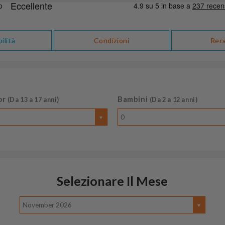
ilità
Condizioni
Rec
or
Bambini
(Da 13 a 17 anni)
(Da 2 a 12 anni)
0
Selezionare Il Mese
November 2026