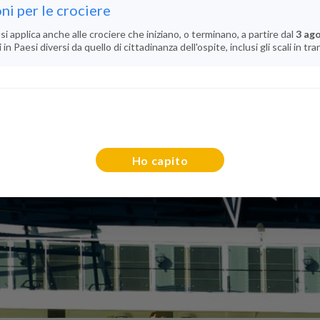
ni per le crociere
si applica anche alle crociere che iniziano, o terminano, a partire dal
3 ag
n Paesi diversi da quello di cittadinanza dell'ospite, inclusi gli scali in tra
Ho capito