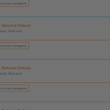
Descrizione categoria
- Balcone Deluxe -
gory:
Balcone
Descrizione categoria
- Balcone Deluxe -
gory:
Balcone
Descrizione categoria