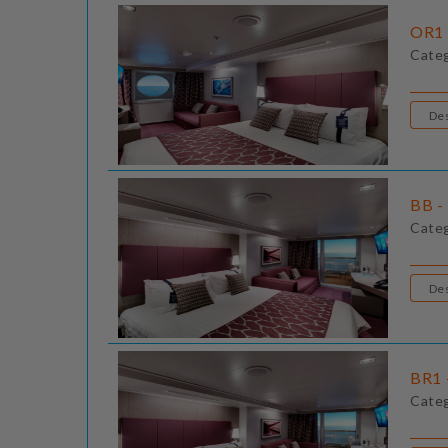
OR1 
Cate
BB - 
Cate
BR1 
Cate