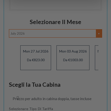
Selezionare Il Mese
July 2026
Mon 27 Jul 2026
Mon 03 Aug 2026
Mon 10 
Da €823.00
Da €1003.00
Da €1
Scegli la Tua Cabina
Prezzo per adulto in cabina doppia, tasse incluse
Selezionare Tipo Di Tariffa