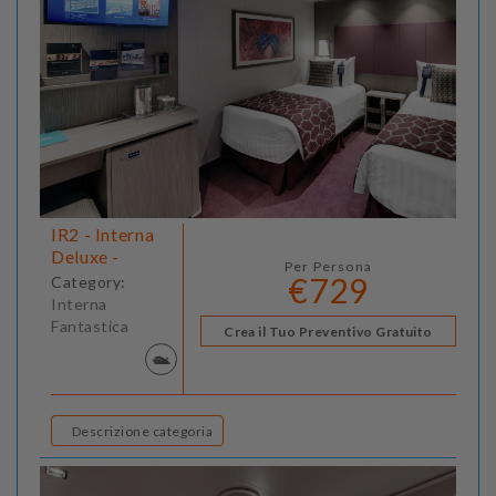
IR2 - Interna
Deluxe -
Per Persona
€729
Category:
Interna
Fantastica
Crea il Tuo Preventivo Gratuito
Descrizione categoria