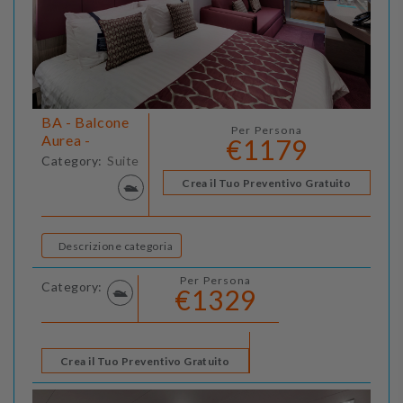
BA - Balcone
Per Persona
Aurea -
€1179
Category:
Suite
Crea il Tuo Preventivo Gratuito
Descrizione categoria
Per Persona
Category:
€1329
Crea il Tuo Preventivo Gratuito