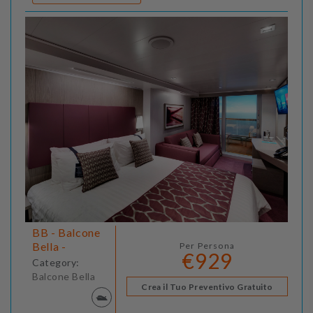
BB - Balcone
Bella -
Per Persona
€929
Category:
Balcone Bella
Crea il Tuo Preventivo Gratuito