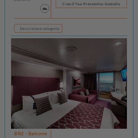
Crea il Tuo Preventivo Gratuito
Descrizione categoria
BR2 - Balcone