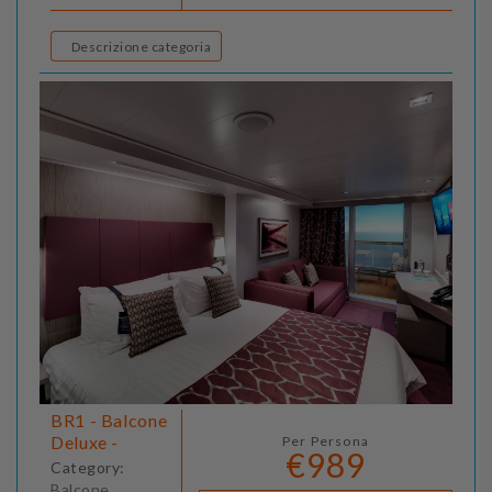
Descrizione categoria
BR1 - Balcone
Deluxe -
Per Persona
€989
Category:
Balcone