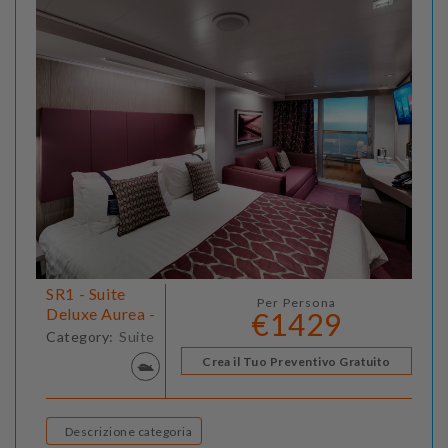
SR1 - Suite
Per Persona
Deluxe Aurea -
€1429
Category:
Suite
Crea il Tuo Preventivo Gratuito
Descrizione categoria