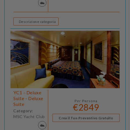
Descrizione categoria
YC1 - Deluxe
Suite - Deluxe
Per Persona
Suite
€2849
Category:
MSC Yacht Club
Crea il Tuo Preventivo Gratuito