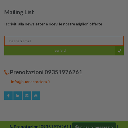
Mailing List
Iscriviti alla newsletter e ricevi le nostre migliori offerte
Iscriviti
Prenotazioni 09351976261
info@buonacrociera.it
Prenotazioni
09351976261
|
|
invia un messaggio