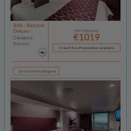
BR4 - Balcone
Deluxe -
Per Persona
€1019
Category:
Balcone
Crea il Tuo Preventivo Gratuito
Descrizione categoria