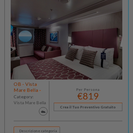
OB - Vista
Mare Bella -
Per Persona
€819
Category:
Vista Mare Bella
Crea il Tuo Preventivo Gratuito
Descrizione categoria