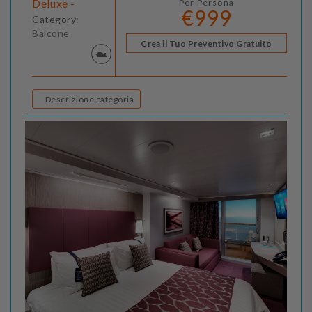
Deluxe -
Per Persona
€999
Category:
Balcone
Crea il Tuo Preventivo Gratuito
Descrizione categoria