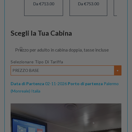
Da €713.00
Da €753.00
Da €
Scegli la Tua Cabina
Prezzo per adulto in cabina doppia, tasse incluse
Selezionare Tipo Di Tariffa
PREZZO BASE
Data di Partenza
02-11-2026
Porto di partenza
Palermo
(Monreale) Italia