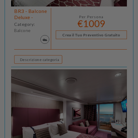
BR3 - Balcone
Deluxe -
Per Persona
€1009
Category:
Balcone
Crea il Tuo Preventivo Gratuito
Descrizione categoria