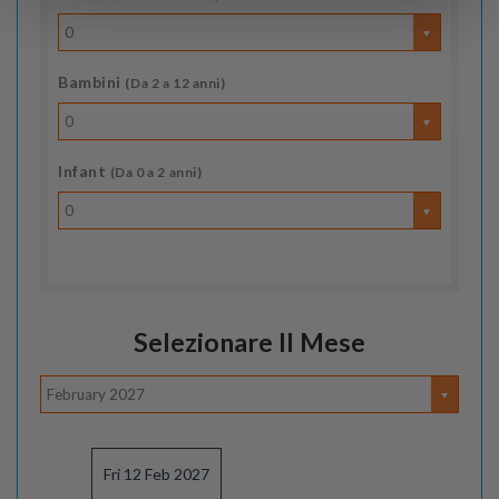
0
Bambini
(Da 2 a 12 anni)
0
Infant
(Da 0 a 2 anni)
0
Selezionare Il Mese
February 2027
Fri 12 Feb 2027