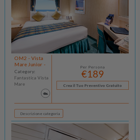
OM2 - Vista
Mare Junior -
Per Persona
€189
Category:
Fantastica Vista
Mare
Crea il Tuo Preventivo Gratuito
Descrizione categoria