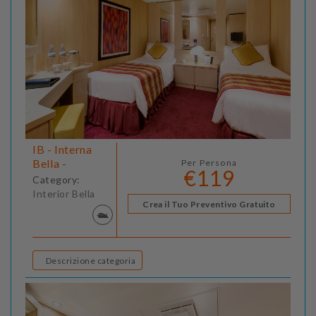
IB - Interna
Bella -
Per Persona
€119
Category:
Interior Bella
Crea il Tuo Preventivo Gratuito
Descrizione categoria