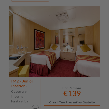
IM2 - Junior
Interior -
Per Persona
€139
Category:
Interna
Fantastica
Crea il Tuo Preventivo Gratuito