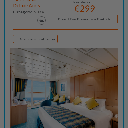
Per Persona
Deluxe Aurea -
€299
Category:
Suite
Crea il Tuo Preventivo Gratuito
Descrizione categoria