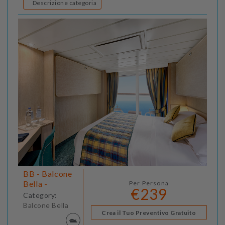
Descrizione categoria
BB - Balcone
Bella -
Per Persona
€239
Category:
Balcone Bella
Crea il Tuo Preventivo Gratuito