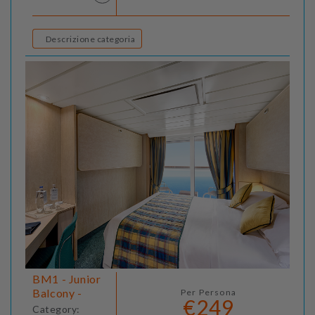
Descrizione categoria
BM1 - Junior
Balcony -
Per Persona
€249
Category: