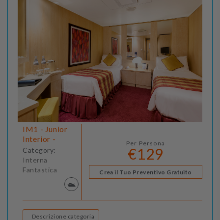
IM1 - Junior
Interior -
Per Persona
€129
Category:
Interna
Fantastica
Crea il Tuo Preventivo Gratuito
Descrizione categoria