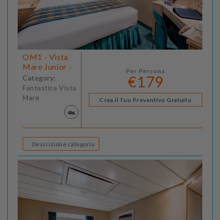
OM1 - Vista
Mare Junior -
Per Persona
€179
Category:
Fantastica Vista
Mare
Crea il Tuo Preventivo Gratuito
Descrizione categoria