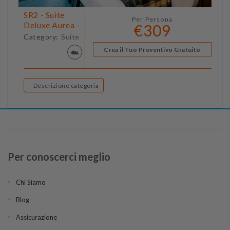
SR2 - Suite
Per Persona
Deluxe Aurea -
€309
Category:
Suite
Crea il Tuo Preventivo Gratuito
Descrizione categoria
Per conoscerci meglio
Chi Siamo
Blog
Assicurazione