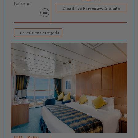
Balcone
Crea il Tuo Preventivo Gratuito
Descrizione categoria
SR1 - Suite