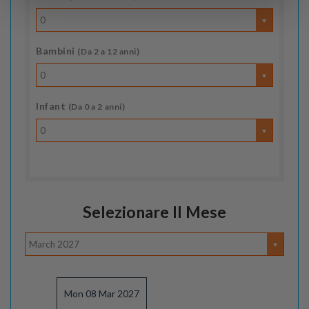
0
Bambini
(Da 2 a 12 anni)
0
Infant
(Da 0 a 2 anni)
0
Selezionare Il Mese
March 2027
Mon 08 Mar 2027