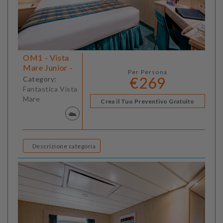
OM1 - Vista
Mare Junior -
Per Persona
€269
Category:
Fantastica Vista
Mare
Crea il Tuo Preventivo Gratuito
Descrizione categoria