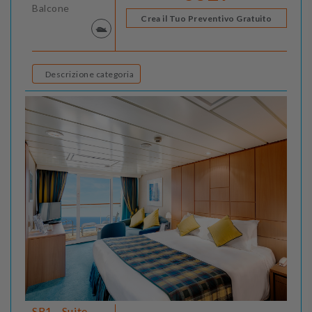
Balcone
Crea il Tuo Preventivo Gratuito
Descrizione categoria
SR1 - Suite