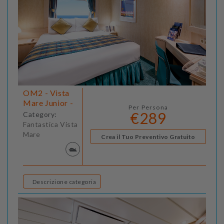
OM2 - Vista
Mare Junior -
Per Persona
€289
Category:
Fantastica Vista
Mare
Crea il Tuo Preventivo Gratuito
Descrizione categoria