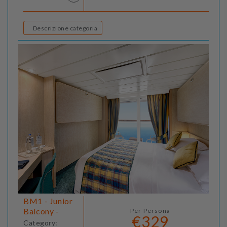
Descrizione categoria
BM1 - Junior
Balcony -
Per Persona
€329
Category: