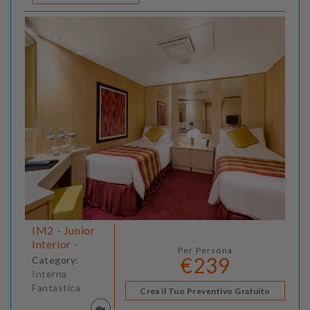
IM2 - Junior
Interior -
Per Persona
€239
Category:
Interna
Fantastica
Crea il Tuo Preventivo Gratuito