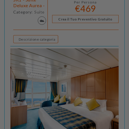
Per Persona
Deluxe Aurea -
€469
Category:
Suite
Crea il Tuo Preventivo Gratuito
Descrizione categoria