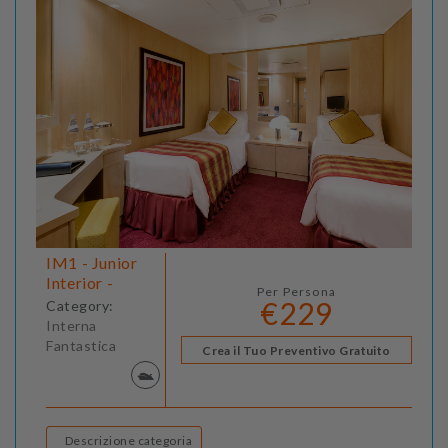
IM1 - Junior
Interior -
Per Persona
€229
Category:
Interna
Fantastica
Crea il Tuo Preventivo Gratuito
Descrizione categoria