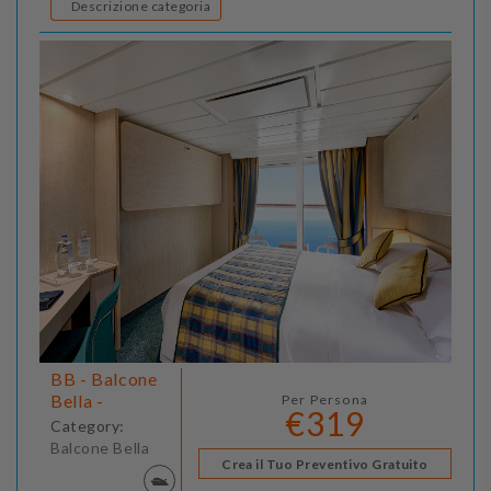
Descrizione categoria
BB - Balcone
Bella -
Per Persona
€319
Category:
Balcone Bella
Crea il Tuo Preventivo Gratuito