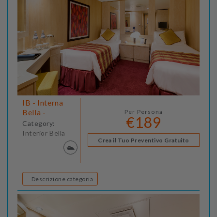
IB - Interna
Bella -
Per Persona
€189
Category:
Interior Bella
Crea il Tuo Preventivo Gratuito
Descrizione categoria