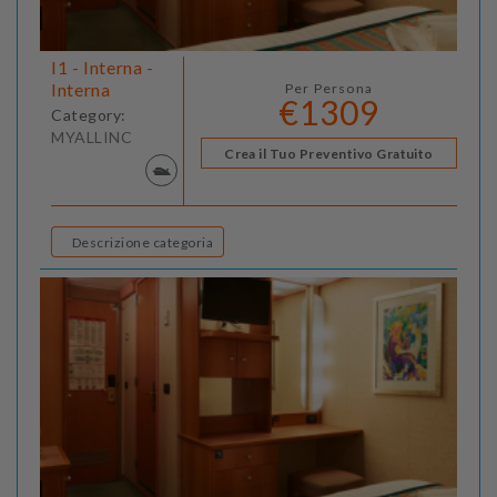
I1 - Interna -
Interna
Per Persona
€1309
Category:
MYALLINC
Crea il Tuo Preventivo Gratuito
Descrizione categoria