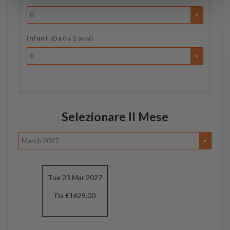
0
Infant
(Da 0 a 2 anni)
0
Selezionare Il Mese
March 2027
Tue 23 Mar 2027
Da €1629.00