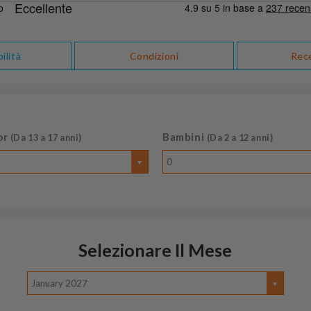
ilità
Condizioni
Rec
or
Bambini
(Da 13 a 17 anni)
(Da 2 a 12 anni)
0
Selezionare Il Mese
January 2027