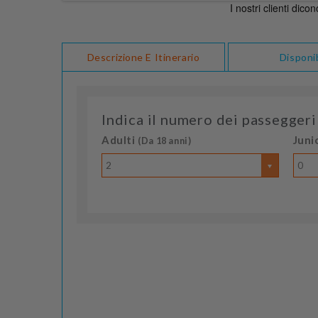
Descrizione E Itinerario
Disponib
Indica il numero dei passeggeri
Adulti
Juni
(Da 18 anni)
2
0