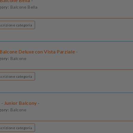
Balcone Bella -
gory:
Balcone Bella
Descrizione categoria
Balcone Deluxe con Vista Parziale -
gory:
Balcone
Descrizione categoria
- Junior Balcony -
gory:
Balcone
Descrizione categoria