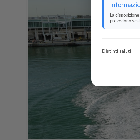
Informazio
La disposizione 
prevedono scali i
Distinti saluti