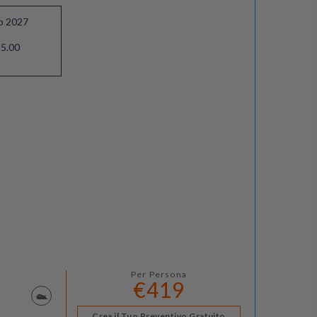
eb 2027
5.00
Per Persona
€419
Crea il Tuo Preventivo Gratuito