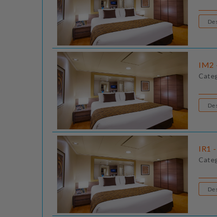
IM2 -
Cate
IR1 -
Cate