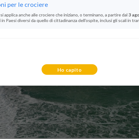
ni per le crociere
si applica anche alle crociere che iniziano, o terminano, a partire dal
3 ag
n Paesi diversi da quello di cittadinanza dell'ospite, inclusi gli scali in tra
Ho capito