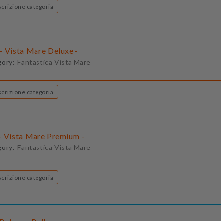
Descrizione categoria
- Vista Mare Deluxe -
gory:
Fantastica Vista Mare
Descrizione categoria
- Vista Mare Premium -
gory:
Fantastica Vista Mare
Descrizione categoria