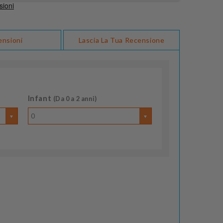
ensioni
Lascia La Tua Recensione
Infant
(Da 0 a 2 anni)
0