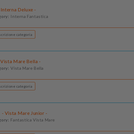
 Interna Deluxe -
gory:
Interna Fantastica
Descrizione categoria
Vista Mare Bella -
gory:
Vista Mare Bella
Descrizione categoria
- Vista Mare Junior -
gory:
Fantastica Vista Mare