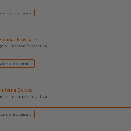
Descrizione categoria
 Junior Interior -
gory:
Interna Fantastica
Descrizione categoria
 Interna Deluxe -
gory:
Interna Fantastica
Descrizione categoria