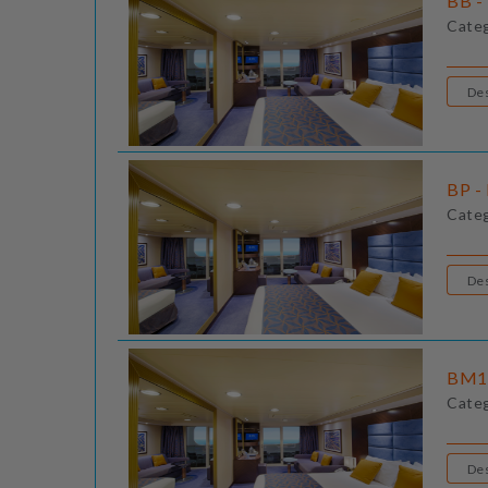
BB - 
Cate
BP - 
Cate
BM1 
Cate