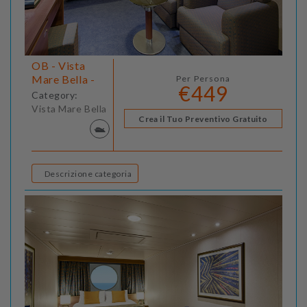
OB - Vista
Mare Bella -
Per Persona
€449
Category:
Vista Mare Bella
Crea il Tuo Preventivo Gratuito
Descrizione categoria