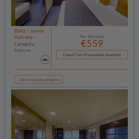
BM2 - Junior
Balcony -
Per Persona
€559
Category:
Balcone
Crea il Tuo Preventivo Gratuito
Descrizione categoria