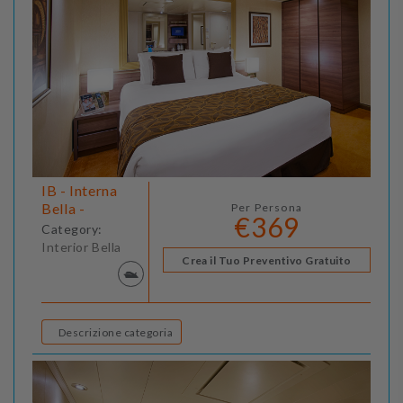
IB - Interna
Bella -
Per Persona
€369
Category:
Interior Bella
Crea il Tuo Preventivo Gratuito
Descrizione categoria