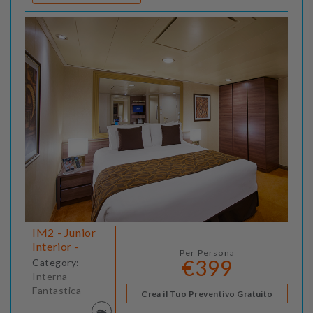
IM2 - Junior
Interior -
Per Persona
€399
Category:
Interna
Fantastica
Crea il Tuo Preventivo Gratuito