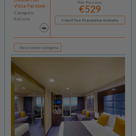
Per Persona
Vista Parziale -
€529
Category:
Balcone
Crea il Tuo Preventivo Gratuito
Descrizione categoria