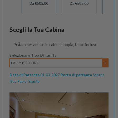
Da €505.00
Da €505.00
Da €
Scegli la Tua Cabina
Prezzo per adulto in cabina doppia, tasse incluse
Selezionare Tipo Di Tariffa
EARLY BOOKING
Data di Partenza
01-03-2027
Porto di partenza
Santos
(Sao Paolo) Brasile