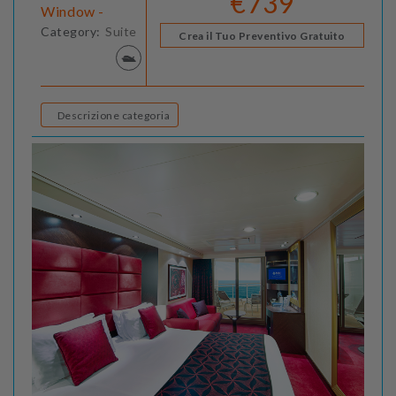
€739
Window -
Category:
Suite
Crea il Tuo Preventivo Gratuito
Descrizione categoria