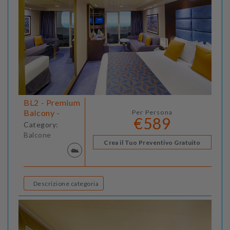
BL2 - Premium
Balcony -
Per Persona
€589
Category:
Balcone
Crea il Tuo Preventivo Gratuito
Descrizione categoria