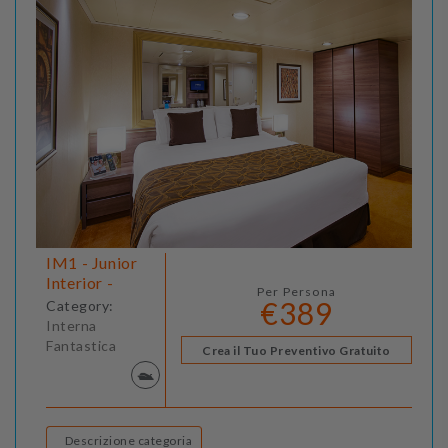
IM1 - Junior
Interior -
Per Persona
€389
Category:
Interna
Fantastica
Crea il Tuo Preventivo Gratuito
Descrizione categoria