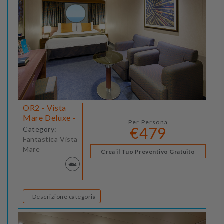
OR2 - Vista
Mare Deluxe -
Per Persona
€479
Category:
Fantastica Vista
Mare
Crea il Tuo Preventivo Gratuito
Descrizione categoria