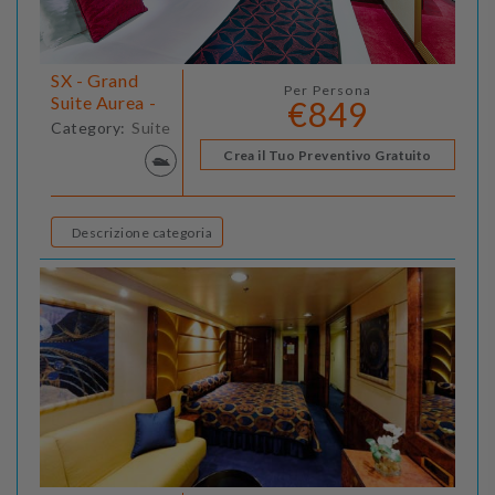
SX - Grand
Per Persona
Suite Aurea -
€849
Category:
Suite
Crea il Tuo Preventivo Gratuito
Descrizione categoria