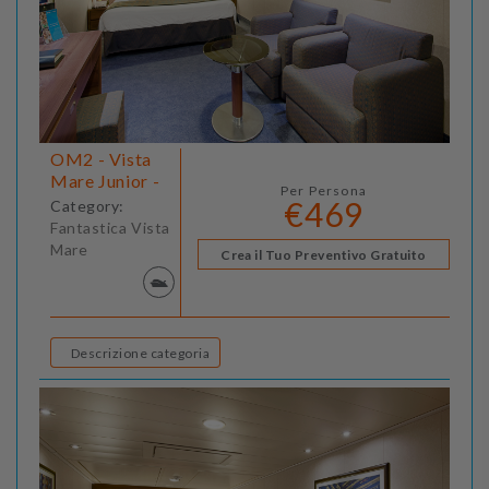
OM2 - Vista
Mare Junior -
Per Persona
€469
Category:
Fantastica Vista
Mare
Crea il Tuo Preventivo Gratuito
Descrizione categoria