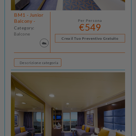
BM1 - Junior
Balcony -
Per Persona
€549
Category:
Balcone
Crea il Tuo Preventivo Gratuito
Descrizione categoria