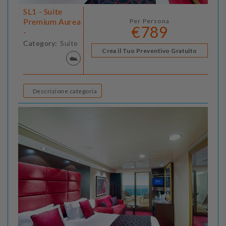
SL1 - Suite
Premium Aurea
Per Persona
€789
-
Category:
Suite
Crea il Tuo Preventivo Gratuito
Descrizione categoria