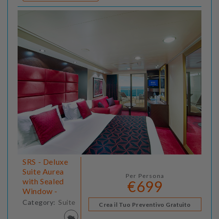
SRS - Deluxe
Suite Aurea
Per Persona
with Sealed
€699
Window -
Category:
Suite
Crea il Tuo Preventivo Gratuito