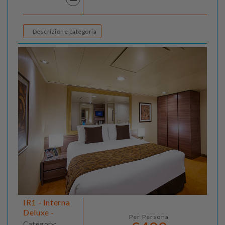
Descrizione categoria
IR1 - Interna
Deluxe -
Per Persona
Category: