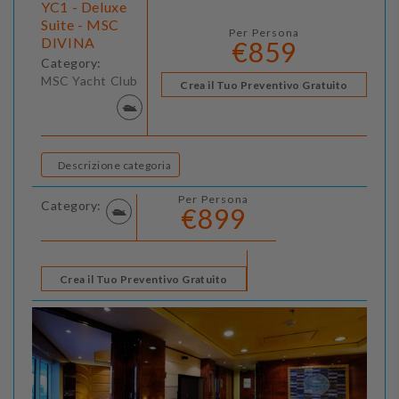
YC1 - Deluxe
Suite - MSC
Per Persona
DIVINA
€859
Category:
MSC Yacht Club
Crea il Tuo Preventivo Gratuito
Descrizione categoria
Per Persona
Category:
€899
Crea il Tuo Preventivo Gratuito