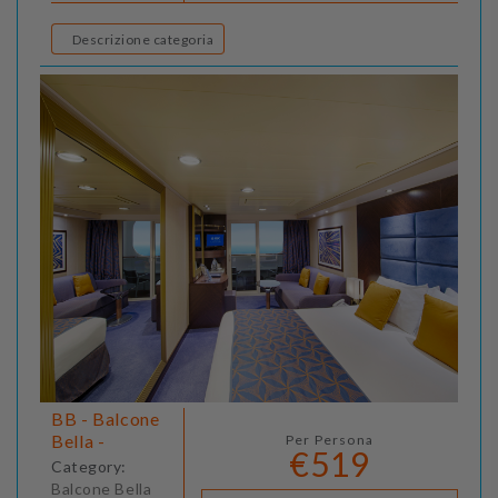
Descrizione categoria
BB - Balcone
Bella -
Per Persona
€519
Category:
Balcone Bella