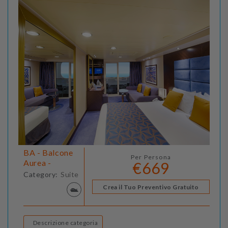
BA - Balcone
Per Persona
Aurea -
€669
Category:
Suite
Crea il Tuo Preventivo Gratuito
Descrizione categoria