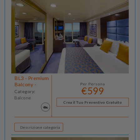
BL3 - Premium
Balcony -
Per Persona
€599
Category:
Balcone
Crea il Tuo Preventivo Gratuito
Descrizione categoria