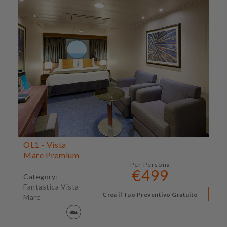
OL1 - Vista
Mare Premium
-
Per Persona
€499
Category:
Fantastica Vista
Crea il Tuo Preventivo Gratuito
Mare