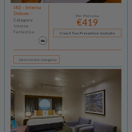
IR2 - Interna
Deluxe -
Per Persona
€419
Category:
Interna
Fantastica
Crea il Tuo Preventivo Gratuito
Descrizione categoria