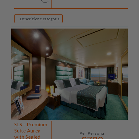
Descrizione categoria
SLS - Premium
Suite Aurea
Per Persona
with Sealed