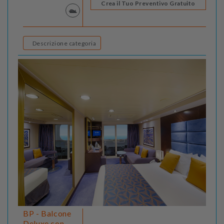
Crea il Tuo Preventivo Gratuito
Descrizione categoria
BP - Balcone
Deluxe con