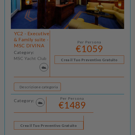
YC2 - Executive
& Family suite -
Per Persona
MSC DIVINA
€1059
Category:
MSC Yacht Club
Crea il Tuo Preventivo Gratuito
Descrizione categoria
Per Persona
Category:
€1489
Crea il Tuo Preventivo Gratuito