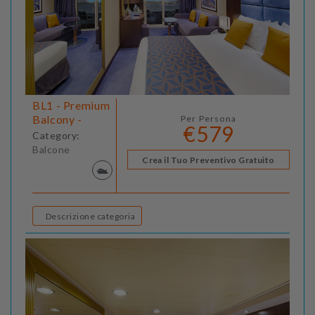
BL1 - Premium
Balcony -
Per Persona
€579
Category:
Balcone
Crea il Tuo Preventivo Gratuito
Descrizione categoria