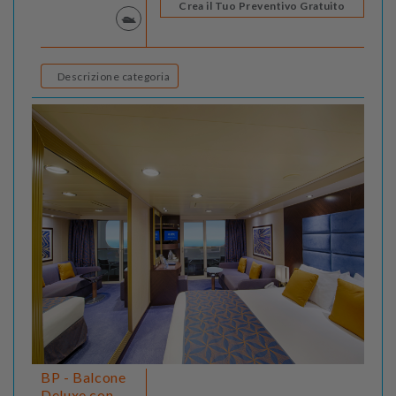
Crea il Tuo Preventivo Gratuito
Descrizione categoria
BP - Balcone
Deluxe con