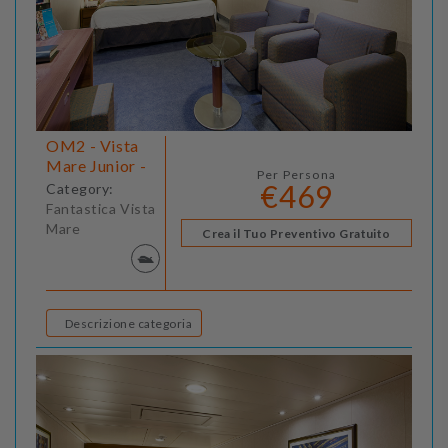
OM2 - Vista
Mare Junior -
Per Persona
€469
Category:
Fantastica Vista
Mare
Crea il Tuo Preventivo Gratuito
Descrizione categoria