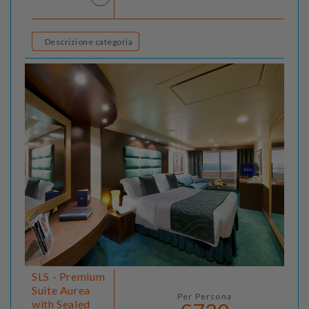
Descrizione categoria
SLS - Premium
Suite Aurea
Per Persona
with Sealed