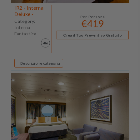
IR2 - Interna
Deluxe -
Per Persona
€419
Category:
Interna
Fantastica
Crea il Tuo Preventivo Gratuito
Descrizione categoria