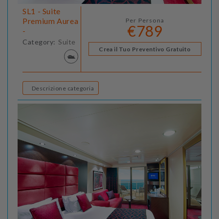
SL1 - Suite
Premium Aurea
Per Persona
€789
-
Category:
Suite
Crea il Tuo Preventivo Gratuito
Descrizione categoria