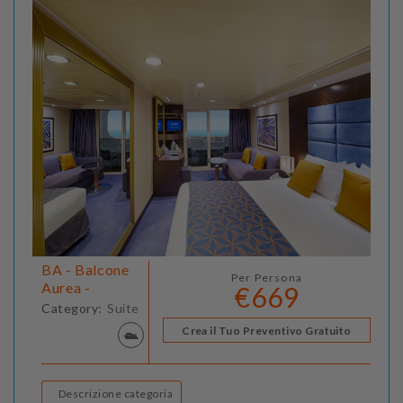
BA - Balcone
Per Persona
Aurea -
€669
Category:
Suite
Crea il Tuo Preventivo Gratuito
Descrizione categoria