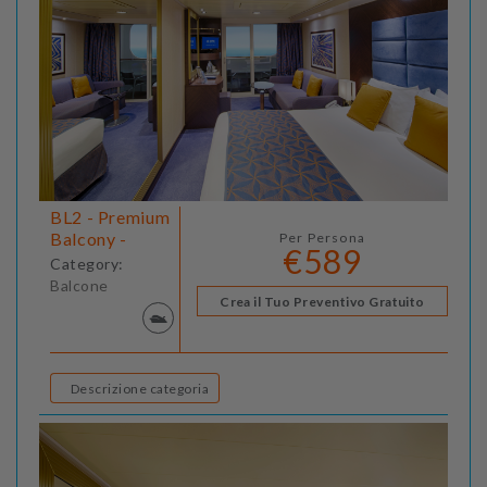
BL2 - Premium
Balcony -
Per Persona
€589
Category:
Balcone
Crea il Tuo Preventivo Gratuito
Descrizione categoria