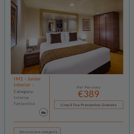
IM1 - Junior
Interior -
Per Persona
€389
Category:
Interna
Fantastica
Crea il Tuo Preventivo Gratuito
Descrizione categoria