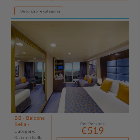
Descrizione categoria
BB - Balcone
Bella -
Per Persona
€519
Category:
Balcone Bella