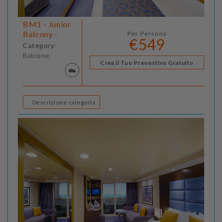
BM1 - Junior
Balcony -
Per Persona
€549
Category:
Balcone
Crea il Tuo Preventivo Gratuito
Descrizione categoria