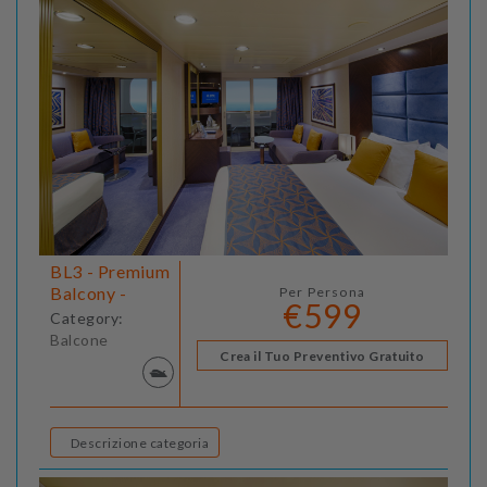
BL3 - Premium
Balcony -
Per Persona
€599
Category:
Balcone
Crea il Tuo Preventivo Gratuito
Descrizione categoria