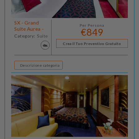
SX - Grand
Per Persona
Suite Aurea -
€849
Category:
Suite
Crea il Tuo Preventivo Gratuito
Descrizione categoria