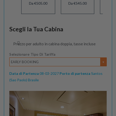
Da €505.00
Da €545.00
Da €
Scegli la Tua Cabina
Prezzo per adulto in cabina doppia, tasse incluse
Selezionare Tipo Di Tariffa
EARLY BOOKING
Data di Partenza
08-03-2027
Porto di partenza
Santos
(Sao Paolo) Brasile