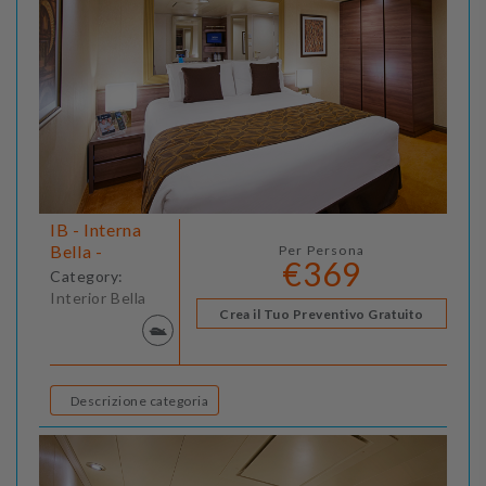
IB - Interna
Bella -
Per Persona
€369
Category:
Interior Bella
Crea il Tuo Preventivo Gratuito
Descrizione categoria