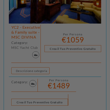
YC2 - Executive
& Family suite -
Per Persona
MSC DIVINA
€1059
Category:
MSC Yacht Club
Crea il Tuo Preventivo Gratuito
Descrizione categoria
Per Persona
Category:
€1489
Crea il Tuo Preventivo Gratuito