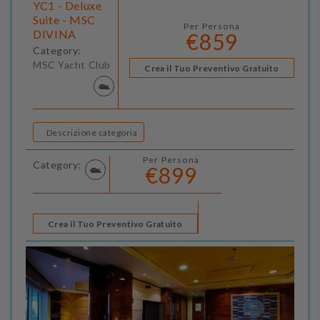
YC1 - Deluxe
Suite - MSC
Per Persona
DIVINA
€859
Category:
MSC Yacht Club
Crea il Tuo Preventivo Gratuito
Descrizione categoria
Per Persona
Category:
€899
Crea il Tuo Preventivo Gratuito