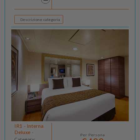
Descrizione categoria
IR1 - Interna
Deluxe -
Per Persona
Category: