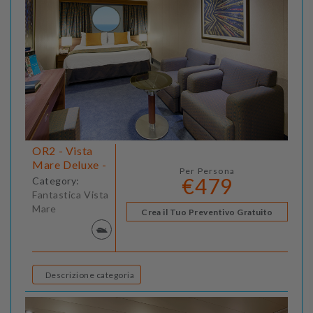
OR2 - Vista
Mare Deluxe -
Per Persona
€479
Category:
Fantastica Vista
Mare
Crea il Tuo Preventivo Gratuito
Descrizione categoria