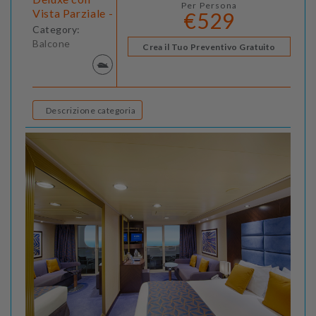
Per Persona
Vista Parziale -
€529
Category:
Balcone
Crea il Tuo Preventivo Gratuito
Descrizione categoria