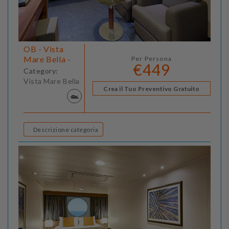
OB - Vista
Mare Bella -
Per Persona
€449
Category:
Vista Mare Bella
Crea il Tuo Preventivo Gratuito
Descrizione categoria