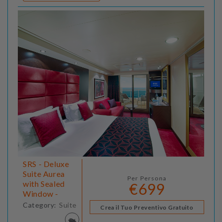
SRS - Deluxe
Suite Aurea
Per Persona
with Sealed
€699
Window -
Category:
Suite
Crea il Tuo Preventivo Gratuito