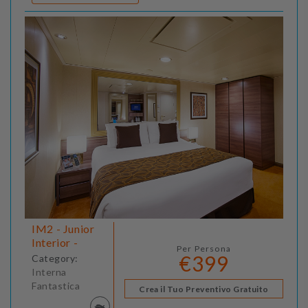
IM2 - Junior
Interior -
Per Persona
€399
Category:
Interna
Fantastica
Crea il Tuo Preventivo Gratuito