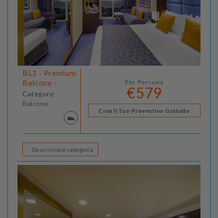
BL1 - Premium
Balcony -
Per Persona
€579
Category:
Balcone
Crea il Tuo Preventivo Gratuito
Descrizione categoria