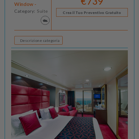
€739
Window -
Category:
Suite
Crea il Tuo Preventivo Gratuito
Descrizione categoria