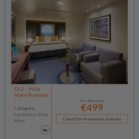
OL1 - Vista
Mare Premium
-
Per Persona
€499
Category:
Fantastica Vista
Crea il Tuo Preventivo Gratuito
Mare