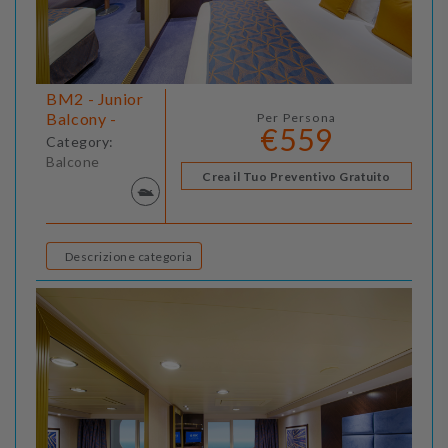
BM2 - Junior
Balcony -
Per Persona
€559
Category:
Balcone
Crea il Tuo Preventivo Gratuito
Descrizione categoria