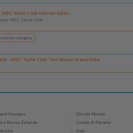
 MSC Yacht Club Interior Suite -
gory:
MSC Yacht Club
Descrizione categoria
ite - MSC Yacht Club Two-Room Grand Suite
and Voyages
Giri del Mondo
ia e Nuova Zelanda
Canale di Panama
tlanche
Asia