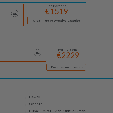
Per Persona
€1519
Crea il Tuo Preventivo Gratuito
Per Persona
€2229
Descrizione categoria
Hawaii
Oriente
Dubai, Emirati Arabi Uniti e Oman