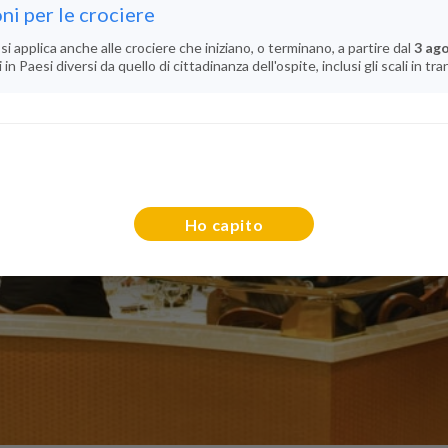
ni per le crociere
si applica anche alle crociere che iniziano, o terminano, a partire dal
3 ag
n Paesi diversi da quello di cittadinanza dell'ospite, inclusi gli scali in tra
Ho capito