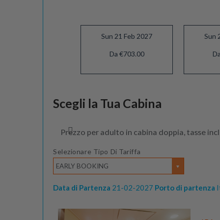
Sun 21 Feb 2027
Sun 
Da €703.00
Da
Scegli la Tua Cabina
Prezzo per adulto in cabina doppia, tasse inc
Selezionare Tipo Di Tariffa
EARLY BOOKING
Data di Partenza
21-02-2027
Porto di partenza
I