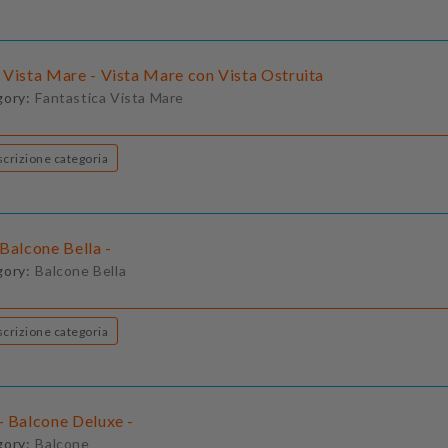
 Vista Mare - Vista Mare con Vista Ostruita
gory:
Fantastica Vista Mare
Descrizione categoria
Balcone Bella -
gory:
Balcone Bella
Descrizione categoria
- Balcone Deluxe -
gory:
Balcone