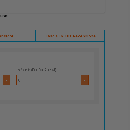
ensioni
Lascia La Tua Recensione
Infant
(Da 0 a 2 anni)
0