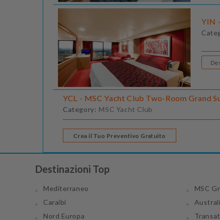
YIN -
Cate
YCL - MSC Yacht Club Two-Room Grand Su
Category:
MSC Yacht Club
Crea il Tuo Preventivo Gratuito
Destinazioni Top
Mediterraneo
MSC Gr
Caraibi
Austral
Nord Europa
Transa