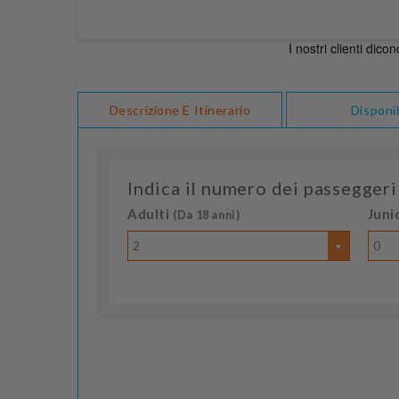
Descrizione E Itinerario
Disponib
Indica il numero dei passeggeri
Adulti
Juni
(Da 18 anni)
2
0