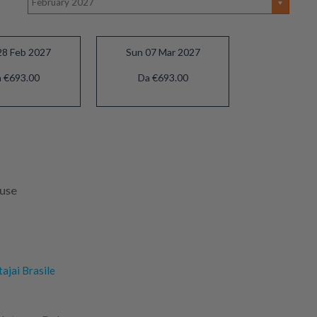
February 2027
28 Feb 2027
Sun 07 Mar 2027
 €693.00
Da €693.00
luse
tajai Brasile