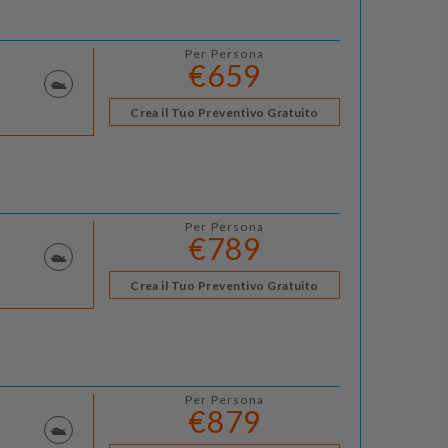
Per Persona
€659
Crea il Tuo Preventivo Gratuito
Per Persona
€789
Crea il Tuo Preventivo Gratuito
Per Persona
€879