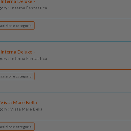
 Interna Deluxe -
gory:
Interna Fantastica
Descrizione categoria
 Interna Deluxe -
gory:
Interna Fantastica
Descrizione categoria
Vista Mare Bella -
gory:
Vista Mare Bella
Descrizione categoria