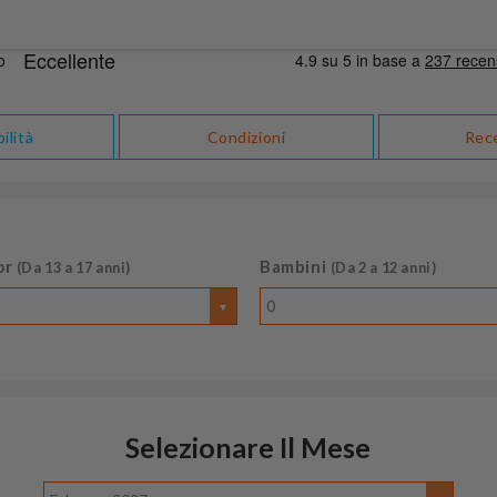
ilità
Condizioni
Rec
or
Bambini
(Da 13 a 17 anni)
(Da 2 a 12 anni)
0
Selezionare Il Mese