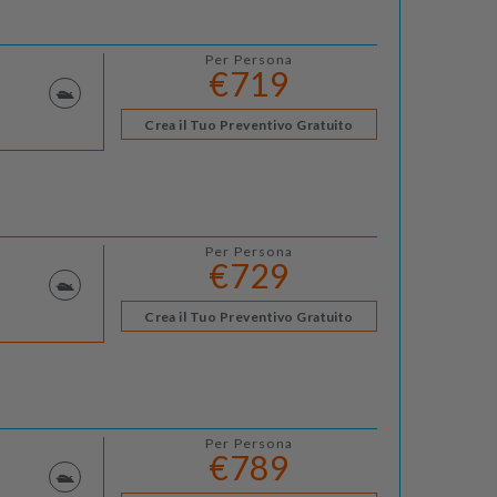
Per Persona
€719
Crea il Tuo Preventivo Gratuito
Per Persona
€729
Crea il Tuo Preventivo Gratuito
Per Persona
€789