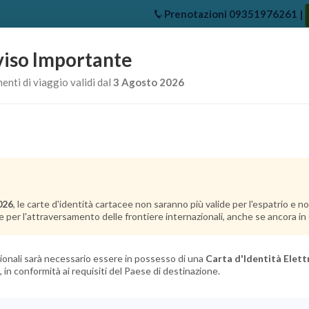
Prenotazioni
09351976261
|
iso Importante
e
Chi Siamo
Offerte Crociere
Crociere Destinazioni
Crociere 
nti di viaggio validi dal
3 Agosto 2026
026
, le carte d'identità cartacee non saranno più valide per l'espatrio e 
e per l'attraversamento delle frontiere internazionali, anche se ancora in c
azionali sarà necessario essere in possesso di una
Carta d'Identità Elett
, in conformità ai requisiti del Paese di destinazione.