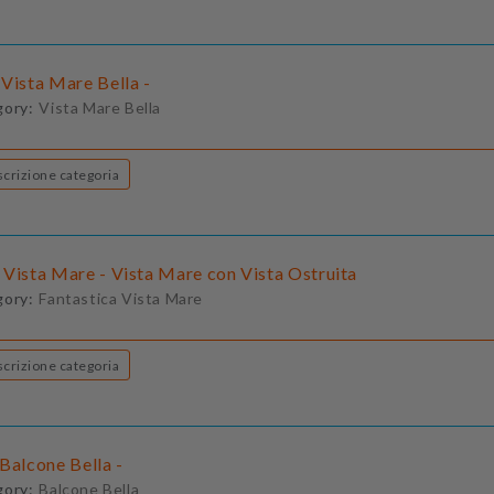
Vista Mare Bella -
gory:
Vista Mare Bella
Descrizione categoria
 Vista Mare - Vista Mare con Vista Ostruita
gory:
Fantastica Vista Mare
Descrizione categoria
Balcone Bella -
gory:
Balcone Bella