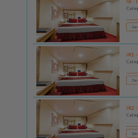
IB - 
Cate
IR1 -
Cate
IR2 -
Cate