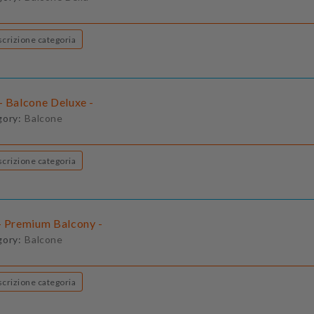
Descrizione categoria
- Balcone Deluxe -
gory:
Balcone
Descrizione categoria
- Premium Balcony -
gory:
Balcone
Descrizione categoria