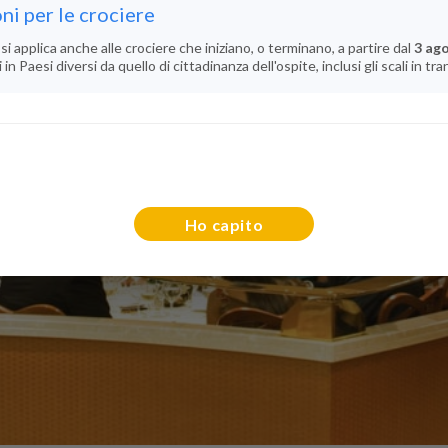
ni per le crociere
si applica anche alle crociere che iniziano, o terminano, a partire dal
3 ag
n Paesi diversi da quello di cittadinanza dell'ospite, inclusi gli scali in tra
Ho capito