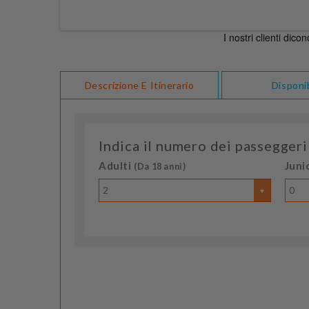
Descrizione E Itinerario
Disponib
Indica il numero dei passeggeri
Adulti
Juni
(Da 18 anni)
2
0