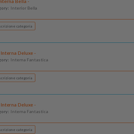
Interna Bella -
gory:
Interior Bella
Descrizione categoria
 Interna Deluxe -
gory:
Interna Fantastica
Descrizione categoria
 Interna Deluxe -
gory:
Interna Fantastica
Descrizione categoria