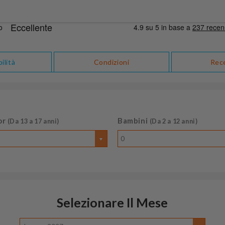
ilità
Condizioni
Rec
or
Bambini
(Da 13 a 17 anni)
(Da 2 a 12 anni)
0
Selezionare Il Mese