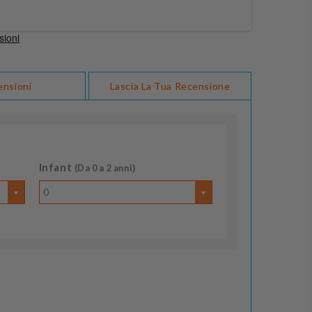
ensioni
Lascia La Tua Recensione
Infant
(Da 0 a 2 anni)
0