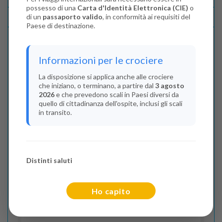
possesso di una
Carta d'Identità Elettronica (CIE)
o
di un
passaporto valido
, in conformità ai requisiti del
Lascia La Tua Recensione
Paese di destinazione.
Indica il numero dei passeggeri
Informazioni per le crociere
Adulti
(Da 18 anni)
La disposizione si applica anche alle crociere
che iniziano, o terminano, a partire dal
3 agosto
2
2026
e che prevedono scali in Paesi diversi da
quello di cittadinanza dell'ospite, inclusi gli scali
Junior
(Da 13 a 17 anni)
in transito.
0
Bambini
(Da 2 a 12 anni)
Distinti saluti
0
Infant
Ho capito
(Da 0 a 2 anni)
0