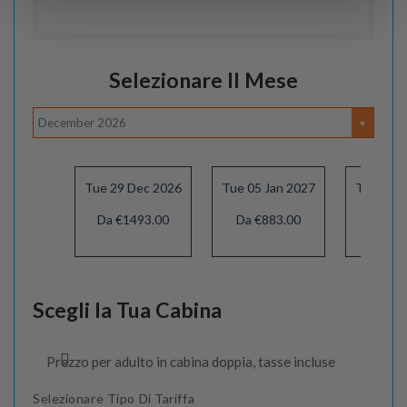
Selezionare Il Mese
December 2026
Tue 29 Dec 2026
Tue 05 Jan 2027
Tue 12 J
Da €1493.00
Da €883.00
Da €8
Scegli la Tua Cabina
Prezzo per adulto in cabina doppia, tasse incluse
Selezionare Tipo Di Tariffa